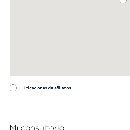
Ubicaciones de afiliados
Map ends
Mi consultorio