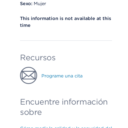
Sexo:
Mujer
This information is not available at this
time
Recursos
Programe una cita
Encuentre información
sobre