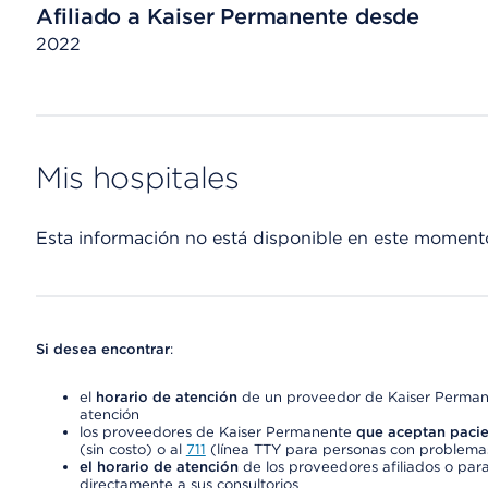
Afiliado a Kaiser Permanente desde
2022
Mis hospitales
Esta información no está disponible en este moment
Si desea encontrar
:
el
horario de atención
de un proveedor de Kaiser Permane
atención
los proveedores de Kaiser Permanente
que aceptan pacie
(sin costo) o al
711
(línea TTY para personas con problemas
el horario de atención
de los proveedores afiliados o para
directamente a sus consultorios