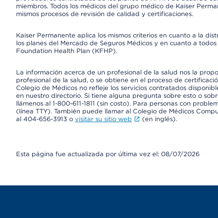
miembros. Todos los médicos del grupo médico de Kaiser Perman
mismos procesos de revisión de calidad y certificaciones.
Kaiser Permanente aplica los mismos criterios en cuanto a la dist
los planes del Mercado de Seguros Médicos y en cuanto a todos 
Foundation Health Plan (KFHP).
La información acerca de un profesional de la salud nos la propor
profesional de la salud, o se obtiene en el proceso de certificaci
Colegio de Médicos no refleje los servicios contratados disponibl
en nuestro directorio. Si tiene alguna pregunta sobre esto o sobr
llámenos al 1-800-611-1811 (sin costo). Para personas con proble
(línea TTY). También puede llamar al Colegio de Médicos Comp
al 404-656-3913 o
visitar su sitio web
(en inglés).
Esta página fue actualizada por última vez el: 08/07/2026