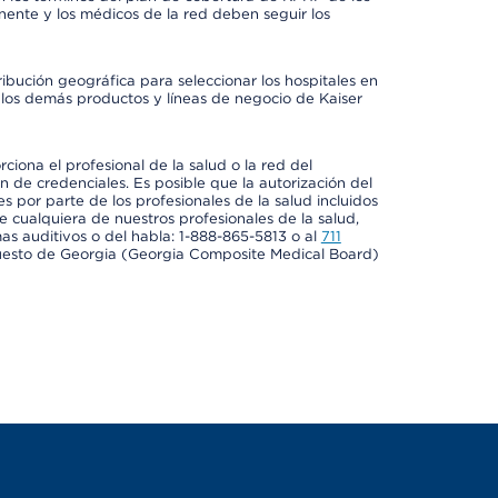
ente y los médicos de la red deben seguir los
ribución geográfica para seleccionar los hospitales en
los demás productos y líneas de negocio de Kaiser
ciona el profesional de la salud o la red del
ón de credenciales. Es posible que la autorización del
es por parte de los profesionales de la salud incluidos
e cualquiera de nuestros profesionales de la salud,
mas auditivos o del habla: 1-888-865-5813 o al
711
uesto de Georgia (Georgia Composite Medical Board)