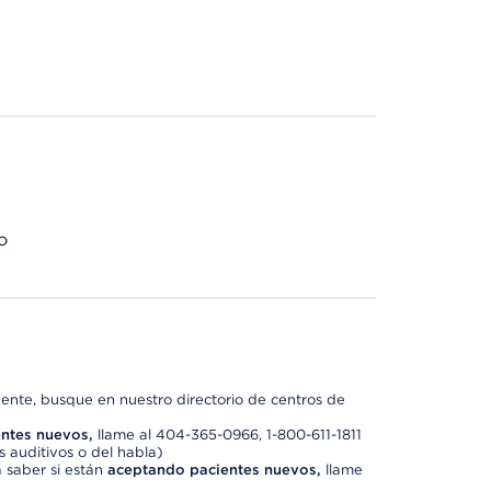
o
nte, busque en nuestro directorio de centros de
ntes nuevos,
llame al 404-365-0966, 1-800-611-1811
 auditivos o del habla)
 saber si están
aceptando pacientes nuevos,
llame