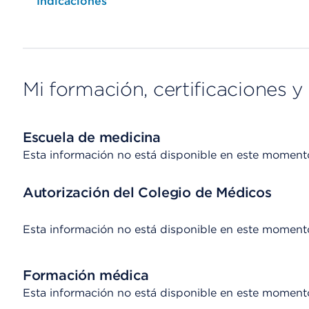
Opens native map application on mobile devices
Indicaciones
Mi formación, certificaciones y 
Escuela de medicina
Esta información no está disponible en este moment
Autorización del Colegio de Médicos
Esta información no está disponible en este moment
Formación médica
Esta información no está disponible en este moment