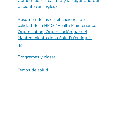
Cómo medir la calidad y la seguridad del
paciente (en inglés)
Resumen de las clasificaciones de
calidad de la HMO (Health Maintenance
Organization, Organización para el
Mantenimiento de la Salud) (en inglés)
Programas y clases
Temas de salud