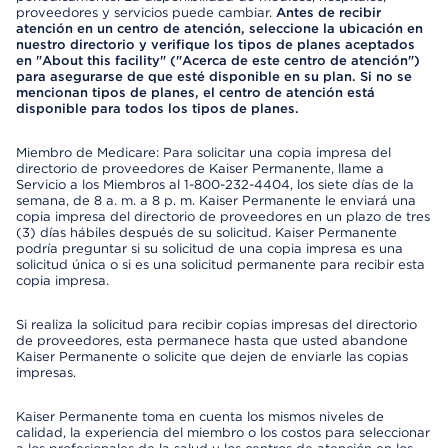
proveedores y servicios puede cambiar.
Antes de recibir
atención en un centro de atención, seleccione la ubicación en
nuestro directorio y verifique los tipos de planes aceptados
en "About this facility" ("Acerca de este centro de atención")
para asegurarse de que esté disponible en su plan. Si no se
mencionan tipos de planes, el centro de atención está
disponible para todos los tipos de planes.
Miembro de Medicare: Para solicitar una copia impresa del
directorio de proveedores de Kaiser Permanente, llame a
Servicio a los Miembros al 1-800-232-4404, los siete días de la
semana, de 8 a. m. a 8 p. m. Kaiser Permanente le enviará una
copia impresa del directorio de proveedores en un plazo de tres
(3) días hábiles después de su solicitud. Kaiser Permanente
podría preguntar si su solicitud de una copia impresa es una
solicitud única o si es una solicitud permanente para recibir esta
copia impresa.
Si realiza la solicitud para recibir copias impresas del directorio
de proveedores, esta permanece hasta que usted abandone
Kaiser Permanente o solicite que dejen de enviarle las copias
impresas.
Kaiser Permanente toma en cuenta los mismos niveles de
calidad, la experiencia del miembro o los costos para seleccionar