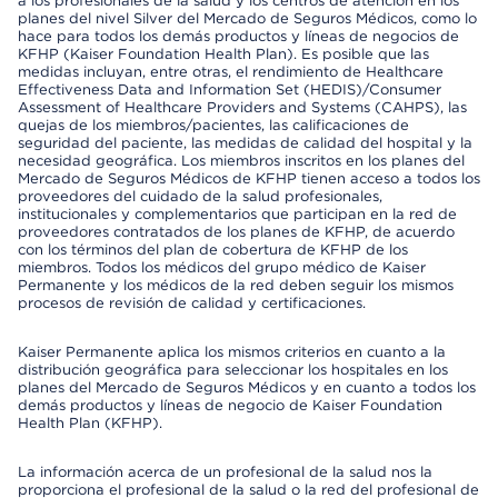
a los profesionales de la salud y los centros de atención en los
planes del nivel Silver del Mercado de Seguros Médicos, como lo
hace para todos los demás productos y líneas de negocios de
KFHP (Kaiser Foundation Health Plan). Es posible que las
medidas incluyan, entre otras, el rendimiento de Healthcare
Effectiveness Data and Information Set (HEDIS)/Consumer
Assessment of Healthcare Providers and Systems (CAHPS), las
quejas de los miembros/pacientes, las calificaciones de
seguridad del paciente, las medidas de calidad del hospital y la
necesidad geográfica. Los miembros inscritos en los planes del
Mercado de Seguros Médicos de KFHP tienen acceso a todos los
proveedores del cuidado de la salud profesionales,
institucionales y complementarios que participan en la red de
proveedores contratados de los planes de KFHP, de acuerdo
con los términos del plan de cobertura de KFHP de los
miembros. Todos los médicos del grupo médico de Kaiser
Permanente y los médicos de la red deben seguir los mismos
procesos de revisión de calidad y certificaciones.
Kaiser Permanente aplica los mismos criterios en cuanto a la
distribución geográfica para seleccionar los hospitales en los
planes del Mercado de Seguros Médicos y en cuanto a todos los
demás productos y líneas de negocio de Kaiser Foundation
Health Plan (KFHP).
La información acerca de un profesional de la salud nos la
proporciona el profesional de la salud o la red del profesional de