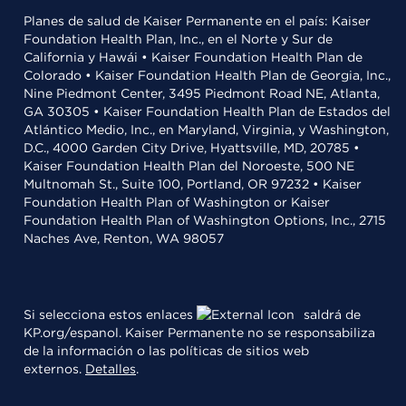
Planes de salud de Kaiser Permanente en el país: Kaiser
Foundation Health Plan, Inc., en el Norte y Sur de
California y Hawái • Kaiser Foundation Health Plan de
Colorado • Kaiser Foundation Health Plan de Georgia, Inc.,
Nine Piedmont Center, 3495 Piedmont Road NE, Atlanta,
GA 30305 • Kaiser Foundation Health Plan de Estados del
Atlántico Medio, Inc., en Maryland, Virginia, y Washington,
D.C., 4000 Garden City Drive, Hyattsville, MD, 20785 •
Kaiser Foundation Health Plan del Noroeste, 500 NE
Multnomah St., Suite 100, Portland, OR 97232 • Kaiser
Foundation Health Plan of Washington or Kaiser
Foundation Health Plan of Washington Options, Inc., 2715
Naches Ave, Renton, WA 98057
Si selecciona estos enlaces
saldrá de
KP.org/espanol. Kaiser Permanente no se responsabiliza
de la información o las políticas de sitios web
externos.
Detalles
.