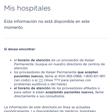
Mis hospitales
Esta información no está disponible en este
momento
Si desea encontrar
:
el
horario de atención
de un proveedor de Kaiser
Permanente, busque en nuestro directorio de centros de
atención
los proveedores de Kaiser Permanente
que aceptan
pacientes nuevos,
llame al 404-365-0966, 1-800-611-1811
(sin costo) o al
711
(línea TTY para personas con
problemas auditivos o del habla)
el horario de atención
de los proveedores afiliados o
para saber si están
aceptando pacientes nuevos,
llame
directamente a sus consultorios
La información de este directorio en línea se actualiza
periódicamente. La disponibilidad de médicos, hospitales,