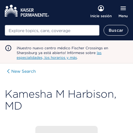
Menu
Inicie sesión
Buscar
Buscar
¡Nuestro nuevo centro médico Fischer Crossings en
Sharpsburg ya está abierto! Infórmese sobre
las
especialidades, los horarios y más
.
New Search
Kamesha M Harbison,
MD