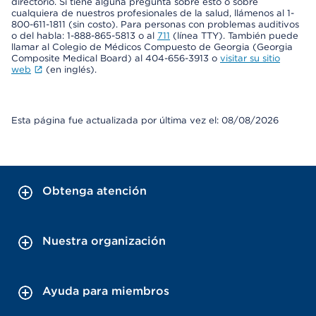
directorio. Si tiene alguna pregunta sobre esto o sobre
cualquiera de nuestros profesionales de la salud, llámenos al 1-
800-611-1811 (sin costo). Para personas con problemas auditivos
o del habla: 1-888-865-5813 o al
711
(línea TTY). También puede
llamar al Colegio de Médicos Compuesto de Georgia (Georgia
Composite Medical Board) al 404-656-3913 o
visitar su sitio
web
(en inglés).
Esta página fue actualizada por última vez el: 08/08/2026
Obtenga atención
Nuestra organización
Ayuda para miembros