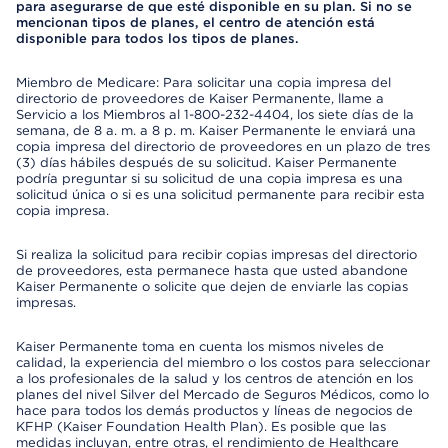
para asegurarse de que esté disponible en su plan. Si no se
mencionan tipos de planes, el centro de atención está
disponible para todos los tipos de planes.
Miembro de Medicare: Para solicitar una copia impresa del
directorio de proveedores de Kaiser Permanente, llame a
Servicio a los Miembros al 1-800-232-4404, los siete días de la
semana, de 8 a. m. a 8 p. m. Kaiser Permanente le enviará una
copia impresa del directorio de proveedores en un plazo de tres
(3) días hábiles después de su solicitud. Kaiser Permanente
podría preguntar si su solicitud de una copia impresa es una
solicitud única o si es una solicitud permanente para recibir esta
copia impresa.
Si realiza la solicitud para recibir copias impresas del directorio
de proveedores, esta permanece hasta que usted abandone
Kaiser Permanente o solicite que dejen de enviarle las copias
impresas.
Kaiser Permanente toma en cuenta los mismos niveles de
calidad, la experiencia del miembro o los costos para seleccionar
a los profesionales de la salud y los centros de atención en los
planes del nivel Silver del Mercado de Seguros Médicos, como lo
hace para todos los demás productos y líneas de negocios de
KFHP (Kaiser Foundation Health Plan). Es posible que las
medidas incluyan, entre otras, el rendimiento de Healthcare