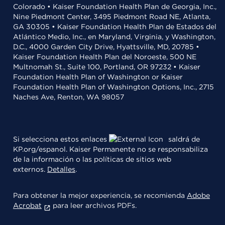
Colorado • Kaiser Foundation Health Plan de Georgia, Inc.,
Nine Piedmont Center, 3495 Piedmont Road NE, Atlanta,
GA 30305 • Kaiser Foundation Health Plan de Estados del
Atlántico Medio, Inc., en Maryland, Virginia, y Washington,
D.C., 4000 Garden City Drive, Hyattsville, MD, 20785 •
Kaiser Foundation Health Plan del Noroeste, 500 NE
Multnomah St., Suite 100, Portland, OR 97232 • Kaiser
Foundation Health Plan of Washington or Kaiser
Foundation Health Plan of Washington Options, Inc., 2715
Naches Ave, Renton, WA 98057
Si selecciona estos enlaces
saldrá de
KP.org/espanol. Kaiser Permanente no se responsabiliza
de la información o las políticas de sitios web
externos.
Detalles
.
Para obtener la mejor experiencia, se recomienda
Adobe
Acrobat
para leer archivos PDFs.