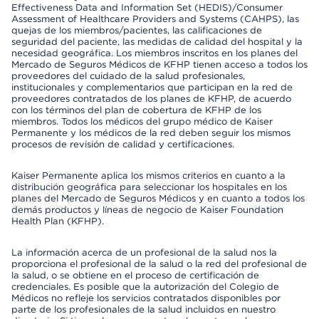
Effectiveness Data and Information Set (HEDIS)/Consumer
Assessment of Healthcare Providers and Systems (CAHPS), las
quejas de los miembros/pacientes, las calificaciones de
seguridad del paciente, las medidas de calidad del hospital y la
necesidad geográfica. Los miembros inscritos en los planes del
Mercado de Seguros Médicos de KFHP tienen acceso a todos los
proveedores del cuidado de la salud profesionales,
institucionales y complementarios que participan en la red de
proveedores contratados de los planes de KFHP, de acuerdo
con los términos del plan de cobertura de KFHP de los
miembros. Todos los médicos del grupo médico de Kaiser
Permanente y los médicos de la red deben seguir los mismos
procesos de revisión de calidad y certificaciones.
Kaiser Permanente aplica los mismos criterios en cuanto a la
distribución geográfica para seleccionar los hospitales en los
planes del Mercado de Seguros Médicos y en cuanto a todos los
demás productos y líneas de negocio de Kaiser Foundation
Health Plan (KFHP).
La información acerca de un profesional de la salud nos la
proporciona el profesional de la salud o la red del profesional de
la salud, o se obtiene en el proceso de certificación de
credenciales. Es posible que la autorización del Colegio de
Médicos no refleje los servicios contratados disponibles por
parte de los profesionales de la salud incluidos en nuestro