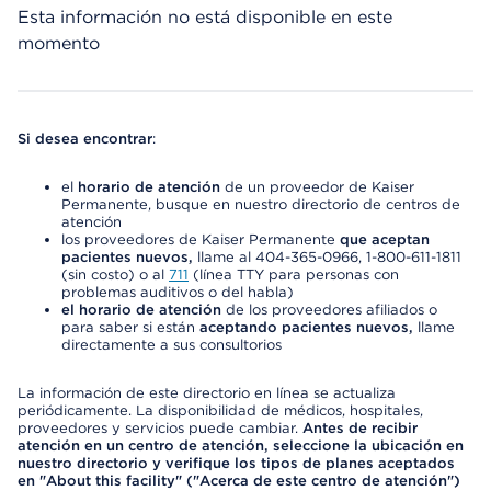
Esta información no está disponible en este
momento
Si desea encontrar
:
el
horario de atención
de un proveedor de Kaiser
Permanente, busque en nuestro directorio de centros de
atención
los proveedores de Kaiser Permanente
que aceptan
pacientes nuevos,
llame al 404-365-0966, 1-800-611-1811
(sin costo) o al
711
(línea TTY para personas con
problemas auditivos o del habla)
el horario de atención
de los proveedores afiliados o
para saber si están
aceptando pacientes nuevos,
llame
directamente a sus consultorios
La información de este directorio en línea se actualiza
periódicamente. La disponibilidad de médicos, hospitales,
proveedores y servicios puede cambiar.
Antes de recibir
atención en un centro de atención, seleccione la ubicación en
nuestro directorio y verifique los tipos de planes aceptados
en "About this facility" ("Acerca de este centro de atención")