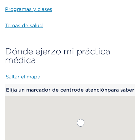
Programas y clases
Temas de salud
Dónde ejerzo mi práctica
médica
Saltar el mapa
Map begins
Elija un marcador de centrode atenciónpara saber
más.