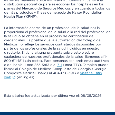
Kaiser Permanente aplica los mismos criterios en cuanto a la
distribución geográfica para seleccionar los hospitales en los
planes del Mercado de Seguros Médicos y en cuanto a todos los
demás productos y líneas de negocio de Kaiser Foundation
Health Plan (KFHP).
La información acerca de un profesional de la salud nos la
proporciona el profesional de la salud o la red del profesional de
la salud, o se obtiene en el proceso de certificación de
credenciales. Es posible que la autorización del Colegio de
Médicos no refleje los servicios contratados disponibles por
parte de los profesionales de la salud incluidos en nuestro
directorio. Si tiene alguna pregunta sobre esto o sobre
cualquiera de nuestros profesionales de la salud, llámenos al 1-
800-611-1811 (sin costo). Para personas con problemas auditivos
o del habla: 1-888-865-5813 o al
711
(línea TTY). También puede
llamar al Colegio de Médicos Compuesto de Georgia (Georgia
Composite Medical Board) al 404-656-3913 o
visitar su sitio
web
(en inglés).
Esta página fue actualizada por última vez el: 08/05/2026