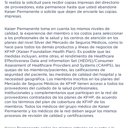
Si realiza la solicitud para recibir copias impresas del directorio
de proveedores, esta permanece hasta que usted abandone
Kaiser Permanente o solicite que dejen de enviarle las copias
impresas.
Kaiser Permanente toma en cuenta los mismos niveles de
calidad, la experiencia del miembro o los costos para seleccionar
a los profesionales de la salud y los centros de atención en los
planes del nivel Silver del Mercado de Seguros Médicos, como lo
hace para todos los demás productos y líneas de negocios de
KFHP (Kaiser Foundation Health Plan). Es posible que las
medidas incluyan, entre otras, el rendimiento de Healthcare
Effectiveness Data and Information Set (HEDIS)/Consumer
Assessment of Healthcare Providers and Systems (CAHPS), las
quejas de los miembros/pacientes, las calificaciones de
seguridad del paciente, las medidas de calidad del hospital y la
necesidad geográfica. Los miembros inscritos en los planes del
Mercado de Seguros Médicos de KFHP tienen acceso a todos los
proveedores del cuidado de la salud profesionales,
institucionales y complementarios que participan en la red de
proveedores contratados de los planes de KFHP, de acuerdo
con los términos del plan de cobertura de KFHP de los
miembros. Todos los médicos del grupo médico de Kaiser
Permanente y los médicos de la red deben seguir los mismos
procesos de revisión de calidad y certificaciones.