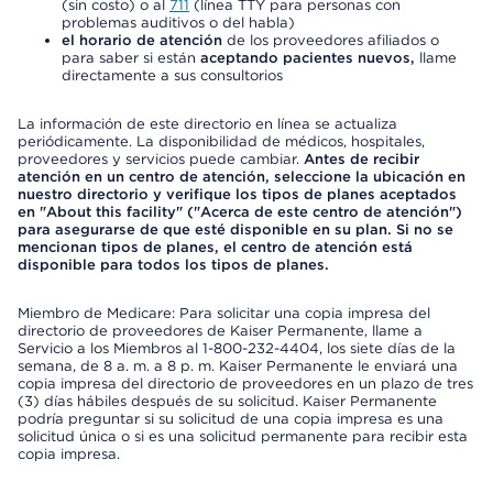
(sin costo) o al
711
(línea TTY para personas con
problemas auditivos o del habla)
el horario de atención
de los proveedores afiliados o
para saber si están
aceptando pacientes nuevos,
llame
directamente a sus consultorios
La información de este directorio en línea se actualiza
periódicamente. La disponibilidad de médicos, hospitales,
proveedores y servicios puede cambiar.
Antes de recibir
atención en un centro de atención, seleccione la ubicación en
nuestro directorio y verifique los tipos de planes aceptados
en "About this facility" ("Acerca de este centro de atención")
para asegurarse de que esté disponible en su plan. Si no se
mencionan tipos de planes, el centro de atención está
disponible para todos los tipos de planes.
Miembro de Medicare: Para solicitar una copia impresa del
directorio de proveedores de Kaiser Permanente, llame a
Servicio a los Miembros al 1-800-232-4404, los siete días de la
semana, de 8 a. m. a 8 p. m. Kaiser Permanente le enviará una
copia impresa del directorio de proveedores en un plazo de tres
(3) días hábiles después de su solicitud. Kaiser Permanente
podría preguntar si su solicitud de una copia impresa es una
solicitud única o si es una solicitud permanente para recibir esta
copia impresa.