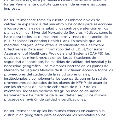
de proveedores, esta permanece hasta que usted abandone
Kaiser Permanente o solicite que dejen de enviarle las copias
impresas.
Kaiser Permanente toma en cuenta los mismos niveles de
calidad, la experiencia del miembro o los costos para seleccionar
a los profesionales de la salud y los centros de atención en los
planes del nivel Silver del Mercado de Seguros Médicos, como lo
hace para todos los demás productos y líneas de negocios de
KFHP (Kaiser Foundation Health Plan). Es posible que las
medidas incluyan, entre otras, el rendimiento de Healthcare
Effectiveness Data and Information Set (HEDIS)/Consumer
Assessment of Healthcare Providers and Systems (CAHPS), las
quejas de los miembros/pacientes, las calificaciones de
seguridad del paciente, las medidas de calidad del hospital y la
necesidad geográfica. Los miembros inscritos en los planes del
Mercado de Seguros Médicos de KFHP tienen acceso a todos los
proveedores del cuidado de la salud profesionales,
institucionales y complementarios que participan en la red de
proveedores contratados de los planes de KFHP, de acuerdo
con los términos del plan de cobertura de KFHP de los
miembros. Todos los médicos del grupo médico de Kaiser
Permanente y los médicos de la red deben seguir los mismos
procesos de revisión de calidad y certificaciones.
Kaiser Permanente aplica los mismos criterios en cuanto a la
distribución geográfica para seleccionar los hospitales en los