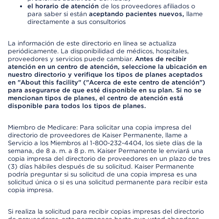
el horario de atención
de los proveedores afiliados o
para saber si están
aceptando pacientes nuevos,
llame
directamente a sus consultorios
La información de este directorio en línea se actualiza
periódicamente. La disponibilidad de médicos, hospitales,
proveedores y servicios puede cambiar.
Antes de recibir
atención en un centro de atención, seleccione la ubicación en
nuestro directorio y verifique los tipos de planes aceptados
en "About this facility" ("Acerca de este centro de atención")
para asegurarse de que esté disponible en su plan. Si no se
mencionan tipos de planes, el centro de atención está
disponible para todos los tipos de planes.
Miembro de Medicare: Para solicitar una copia impresa del
directorio de proveedores de Kaiser Permanente, llame a
Servicio a los Miembros al 1-800-232-4404, los siete días de la
semana, de 8 a. m. a 8 p. m. Kaiser Permanente le enviará una
copia impresa del directorio de proveedores en un plazo de tres
(3) días hábiles después de su solicitud. Kaiser Permanente
podría preguntar si su solicitud de una copia impresa es una
solicitud única o si es una solicitud permanente para recibir esta
copia impresa.
Si realiza la solicitud para recibir copias impresas del directorio