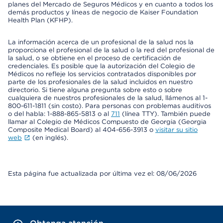
planes del Mercado de Seguros Médicos y en cuanto a todos los
demás productos y líneas de negocio de Kaiser Foundation
Health Plan (KFHP).
La información acerca de un profesional de la salud nos la
proporciona el profesional de la salud o la red del profesional de
la salud, o se obtiene en el proceso de certificación de
credenciales. Es posible que la autorización del Colegio de
Médicos no refleje los servicios contratados disponibles por
parte de los profesionales de la salud incluidos en nuestro
directorio. Si tiene alguna pregunta sobre esto o sobre
cualquiera de nuestros profesionales de la salud, llámenos al 1-
800-611-1811 (sin costo). Para personas con problemas auditivos
o del habla: 1-888-865-5813 o al
711
(línea TTY). También puede
llamar al Colegio de Médicos Compuesto de Georgia (Georgia
Composite Medical Board) al 404-656-3913 o
visitar su sitio
web
(en inglés).
Esta página fue actualizada por última vez el: 08/06/2026