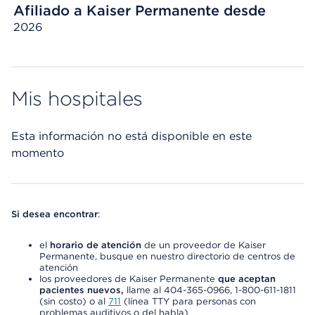
Afiliado a Kaiser Permanente desde
2026
Mis hospitales
Esta información no está disponible en este
momento
Si desea encontrar
:
el
horario de atención
de un proveedor de Kaiser
Permanente, busque en nuestro directorio de centros de
atención
los proveedores de Kaiser Permanente
que aceptan
pacientes nuevos,
llame al 404-365-0966, 1-800-611-1811
(sin costo) o al
711
(línea TTY para personas con
problemas auditivos o del habla)