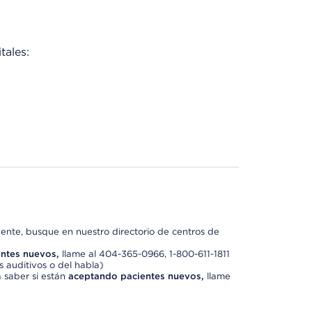
tales:
nte, busque en nuestro directorio de centros de
ntes nuevos,
llame al 404-365-0966, 1-800-611-1811
 auditivos o del habla)
 saber si están
aceptando pacientes nuevos,
llame