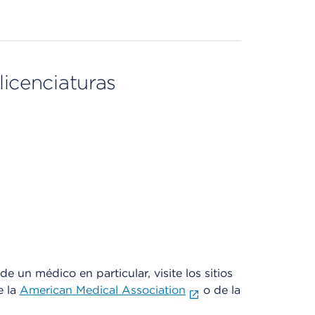
licenciaturas
e un médico en particular, visite los sitios
e la
American Medical Association
o de la