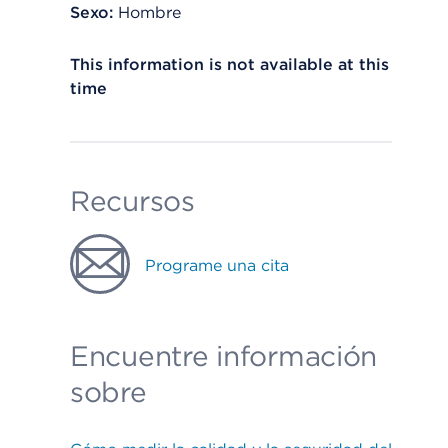
Sexo:
Hombre
This information is not available at this
time
Recursos
Programe una cita
Encuentre información
sobre