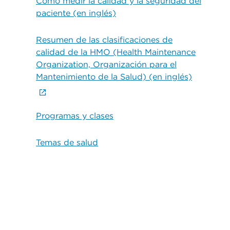
Cómo medir la calidad y la seguridad del
paciente (en inglés)
Resumen de las clasificaciones de
calidad de la HMO (Health Maintenance
Organization, Organización para el
Mantenimiento de la Salud) (en inglés)
Programas y clases
Temas de salud