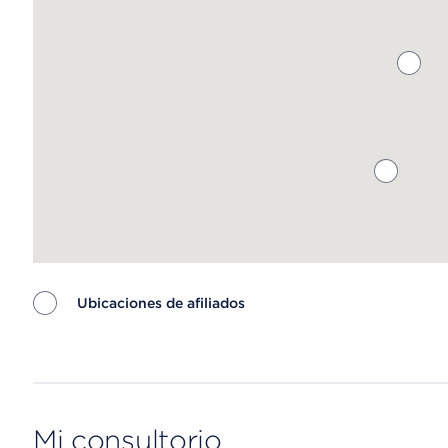
Ubicaciones de afiliados
Map ends
Mi consultorio