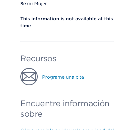
Sexo:
Mujer
This information is not available at this
time
Recursos
Programe una cita
Encuentre información
sobre