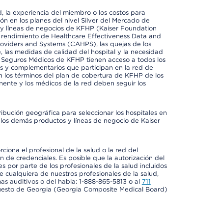
 la experiencia del miembro o los costos para
ión en los planes del nivel Silver del Mercado de
y líneas de negocios de KFHP (Kaiser Foundation
el rendimiento de Healthcare Effectiveness Data and
oviders and Systems (CAHPS), las quejas de los
, las medidas de calidad del hospital y la necesidad
e Seguros Médicos de KFHP tienen acceso a todos los
les y complementarios que participan en la red de
 los términos del plan de cobertura de KFHP de los
ente y los médicos de la red deben seguir los
ribución geográfica para seleccionar los hospitales en
los demás productos y líneas de negocio de Kaiser
ciona el profesional de la salud o la red del
ón de credenciales. Es posible que la autorización del
es por parte de los profesionales de la salud incluidos
e cualquiera de nuestros profesionales de la salud,
mas auditivos o del habla: 1-888-865-5813 o al
711
uesto de Georgia (Georgia Composite Medical Board)