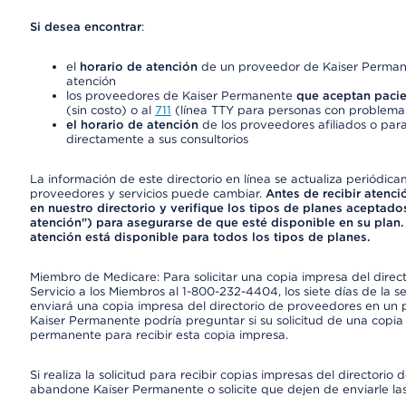
Si desea encontrar
:
el
horario de atención
de un proveedor de Kaiser Permane
atención
los proveedores de Kaiser Permanente
que aceptan pacie
(sin costo) o al
711
(línea TTY para personas con problemas
el horario de atención
de los proveedores afiliados o para
directamente a sus consultorios
La información de este directorio en línea se actualiza periódica
proveedores y servicios puede cambiar.
Antes de recibir atenci
en nuestro directorio y verifique los tipos de planes aceptados
atención") para asegurarse de que esté disponible en su plan.
atención está disponible para todos los tipos de planes.
Miembro de Medicare: Para solicitar una copia impresa del dire
Servicio a los Miembros al 1-800-232-4404, los siete días de la 
enviará una copia impresa del directorio de proveedores en un pl
Kaiser Permanente podría preguntar si su solicitud de una copia i
permanente para recibir esta copia impresa.
Si realiza la solicitud para recibir copias impresas del director
abandone Kaiser Permanente o solicite que dejen de enviarle las