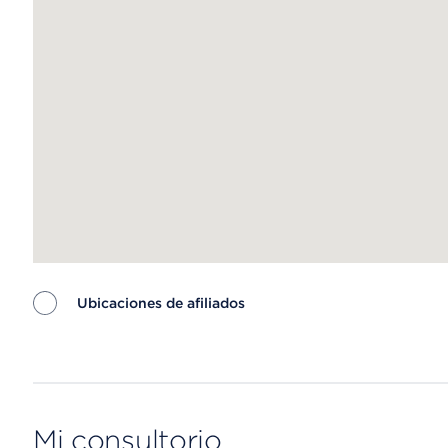
Ubicaciones de afiliados
Map ends
Mi consultorio