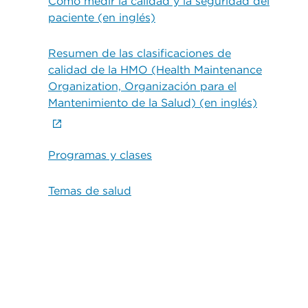
Cómo medir la calidad y la seguridad del
paciente (en inglés)
Resumen de las clasificaciones de
calidad de la HMO (Health Maintenance
Organization, Organización para el
Mantenimiento de la Salud) (en inglés)
Programas y clases
Temas de salud