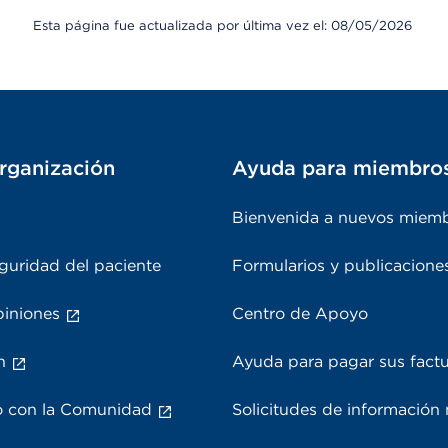
Esta página fue actualizada por última vez el: 08/05/2026
rganización
Ayuda para miembro
Bienvenida a nuevos miem
guridad del paciente
Formularios y publicacione
piniones
Centro de Apoyo
n
Ayuda para pagar sus fact
 con la Comunidad
Solicitudes de información