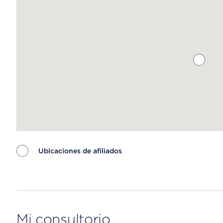
Ubicaciones de afiliados
Map ends
Mi consultorio