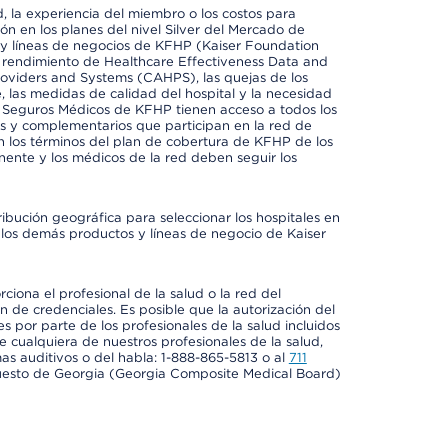
 la experiencia del miembro o los costos para
ión en los planes del nivel Silver del Mercado de
y líneas de negocios de KFHP (Kaiser Foundation
el rendimiento de Healthcare Effectiveness Data and
oviders and Systems (CAHPS), las quejas de los
, las medidas de calidad del hospital y la necesidad
e Seguros Médicos de KFHP tienen acceso a todos los
les y complementarios que participan en la red de
 los términos del plan de cobertura de KFHP de los
ente y los médicos de la red deben seguir los
ribución geográfica para seleccionar los hospitales en
los demás productos y líneas de negocio de Kaiser
ciona el profesional de la salud o la red del
ón de credenciales. Es posible que la autorización del
es por parte de los profesionales de la salud incluidos
e cualquiera de nuestros profesionales de la salud,
mas auditivos o del habla: 1-888-865-5813 o al
711
uesto de Georgia (Georgia Composite Medical Board)