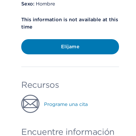
Sexo:
Hombre
This information is not available at this
time
Elíjame
Recursos
Programe una cita
Encuentre información