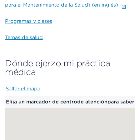
para el Mantenimiento de la Salud) (en inglés)
Programas y clases
Temas de salud
Dónde ejerzo mi práctica
médica
Saltar el mapa
Map begins
Elija un marcador de centrode atenciónpara saber
más.