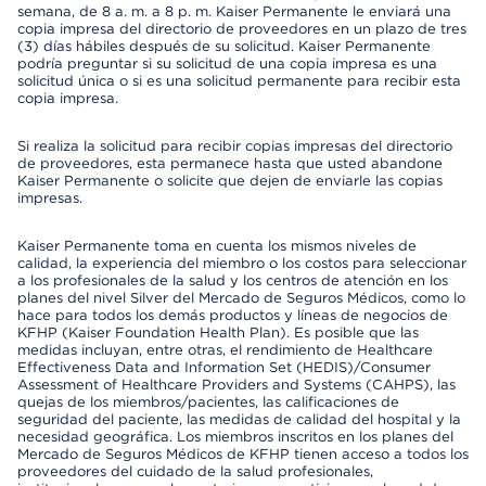
semana, de 8 a. m. a 8 p. m. Kaiser Permanente le enviará una
copia impresa del directorio de proveedores en un plazo de tres
(3) días hábiles después de su solicitud. Kaiser Permanente
podría preguntar si su solicitud de una copia impresa es una
solicitud única o si es una solicitud permanente para recibir esta
copia impresa.
Si realiza la solicitud para recibir copias impresas del directorio
de proveedores, esta permanece hasta que usted abandone
Kaiser Permanente o solicite que dejen de enviarle las copias
impresas.
Kaiser Permanente toma en cuenta los mismos niveles de
calidad, la experiencia del miembro o los costos para seleccionar
a los profesionales de la salud y los centros de atención en los
planes del nivel Silver del Mercado de Seguros Médicos, como lo
hace para todos los demás productos y líneas de negocios de
KFHP (Kaiser Foundation Health Plan). Es posible que las
medidas incluyan, entre otras, el rendimiento de Healthcare
Effectiveness Data and Information Set (HEDIS)/Consumer
Assessment of Healthcare Providers and Systems (CAHPS), las
quejas de los miembros/pacientes, las calificaciones de
seguridad del paciente, las medidas de calidad del hospital y la
necesidad geográfica. Los miembros inscritos en los planes del
Mercado de Seguros Médicos de KFHP tienen acceso a todos los
proveedores del cuidado de la salud profesionales,