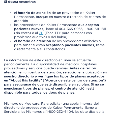
Si desea encontrar
:
el
horario de atención
de un proveedor de Kaiser
Permanente, busque en nuestro directorio de centros de
atención
los proveedores de Kaiser Permanente
que aceptan
pacientes nuevos,
llame al 404-365-0966, 1-800-611-1811
(sin costo) o al
711
(línea TTY para personas con
problemas auditivos o del habla)
el horario de atención
de los proveedores afiliados o
para saber si están
aceptando pacientes nuevos,
llame
directamente a sus consultorios
La información de este directorio en línea se actualiza
periódicamente. La disponibilidad de médicos, hospitales,
proveedores y servicios puede cambiar.
Antes de recibir
atención en un centro de atención, seleccione la ubicación en
nuestro directorio y verifique los tipos de planes aceptados
en "About this facility" ("Acerca de este centro de atención")
para asegurarse de que esté disponible en su plan. Si no se
mencionan tipos de planes, el centro de atención está
disponible para todos los tipos de planes.
Miembro de Medicare: Para solicitar una copia impresa del
directorio de proveedores de Kaiser Permanente, llame a
Servicio a los Miembros al 1-800-232-4404, los siete días de la