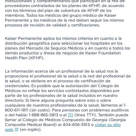
institucionales y complementarios que participan en la red de
proveedores contratados de los planes de KFHP, de acuerdo
con los términos del plan de cobertura de KFHP de los
miembros. Todos los médicos del grupo médico de Kaiser
Permanente y los médicos de la red deben seguir los mismos
procesos de revisión de calidad y certificaciones.
Kaiser Permanente aplica los mismos criterios en cuanto a la
distribución geográfica para seleccionar los hospitales en los
planes del Mercado de Seguros Médicos y en cuanto a todos los
demás productos y líneas de negocio de Kaiser Foundation
Health Plan (KFHP).
La información acerca de un profesional de la salud nos la
proporciona el profesional de la salud o la red del profesional de
la salud, o se obtiene en el proceso de certificación de
credenciales. Es posible que la autorización del Colegio de
Médicos no refleje los servicios contratados disponibles por
parte de los profesionales de la salud incluidos en nuestro
directorio. Si tiene alguna pregunta sobre esto o sobre
cualquiera de nuestros profesionales de la salud, llámenos al 1-
800-611-1811 (sin costo). Para personas con problemas auditivos
o del habla: 1-888-865-5813 o al
711
(línea TTY). También puede
llamar al Colegio de Médicos Compuesto de Georgia (Georgia
Composite Medical Board) al 404-656-3913 o
visitar su sitio
web
(en inglés).