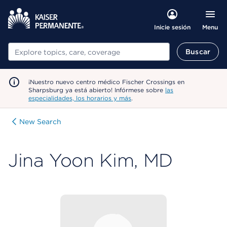
Menu
Inicie sesión
Buscar
Buscar
¡Nuestro nuevo centro médico Fischer Crossings en
Sharpsburg ya está abierto! Infórmese sobre
las
especialidades, los horarios y más
.
New Search
Jina Yoon Kim, MD