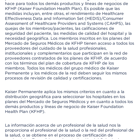
hace para todos los demás productos y líneas de negocios de
KFHP (Kaiser Foundation Health Plan). Es posible que las
medidas incluyan, entre otras, el rendimiento de Healthcare
Effectiveness Data and Information Set (HEDIS)/Consumer
Assessment of Healthcare Providers and Systems (CAHPS), las
quejas de los miembros/pacientes, las calificaciones de
seguridad del paciente, las medidas de calidad del hospital y la
necesidad geográfica. Los miembros inscritos en los planes del
Mercado de Seguros Médicos de KFHP tienen acceso a todos los
proveedores del cuidado de la salud profesionales,
institucionales y complementarios que participan en la red de
proveedores contratados de los planes de KFHP, de acuerdo
con los términos del plan de cobertura de KFHP de los
miembros. Todos los médicos del grupo médico de Kaiser
Permanente y los médicos de la red deben seguir los mismos
procesos de revisión de calidad y certificaciones.
Kaiser Permanente aplica los mismos criterios en cuanto a la
distribución geográfica para seleccionar los hospitales en los
planes del Mercado de Seguros Médicos y en cuanto a todos los
demás productos y líneas de negocio de Kaiser Foundation
Health Plan (KFHP).
La información acerca de un profesional de la salud nos la
proporciona el profesional de la salud o la red del profesional de
la salud, o se obtiene en el proceso de certificación de