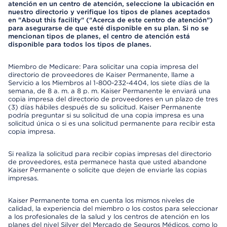
atención en un centro de atención, seleccione la ubicación en
nuestro directorio y verifique los tipos de planes aceptados
en "About this facility" ("Acerca de este centro de atención")
para asegurarse de que esté disponible en su plan. Si no se
mencionan tipos de planes, el centro de atención está
disponible para todos los tipos de planes.
Miembro de Medicare: Para solicitar una copia impresa del
directorio de proveedores de Kaiser Permanente, llame a
Servicio a los Miembros al 1-800-232-4404, los siete días de la
semana, de 8 a. m. a 8 p. m. Kaiser Permanente le enviará una
copia impresa del directorio de proveedores en un plazo de tres
(3) días hábiles después de su solicitud. Kaiser Permanente
podría preguntar si su solicitud de una copia impresa es una
solicitud única o si es una solicitud permanente para recibir esta
copia impresa.
Si realiza la solicitud para recibir copias impresas del directorio
de proveedores, esta permanece hasta que usted abandone
Kaiser Permanente o solicite que dejen de enviarle las copias
impresas.
Kaiser Permanente toma en cuenta los mismos niveles de
calidad, la experiencia del miembro o los costos para seleccionar
a los profesionales de la salud y los centros de atención en los
planes del nivel Silver del Mercado de Seguros Médicos, como lo