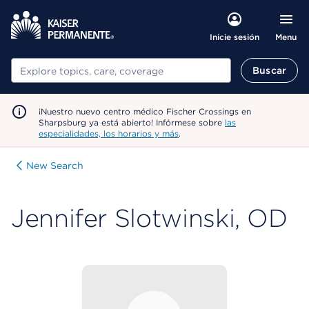
Menu
Inicie sesión
Buscar
Buscar
¡Nuestro nuevo centro médico Fischer Crossings en
Sharpsburg ya está abierto! Infórmese sobre
las
especialidades, los horarios y más
.
New Search
Jennifer Slotwinski, OD