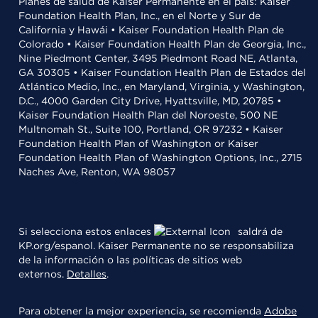
Planes de salud de Kaiser Permanente en el país: Kaiser
Foundation Health Plan, Inc., en el Norte y Sur de
California y Hawái • Kaiser Foundation Health Plan de
Colorado • Kaiser Foundation Health Plan de Georgia, Inc.,
Nine Piedmont Center, 3495 Piedmont Road NE, Atlanta,
GA 30305 • Kaiser Foundation Health Plan de Estados del
Atlántico Medio, Inc., en Maryland, Virginia, y Washington,
D.C., 4000 Garden City Drive, Hyattsville, MD, 20785 •
Kaiser Foundation Health Plan del Noroeste, 500 NE
Multnomah St., Suite 100, Portland, OR 97232 • Kaiser
Foundation Health Plan of Washington or Kaiser
Foundation Health Plan of Washington Options, Inc., 2715
Naches Ave, Renton, WA 98057
Si selecciona estos enlaces
saldrá de
KP.org/espanol. Kaiser Permanente no se responsabiliza
de la información o las políticas de sitios web
externos.
Detalles
.
Para obtener la mejor experiencia, se recomienda
Adobe