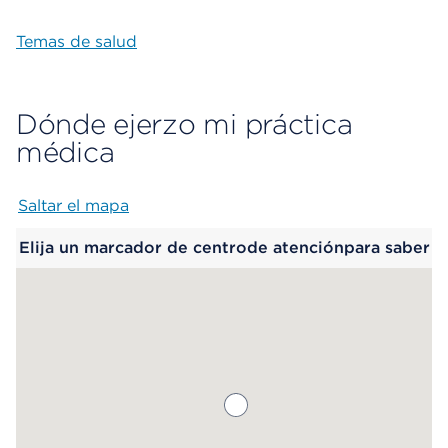
Temas de salud
Dónde ejerzo mi práctica
médica
Saltar el mapa
Map begins
Elija un marcador de centrode atenciónpara saber
más.