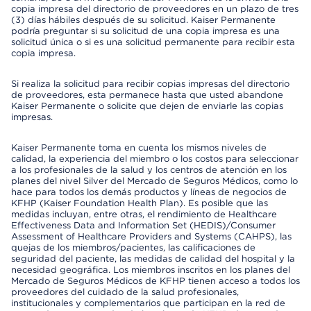
copia impresa del directorio de proveedores en un plazo de tres
(3) días hábiles después de su solicitud. Kaiser Permanente
podría preguntar si su solicitud de una copia impresa es una
solicitud única o si es una solicitud permanente para recibir esta
copia impresa.
Si realiza la solicitud para recibir copias impresas del directorio
de proveedores, esta permanece hasta que usted abandone
Kaiser Permanente o solicite que dejen de enviarle las copias
impresas.
Kaiser Permanente toma en cuenta los mismos niveles de
calidad, la experiencia del miembro o los costos para seleccionar
a los profesionales de la salud y los centros de atención en los
planes del nivel Silver del Mercado de Seguros Médicos, como lo
hace para todos los demás productos y líneas de negocios de
KFHP (Kaiser Foundation Health Plan). Es posible que las
medidas incluyan, entre otras, el rendimiento de Healthcare
Effectiveness Data and Information Set (HEDIS)/Consumer
Assessment of Healthcare Providers and Systems (CAHPS), las
quejas de los miembros/pacientes, las calificaciones de
seguridad del paciente, las medidas de calidad del hospital y la
necesidad geográfica. Los miembros inscritos en los planes del
Mercado de Seguros Médicos de KFHP tienen acceso a todos los
proveedores del cuidado de la salud profesionales,
institucionales y complementarios que participan en la red de