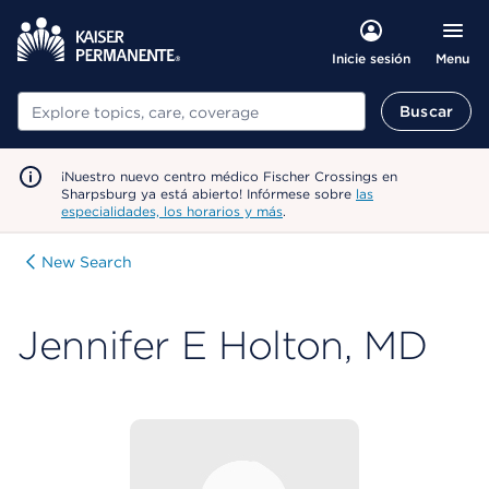
Menu
Inicie sesión
Buscar
Buscar
¡Nuestro nuevo centro médico Fischer Crossings en
Sharpsburg ya está abierto! Infórmese sobre
las
especialidades, los horarios y más
.
New Search
Jennifer E Holton, MD