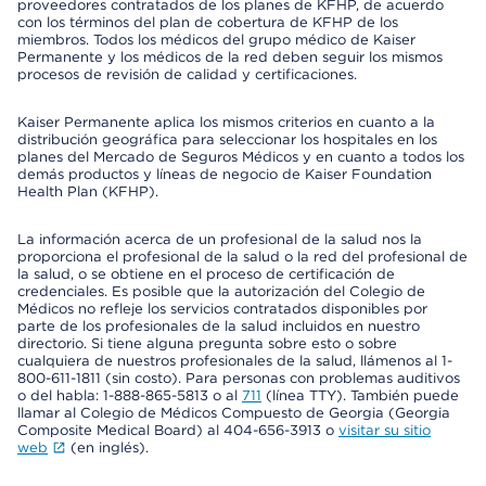
proveedores contratados de los planes de KFHP, de acuerdo
con los términos del plan de cobertura de KFHP de los
miembros. Todos los médicos del grupo médico de Kaiser
Permanente y los médicos de la red deben seguir los mismos
procesos de revisión de calidad y certificaciones.
Kaiser Permanente aplica los mismos criterios en cuanto a la
distribución geográfica para seleccionar los hospitales en los
planes del Mercado de Seguros Médicos y en cuanto a todos los
demás productos y líneas de negocio de Kaiser Foundation
Health Plan (KFHP).
La información acerca de un profesional de la salud nos la
proporciona el profesional de la salud o la red del profesional de
la salud, o se obtiene en el proceso de certificación de
credenciales. Es posible que la autorización del Colegio de
Médicos no refleje los servicios contratados disponibles por
parte de los profesionales de la salud incluidos en nuestro
directorio. Si tiene alguna pregunta sobre esto o sobre
cualquiera de nuestros profesionales de la salud, llámenos al 1-
800-611-1811 (sin costo). Para personas con problemas auditivos
o del habla: 1-888-865-5813 o al
711
(línea TTY). También puede
llamar al Colegio de Médicos Compuesto de Georgia (Georgia
Composite Medical Board) al 404-656-3913 o
visitar su sitio
web
(en inglés).