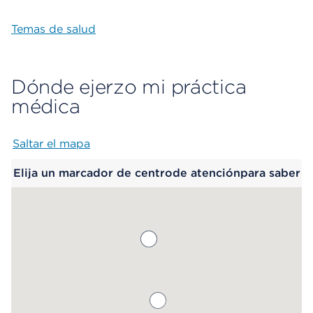
Temas de salud
Dónde ejerzo mi práctica
médica
Saltar el mapa
Map begins
Elija un marcador de centrode atenciónpara saber
más.