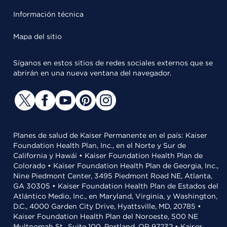
Información técnica
Mapa del sitio
Síganos en estos sitios de redes sociales externos que se
abrirán en una nueva ventana del navegador.
Planes de salud de Kaiser Permanente en el país: Kaiser
Foundation Health Plan, Inc., en el Norte y Sur de
California y Hawái • Kaiser Foundation Health Plan de
Colorado • Kaiser Foundation Health Plan de Georgia, Inc.,
Nine Piedmont Center, 3495 Piedmont Road NE, Atlanta,
GA 30305 • Kaiser Foundation Health Plan de Estados del
Atlántico Medio, Inc., en Maryland, Virginia, y Washington,
D.C., 4000 Garden City Drive, Hyattsville, MD, 20785 •
Kaiser Foundation Health Plan del Noroeste, 500 NE
Multnomah St., Suite 100, Portland, OR 97232 • Kaiser