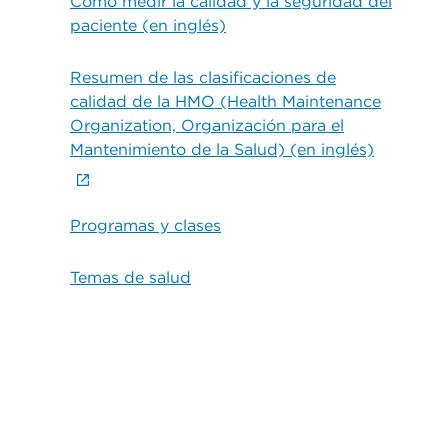
Cómo medir la calidad y la seguridad del
paciente (en inglés)
Resumen de las clasificaciones de
calidad de la HMO (Health Maintenance
Organization, Organización para el
Mantenimiento de la Salud) (en inglés)
Programas y clases
Temas de salud