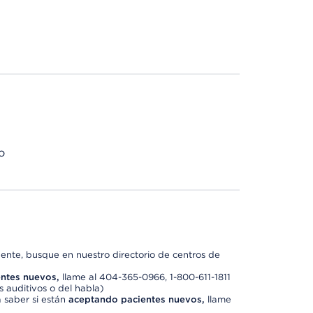
o
nte, busque en nuestro directorio de centros de
ntes nuevos,
llame al 404-365-0966, 1-800-611-1811
 auditivos o del habla)
 saber si están
aceptando pacientes nuevos,
llame