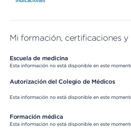
Opens native map application on mobile devices
Indicaciones
Mi formación, certificaciones y 
Escuela de medicina
Esta información no está disponible en este moment
Autorización del Colegio de Médicos
Esta información no está disponible en este moment
Formación médica
Esta información no está disponible en este moment