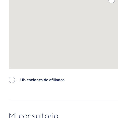
Ubicaciones de afiliados
Map ends
Mi consultorio