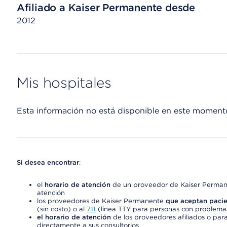
Afiliado a Kaiser Permanente desde
2012
Mis hospitales
Esta información no está disponible en este moment
Si desea encontrar
:
el
horario de atención
de un proveedor de Kaiser Permane
atención
los proveedores de Kaiser Permanente
que aceptan pacie
(sin costo) o al
711
(línea TTY para personas con problemas
el horario de atención
de los proveedores afiliados o para
directamente a sus consultorios