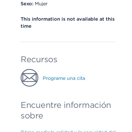
Sexo:
Mujer
This information is not available at this
time
Recursos
Programe una cita
Encuentre información
sobre