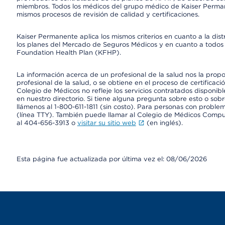
miembros. Todos los médicos del grupo médico de Kaiser Perman
mismos procesos de revisión de calidad y certificaciones.
Kaiser Permanente aplica los mismos criterios en cuanto a la dist
los planes del Mercado de Seguros Médicos y en cuanto a todos 
Foundation Health Plan (KFHP).
La información acerca de un profesional de la salud nos la propor
profesional de la salud, o se obtiene en el proceso de certificaci
Colegio de Médicos no refleje los servicios contratados disponibl
en nuestro directorio. Si tiene alguna pregunta sobre esto o sobr
llámenos al 1-800-611-1811 (sin costo). Para personas con proble
(línea TTY). También puede llamar al Colegio de Médicos Comp
al 404-656-3913 o
visitar su sitio web
(en inglés).
Esta página fue actualizada por última vez el: 08/06/2026