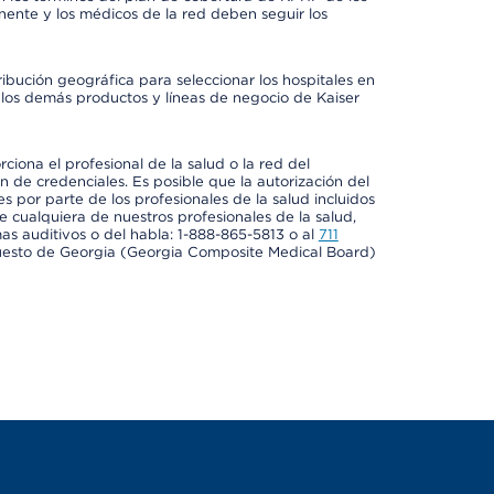
ente y los médicos de la red deben seguir los
ribución geográfica para seleccionar los hospitales en
los demás productos y líneas de negocio de Kaiser
ciona el profesional de la salud o la red del
ón de credenciales. Es posible que la autorización del
es por parte de los profesionales de la salud incluidos
e cualquiera de nuestros profesionales de la salud,
mas auditivos o del habla: 1-888-865-5813 o al
711
uesto de Georgia (Georgia Composite Medical Board)