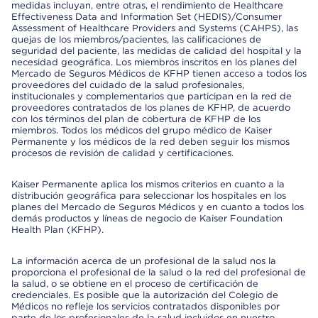
medidas incluyan, entre otras, el rendimiento de Healthcare
Effectiveness Data and Information Set (HEDIS)/Consumer
Assessment of Healthcare Providers and Systems (CAHPS), las
quejas de los miembros/pacientes, las calificaciones de
seguridad del paciente, las medidas de calidad del hospital y la
necesidad geográfica. Los miembros inscritos en los planes del
Mercado de Seguros Médicos de KFHP tienen acceso a todos los
proveedores del cuidado de la salud profesionales,
institucionales y complementarios que participan en la red de
proveedores contratados de los planes de KFHP, de acuerdo
con los términos del plan de cobertura de KFHP de los
miembros. Todos los médicos del grupo médico de Kaiser
Permanente y los médicos de la red deben seguir los mismos
procesos de revisión de calidad y certificaciones.
Kaiser Permanente aplica los mismos criterios en cuanto a la
distribución geográfica para seleccionar los hospitales en los
planes del Mercado de Seguros Médicos y en cuanto a todos los
demás productos y líneas de negocio de Kaiser Foundation
Health Plan (KFHP).
La información acerca de un profesional de la salud nos la
proporciona el profesional de la salud o la red del profesional de
la salud, o se obtiene en el proceso de certificación de
credenciales. Es posible que la autorización del Colegio de
Médicos no refleje los servicios contratados disponibles por
parte de los profesionales de la salud incluidos en nuestro