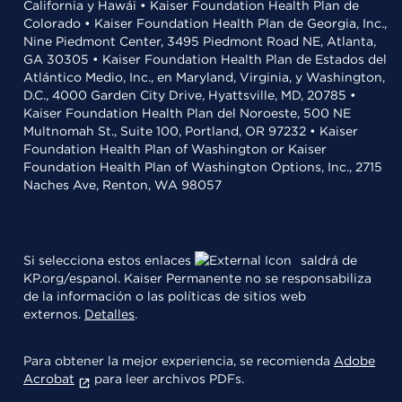
California y Hawái • Kaiser Foundation Health Plan de
Colorado • Kaiser Foundation Health Plan de Georgia, Inc.,
Nine Piedmont Center, 3495 Piedmont Road NE, Atlanta,
GA 30305 • Kaiser Foundation Health Plan de Estados del
Atlántico Medio, Inc., en Maryland, Virginia, y Washington,
D.C., 4000 Garden City Drive, Hyattsville, MD, 20785 •
Kaiser Foundation Health Plan del Noroeste, 500 NE
Multnomah St., Suite 100, Portland, OR 97232 • Kaiser
Foundation Health Plan of Washington or Kaiser
Foundation Health Plan of Washington Options, Inc., 2715
Naches Ave, Renton, WA 98057
Si selecciona estos enlaces
saldrá de
KP.org/espanol. Kaiser Permanente no se responsabiliza
de la información o las políticas de sitios web
externos.
Detalles
.
Para obtener la mejor experiencia, se recomienda
Adobe
Acrobat
para leer archivos PDFs.