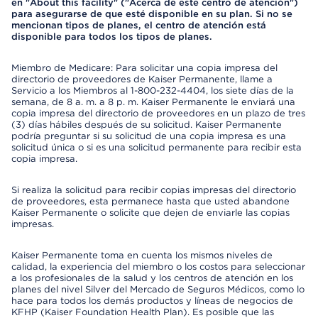
en "About this facility" ("Acerca de este centro de atención")
para asegurarse de que esté disponible en su plan. Si no se
mencionan tipos de planes, el centro de atención está
disponible para todos los tipos de planes.
Miembro de Medicare: Para solicitar una copia impresa del
directorio de proveedores de Kaiser Permanente, llame a
Servicio a los Miembros al 1-800-232-4404, los siete días de la
semana, de 8 a. m. a 8 p. m. Kaiser Permanente le enviará una
copia impresa del directorio de proveedores en un plazo de tres
(3) días hábiles después de su solicitud. Kaiser Permanente
podría preguntar si su solicitud de una copia impresa es una
solicitud única o si es una solicitud permanente para recibir esta
copia impresa.
Si realiza la solicitud para recibir copias impresas del directorio
de proveedores, esta permanece hasta que usted abandone
Kaiser Permanente o solicite que dejen de enviarle las copias
impresas.
Kaiser Permanente toma en cuenta los mismos niveles de
calidad, la experiencia del miembro o los costos para seleccionar
a los profesionales de la salud y los centros de atención en los
planes del nivel Silver del Mercado de Seguros Médicos, como lo
hace para todos los demás productos y líneas de negocios de
KFHP (Kaiser Foundation Health Plan). Es posible que las