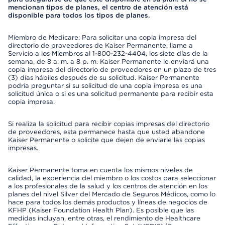
mencionan tipos de planes, el centro de atención está
disponible para todos los tipos de planes.
Miembro de Medicare: Para solicitar una copia impresa del
directorio de proveedores de Kaiser Permanente, llame a
Servicio a los Miembros al 1-800-232-4404, los siete días de la
semana, de 8 a. m. a 8 p. m. Kaiser Permanente le enviará una
copia impresa del directorio de proveedores en un plazo de tres
(3) días hábiles después de su solicitud. Kaiser Permanente
podría preguntar si su solicitud de una copia impresa es una
solicitud única o si es una solicitud permanente para recibir esta
copia impresa.
Si realiza la solicitud para recibir copias impresas del directorio
de proveedores, esta permanece hasta que usted abandone
Kaiser Permanente o solicite que dejen de enviarle las copias
impresas.
Kaiser Permanente toma en cuenta los mismos niveles de
calidad, la experiencia del miembro o los costos para seleccionar
a los profesionales de la salud y los centros de atención en los
planes del nivel Silver del Mercado de Seguros Médicos, como lo
hace para todos los demás productos y líneas de negocios de
KFHP (Kaiser Foundation Health Plan). Es posible que las
medidas incluyan, entre otras, el rendimiento de Healthcare