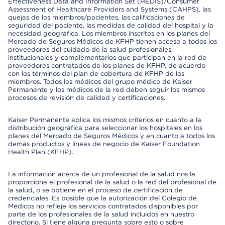
Effectiveness Data and Information Set (HEDIS)/Consumer
Assessment of Healthcare Providers and Systems (CAHPS), las
quejas de los miembros/pacientes, las calificaciones de
seguridad del paciente, las medidas de calidad del hospital y la
necesidad geográfica. Los miembros inscritos en los planes del
Mercado de Seguros Médicos de KFHP tienen acceso a todos los
proveedores del cuidado de la salud profesionales,
institucionales y complementarios que participan en la red de
proveedores contratados de los planes de KFHP, de acuerdo
con los términos del plan de cobertura de KFHP de los
miembros. Todos los médicos del grupo médico de Kaiser
Permanente y los médicos de la red deben seguir los mismos
procesos de revisión de calidad y certificaciones.
Kaiser Permanente aplica los mismos criterios en cuanto a la
distribución geográfica para seleccionar los hospitales en los
planes del Mercado de Seguros Médicos y en cuanto a todos los
demás productos y líneas de negocio de Kaiser Foundation
Health Plan (KFHP).
La información acerca de un profesional de la salud nos la
proporciona el profesional de la salud o la red del profesional de
la salud, o se obtiene en el proceso de certificación de
credenciales. Es posible que la autorización del Colegio de
Médicos no refleje los servicios contratados disponibles por
parte de los profesionales de la salud incluidos en nuestro
directorio. Si tiene alguna pregunta sobre esto o sobre