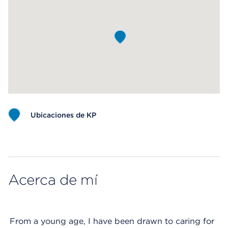
Ubicaciones de KP
Map ends
Acerca de mí
From a young age, I have been drawn to caring for