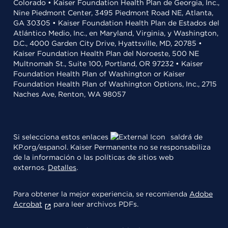
Colorado • Kaiser Foundation Health Plan de Georgia, Inc.,
Nine Piedmont Center, 3495 Piedmont Road NE, Atlanta,
GA 30305 • Kaiser Foundation Health Plan de Estados del
Atlántico Medio, Inc., en Maryland, Virginia, y Washington,
D.C., 4000 Garden City Drive, Hyattsville, MD, 20785 •
Kaiser Foundation Health Plan del Noroeste, 500 NE
Multnomah St., Suite 100, Portland, OR 97232 • Kaiser
Foundation Health Plan of Washington or Kaiser
Foundation Health Plan of Washington Options, Inc., 2715
Naches Ave, Renton, WA 98057
Si selecciona estos enlaces
saldrá de
KP.org/espanol. Kaiser Permanente no se responsabiliza
de la información o las políticas de sitios web
externos.
Detalles
.
Para obtener la mejor experiencia, se recomienda
Adobe
Acrobat
para leer archivos PDFs.