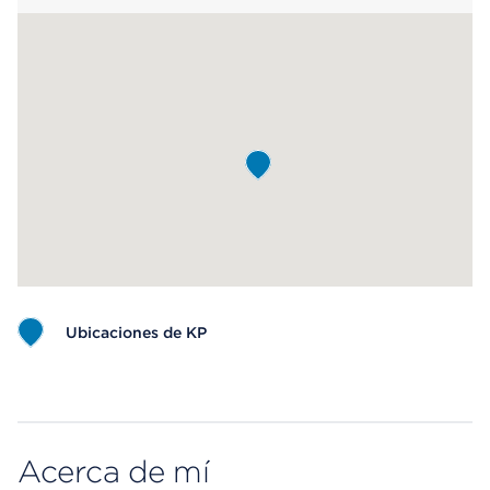
más.
Ubicaciones de KP
Map ends
Acerca de mí