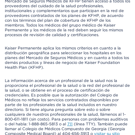
Mercado de Seguros Médicos de KFHP tienen acceso a todos los
proveedores del cuidado de la salud profesionales,
institucionales y complementarios que participan en la red de
proveedores contratados de los planes de KFHP, de acuerdo
con los términos del plan de cobertura de KFHP de los
miembros. Todos los médicos del grupo médico de Kaiser
Permanente y los médicos de la red deben seguir los mismos
procesos de revisión de calidad y certificaciones.
Kaiser Permanente aplica los mismos criterios en cuanto a la
distribución geográfica para seleccionar los hospitales en los
planes del Mercado de Seguros Médicos y en cuanto a todos los
demás productos y líneas de negocio de Kaiser Foundation
Health Plan (KFHP).
La información acerca de un profesional de la salud nos la
proporciona el profesional de la salud o la red del profesional de
la salud, o se obtiene en el proceso de certificación de
credenciales. Es posible que la autorización del Colegio de
Médicos no refleje los servicios contratados disponibles por
parte de los profesionales de la salud incluidos en nuestro
directorio. Si tiene alguna pregunta sobre esto o sobre
cualquiera de nuestros profesionales de la salud, llámenos al 1-
800-611-1811 (sin costo). Para personas con problemas auditivos
o del habla: 1-888-865-5813 o al
711
(línea TTY). También puede
llamar al Colegio de Médicos Compuesto de Georgia (Georgia
Composite Medical Board) al 404-656-3913 o
visitar su sitio