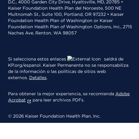
D.C., 4000 Garden City Drive, Hyattsville, MD, 20785 •
Kaiser Foundation Health Plan del Noroeste, 500 NE
Multnomah St., Suite 100, Portland, OR 97232 • Kaiser
Foundation Health Plan of Washington or Kaiser
Foundation Health Plan of Washington Options, Inc., 2715
Naches Ave, Renton, WA 98057
Si selecciona estos enlaces
saldrá de
KP.org/espanol. Kaiser Permanente no se responsabiliza
de la información o las políticas de sitios web
externos.
Detalles
.
Para obtener la mejor experiencia, se recomienda
Adobe
Acrobat
para leer archivos PDFs.
© 2026 Kaiser Foundation Health Plan, Inc.