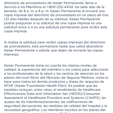
directorio de proveedores de Kaiser Permanente, llame a
Servicio a los Miembros al 1-800-232-4404, los siete días de la
semana, de 8 a. m. a 8 p. m. Kaiser Permanente le enviará una
copia impresa del directorio de proveedores en un plazo de tres
(3) días hábiles después de su solicitud. Kaiser Permanente
podría preguntar si su solicitud de una copia impresa es una
solicitud única o si es una solicitud permanente para recibir esta
copia impresa.
Si realiza la solicitud para recibir copias impresas del directorio
de proveedores, esta permanece hasta que usted abandone
Kaiser Permanente o solicite que dejen de enviarle las copias
impresas.
Kaiser Permanente toma en cuenta los mismos niveles de
calidad, la experiencia del miembro o los costos para seleccionar
a los profesionales de la salud y los centros de atención en los
planes del nivel Silver del Mercado de Seguros Médicos, como lo
hace para todos los demás productos y líneas de negocios de
KFHP (Kaiser Foundation Health Plan). Es posible que las
medidas incluyan, entre otras, el rendimiento de Healthcare
Effectiveness Data and Information Set (HEDIS)/Consumer
Assessment of Healthcare Providers and Systems (CAHPS), las
quejas de los miembros/pacientes, las calificaciones de
seguridad del paciente, las medidas de calidad del hospital y la
necesidad geográfica. Los miembros inscritos en los planes del