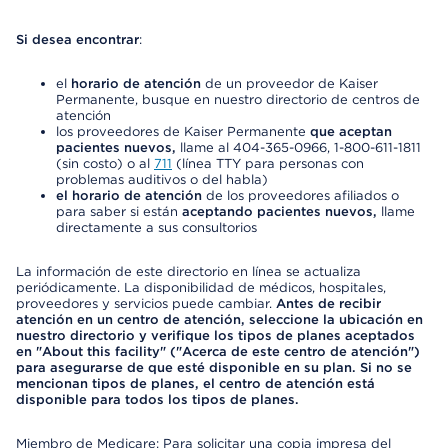
Si desea encontrar
:
el
horario de atención
de un proveedor de Kaiser
Permanente, busque en nuestro directorio de centros de
atención
los proveedores de Kaiser Permanente
que aceptan
pacientes nuevos,
llame al 404-365-0966, 1-800-611-1811
(sin costo) o al
711
(línea TTY para personas con
problemas auditivos o del habla)
el horario de atención
de los proveedores afiliados o
para saber si están
aceptando pacientes nuevos,
llame
directamente a sus consultorios
La información de este directorio en línea se actualiza
periódicamente. La disponibilidad de médicos, hospitales,
proveedores y servicios puede cambiar.
Antes de recibir
atención en un centro de atención, seleccione la ubicación en
nuestro directorio y verifique los tipos de planes aceptados
en "About this facility" ("Acerca de este centro de atención")
para asegurarse de que esté disponible en su plan. Si no se
mencionan tipos de planes, el centro de atención está
disponible para todos los tipos de planes.
Miembro de Medicare: Para solicitar una copia impresa del