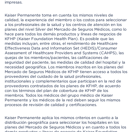
impresas.
Kaiser Permanente toma en cuenta los mismos niveles de
calidad, la experiencia del miembro o los costos para seleccionar
a los profesionales de la salud y los centros de atención en los
planes del nivel Silver del Mercado de Seguros Médicos, como lo
hace para todos los demás productos y líneas de negocios de
KFHP (Kaiser Foundation Health Plan). Es posible que las
medidas incluyan, entre otras, el rendimiento de Healthcare
Effectiveness Data and Information Set (HEDIS)/Consumer
Assessment of Healthcare Providers and Systems (CAHPS), las
quejas de los miembros/pacientes, las calificaciones de
seguridad del paciente, las medidas de calidad del hospital y la
necesidad geográfica. Los miembros inscritos en los planes del
Mercado de Seguros Médicos de KFHP tienen acceso a todos los
proveedores del cuidado de la salud profesionales,
institucionales y complementarios que participan en la red de
proveedores contratados de los planes de KFHP, de acuerdo
con los términos del plan de cobertura de KFHP de los
miembros. Todos los médicos del grupo médico de Kaiser
Permanente y los médicos de la red deben seguir los mismos
procesos de revisión de calidad y certificaciones.
Kaiser Permanente aplica los mismos criterios en cuanto a la
distribución geográfica para seleccionar los hospitales en los
planes del Mercado de Seguros Médicos y en cuanto a todos los
demás productos y líneas de negocio de Kaiser Foundation