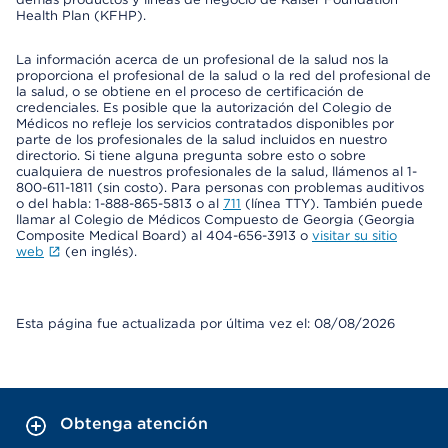
Health Plan (KFHP).
La información acerca de un profesional de la salud nos la
proporciona el profesional de la salud o la red del profesional de
la salud, o se obtiene en el proceso de certificación de
credenciales. Es posible que la autorización del Colegio de
Médicos no refleje los servicios contratados disponibles por
parte de los profesionales de la salud incluidos en nuestro
directorio. Si tiene alguna pregunta sobre esto o sobre
cualquiera de nuestros profesionales de la salud, llámenos al 1-
800-611-1811 (sin costo). Para personas con problemas auditivos
o del habla: 1-888-865-5813 o al
711
(línea TTY). También puede
llamar al Colegio de Médicos Compuesto de Georgia (Georgia
Composite Medical Board) al 404-656-3913 o
visitar su sitio
web
(en inglés).
Esta página fue actualizada por última vez el: 08/08/2026
Obtenga atención