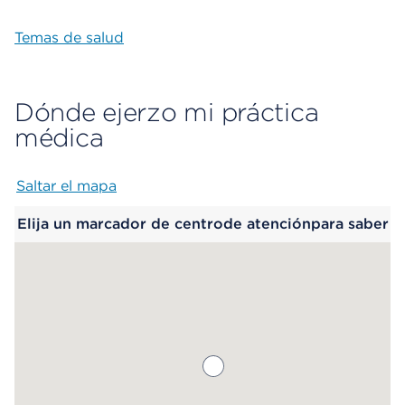
Temas de salud
Dónde ejerzo mi práctica
médica
Saltar el mapa
Map begins
Elija un marcador de centrode atenciónpara saber
más.