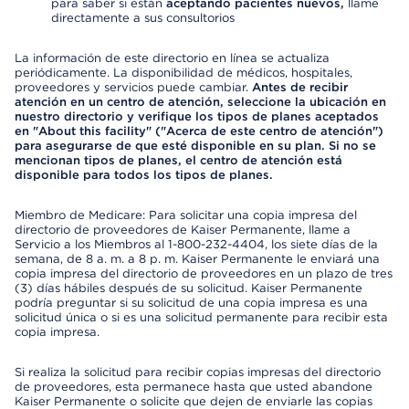
para saber si están
aceptando pacientes nuevos,
llame
directamente a sus consultorios
La información de este directorio en línea se actualiza
periódicamente. La disponibilidad de médicos, hospitales,
proveedores y servicios puede cambiar.
Antes de recibir
atención en un centro de atención, seleccione la ubicación en
nuestro directorio y verifique los tipos de planes aceptados
en "About this facility" ("Acerca de este centro de atención")
para asegurarse de que esté disponible en su plan. Si no se
mencionan tipos de planes, el centro de atención está
disponible para todos los tipos de planes.
Miembro de Medicare: Para solicitar una copia impresa del
directorio de proveedores de Kaiser Permanente, llame a
Servicio a los Miembros al 1-800-232-4404, los siete días de la
semana, de 8 a. m. a 8 p. m. Kaiser Permanente le enviará una
copia impresa del directorio de proveedores en un plazo de tres
(3) días hábiles después de su solicitud. Kaiser Permanente
podría preguntar si su solicitud de una copia impresa es una
solicitud única o si es una solicitud permanente para recibir esta
copia impresa.
Si realiza la solicitud para recibir copias impresas del directorio
de proveedores, esta permanece hasta que usted abandone
Kaiser Permanente o solicite que dejen de enviarle las copias