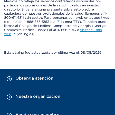
Médicos no refleje los servicios contratados disponibles por
parte de los profesionales de la salud incluidos en nuestro
directorio. Si tiene alguna pregunta sobre esto o sobre
cualquiera de nuestros profesionales de la salud, llámenos al 1-
800-611-1811 (sin costo). Para personas con problemas auditivos
o del habla: 1-888-865-5813 o al
711
(línea TTY). También puede
llamar al Colegio de Médicos Compuesto de Georgia (Georgia
Composite Medical Board) al 404-656-3913 o
visitar su sitio
web
(en inglés).
Esta página fue actualizada por última vez el: 08/05/2026
Obtenga atención
Nuestra organización
Ayuda para miembros