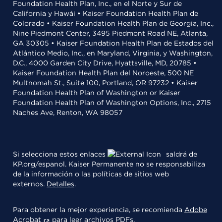
Foundation Health Plan, Inc., en el Norte y Sur de
California y Hawái • Kaiser Foundation Health Plan de
Colorado • Kaiser Foundation Health Plan de Georgia, Inc.,
Nine Piedmont Center, 3495 Piedmont Road NE, Atlanta,
GA 30305 • Kaiser Foundation Health Plan de Estados del
Atlántico Medio, Inc., en Maryland, Virginia, y Washington,
D.C., 4000 Garden City Drive, Hyattsville, MD, 20785 •
Kaiser Foundation Health Plan del Noroeste, 500 NE
Multnomah St., Suite 100, Portland, OR 97232 • Kaiser
Foundation Health Plan of Washington or Kaiser
Foundation Health Plan of Washington Options, Inc., 2715
Naches Ave, Renton, WA 98057
Si selecciona estos enlaces
saldrá de
KP.org/espanol. Kaiser Permanente no se responsabiliza
de la información o las políticas de sitios web
externos.
Detalles
.
Para obtener la mejor experiencia, se recomienda
Adobe
Acrobat
para leer archivos PDFs.