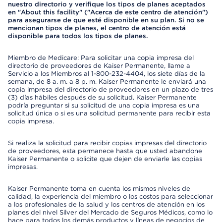
nuestro directorio y verifique los tipos de planes aceptados
en "About this facility" ("Acerca de este centro de atención")
para asegurarse de que esté disponible en su plan. Si no se
mencionan tipos de planes, el centro de atención está
disponible para todos los tipos de planes.
Miembro de Medicare: Para solicitar una copia impresa del
directorio de proveedores de Kaiser Permanente, llame a
Servicio a los Miembros al 1-800-232-4404, los siete días de la
semana, de 8 a. m. a 8 p. m. Kaiser Permanente le enviará una
copia impresa del directorio de proveedores en un plazo de tres
(3) días hábiles después de su solicitud. Kaiser Permanente
podría preguntar si su solicitud de una copia impresa es una
solicitud única o si es una solicitud permanente para recibir esta
copia impresa.
Si realiza la solicitud para recibir copias impresas del directorio
de proveedores, esta permanece hasta que usted abandone
Kaiser Permanente o solicite que dejen de enviarle las copias
impresas.
Kaiser Permanente toma en cuenta los mismos niveles de
calidad, la experiencia del miembro o los costos para seleccionar
a los profesionales de la salud y los centros de atención en los
planes del nivel Silver del Mercado de Seguros Médicos, como lo
hace para todos los demás productos y líneas de negocios de