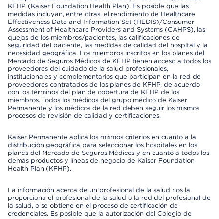
KFHP (Kaiser Foundation Health Plan). Es posible que las
medidas incluyan, entre otras, el rendimiento de Healthcare
Effectiveness Data and Information Set (HEDIS)/Consumer
Assessment of Healthcare Providers and Systems (CAHPS), las
quejas de los miembros/pacientes, las calificaciones de
seguridad del paciente, las medidas de calidad del hospital y la
necesidad geográfica. Los miembros inscritos en los planes del
Mercado de Seguros Médicos de KFHP tienen acceso a todos los
proveedores del cuidado de la salud profesionales,
institucionales y complementarios que participan en la red de
proveedores contratados de los planes de KFHP, de acuerdo
con los términos del plan de cobertura de KFHP de los
miembros. Todos los médicos del grupo médico de Kaiser
Permanente y los médicos de la red deben seguir los mismos
procesos de revisión de calidad y certificaciones.
Kaiser Permanente aplica los mismos criterios en cuanto a la
distribución geográfica para seleccionar los hospitales en los
planes del Mercado de Seguros Médicos y en cuanto a todos los
demás productos y líneas de negocio de Kaiser Foundation
Health Plan (KFHP).
La información acerca de un profesional de la salud nos la
proporciona el profesional de la salud o la red del profesional de
la salud, o se obtiene en el proceso de certificación de
credenciales. Es posible que la autorización del Colegio de