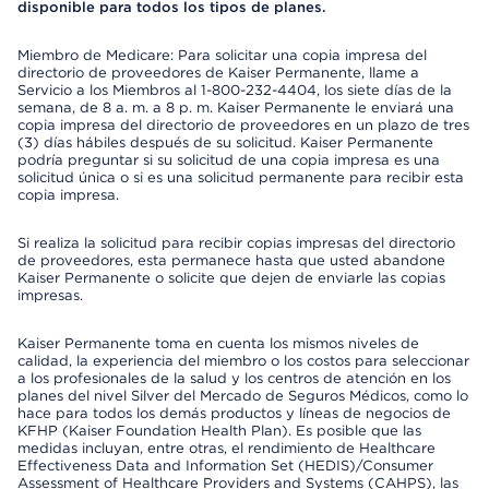
disponible para todos los tipos de planes.
Miembro de Medicare: Para solicitar una copia impresa del
directorio de proveedores de Kaiser Permanente, llame a
Servicio a los Miembros al 1-800-232-4404, los siete días de la
semana, de 8 a. m. a 8 p. m. Kaiser Permanente le enviará una
copia impresa del directorio de proveedores en un plazo de tres
(3) días hábiles después de su solicitud. Kaiser Permanente
podría preguntar si su solicitud de una copia impresa es una
solicitud única o si es una solicitud permanente para recibir esta
copia impresa.
Si realiza la solicitud para recibir copias impresas del directorio
de proveedores, esta permanece hasta que usted abandone
Kaiser Permanente o solicite que dejen de enviarle las copias
impresas.
Kaiser Permanente toma en cuenta los mismos niveles de
calidad, la experiencia del miembro o los costos para seleccionar
a los profesionales de la salud y los centros de atención en los
planes del nivel Silver del Mercado de Seguros Médicos, como lo
hace para todos los demás productos y líneas de negocios de
KFHP (Kaiser Foundation Health Plan). Es posible que las
medidas incluyan, entre otras, el rendimiento de Healthcare
Effectiveness Data and Information Set (HEDIS)/Consumer
Assessment of Healthcare Providers and Systems (CAHPS), las