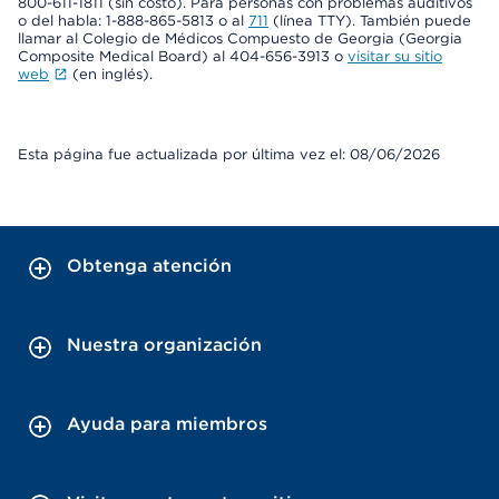
800-611-1811 (sin costo). Para personas con problemas auditivos
o del habla: 1-888-865-5813 o al
711
(línea TTY). También puede
llamar al Colegio de Médicos Compuesto de Georgia (Georgia
Composite Medical Board) al 404-656-3913 o
visitar su sitio
web
(en inglés).
Esta página fue actualizada por última vez el: 08/06/2026
Obtenga atención
Nuestra organización
Ayuda para miembros