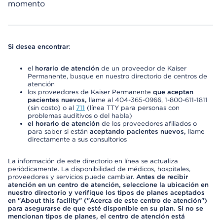
momento
Si desea encontrar
:
el
horario de atención
de un proveedor de Kaiser
Permanente, busque en nuestro directorio de centros de
atención
los proveedores de Kaiser Permanente
que aceptan
pacientes nuevos,
llame al 404-365-0966, 1-800-611-1811
(sin costo) o al
711
(línea TTY para personas con
problemas auditivos o del habla)
el horario de atención
de los proveedores afiliados o
para saber si están
aceptando pacientes nuevos,
llame
directamente a sus consultorios
La información de este directorio en línea se actualiza
periódicamente. La disponibilidad de médicos, hospitales,
proveedores y servicios puede cambiar.
Antes de recibir
atención en un centro de atención, seleccione la ubicación en
nuestro directorio y verifique los tipos de planes aceptados
en "About this facility" ("Acerca de este centro de atención")
para asegurarse de que esté disponible en su plan. Si no se
mencionan tipos de planes, el centro de atención está