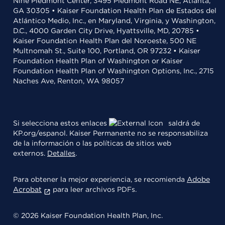
Nine Piedmont Center, 3495 Piedmont Road NE, Atlanta,
GA 30305 • Kaiser Foundation Health Plan de Estados del
Atlántico Medio, Inc., en Maryland, Virginia, y Washington,
D.C., 4000 Garden City Drive, Hyattsville, MD, 20785 •
Kaiser Foundation Health Plan del Noroeste, 500 NE
Multnomah St., Suite 100, Portland, OR 97232 • Kaiser
Foundation Health Plan of Washington or Kaiser
Foundation Health Plan of Washington Options, Inc., 2715
Naches Ave, Renton, WA 98057
Si selecciona estos enlaces
saldrá de
KP.org/espanol. Kaiser Permanente no se responsabiliza
de la información o las políticas de sitios web
externos.
Detalles
.
Para obtener la mejor experiencia, se recomienda
Adobe
Acrobat
para leer archivos PDFs.
© 2026 Kaiser Foundation Health Plan, Inc.