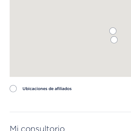
Ubicaciones de afiliados
Map ends
Mi consultorio