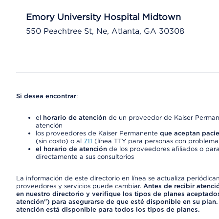
Emory University Hospital Midtown
550 Peachtree St, Ne, Atlanta, GA 30308
Si desea encontrar
:
el
horario de atención
de un proveedor de Kaiser Permane
atención
los proveedores de Kaiser Permanente
que aceptan pacie
(sin costo) o al
711
(línea TTY para personas con problemas
el horario de atención
de los proveedores afiliados o para
directamente a sus consultorios
La información de este directorio en línea se actualiza periódica
proveedores y servicios puede cambiar.
Antes de recibir atenci
en nuestro directorio y verifique los tipos de planes aceptados
atención") para asegurarse de que esté disponible en su plan.
atención está disponible para todos los tipos de planes.