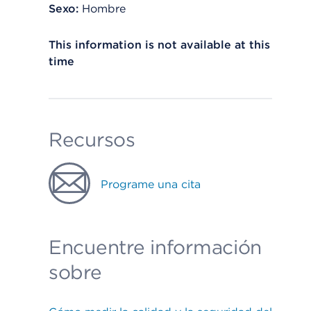
Sexo:
Hombre
This information is not available at this
time
Recursos
Programe una cita
Encuentre información
sobre