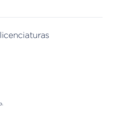
licenciaturas
o.