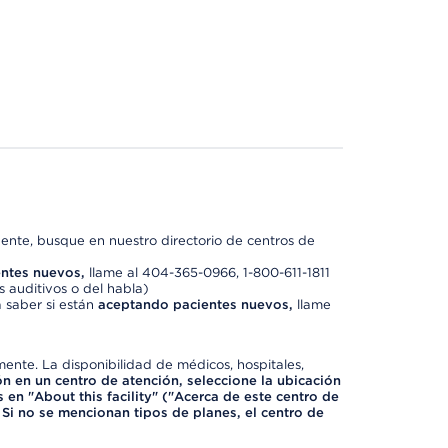
nte, busque en nuestro directorio de centros de
ntes nuevos,
llame al 404-365-0966, 1-800-611-1811
 auditivos o del habla)
 saber si están
aceptando pacientes nuevos,
llame
mente. La disponibilidad de médicos, hospitales,
ón en un centro de atención, seleccione la ubicación
 en "About this facility" ("Acerca de este centro de
 Si no se mencionan tipos de planes, el centro de