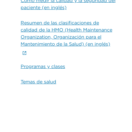
Cómo medir la calidad y la seguridad del
paciente (en inglés)
Resumen de las clasificaciones de
calidad de la HMO (Health Maintenance
Organization, Organización para el
Mantenimiento de la Salud) (en inglés)
Programas y clases
Temas de salud