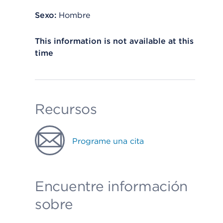
Sexo:
Hombre
This information is not available at this
time
Recursos
Programe una cita
Encuentre información
sobre