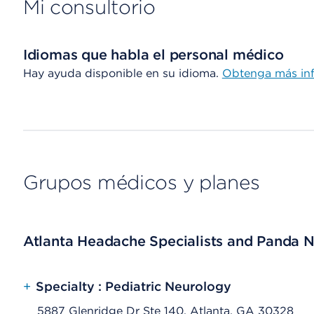
Mi consultorio
Idiomas que habla el personal médico
Hay ayuda disponible en su idioma.
Obtenga más in
Grupos médicos y planes
Atlanta Headache Specialists and Panda 
+
Specialty : Pediatric Neurology
5887 Glenridge Dr Ste 140, Atlanta, GA 30328