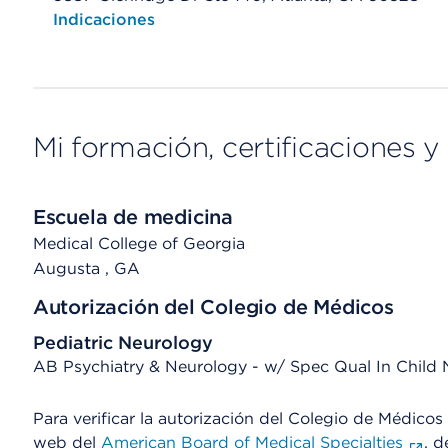
Opens native map application on mobile devices
Indicaciones
Mi formación, certificaciones y 
Escuela de medicina
Medical College of Georgia
Augusta
, GA
Autorización del Colegio de Médicos
Pediatric Neurology
AB Psychiatry & Neurology - w/ Spec Qual In Child
Para verificar la autorización del Colegio de Médicos d
web del
American Board of Medical Specialties
, d