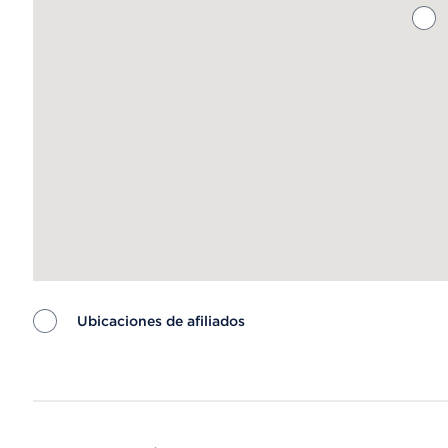
Ubicaciones de afiliados
Map ends