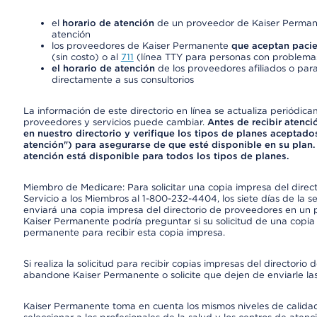
el
horario de atención
de un proveedor de Kaiser Permane
atención
los proveedores de Kaiser Permanente
que aceptan pacie
(sin costo) o al
711
(línea TTY para personas con problemas
el horario de atención
de los proveedores afiliados o para
directamente a sus consultorios
La información de este directorio en línea se actualiza periódica
proveedores y servicios puede cambiar.
Antes de recibir atenci
en nuestro directorio y verifique los tipos de planes aceptados
atención") para asegurarse de que esté disponible en su plan.
atención está disponible para todos los tipos de planes.
Miembro de Medicare: Para solicitar una copia impresa del dire
Servicio a los Miembros al 1-800-232-4404, los siete días de la 
enviará una copia impresa del directorio de proveedores en un pl
Kaiser Permanente podría preguntar si su solicitud de una copia i
permanente para recibir esta copia impresa.
Si realiza la solicitud para recibir copias impresas del director
abandone Kaiser Permanente o solicite que dejen de enviarle las
Kaiser Permanente toma en cuenta los mismos niveles de calidad,