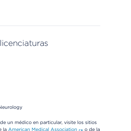
licenciaturas
 Neurology
e un médico en particular, visite los sitios
e la
American Medical Association
o de la