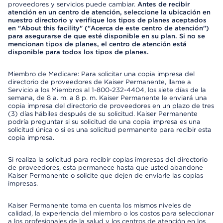
proveedores y servicios puede cambiar.
Antes de recibir
atención en un centro de atención, seleccione la ubicación en
nuestro directorio y verifique los tipos de planes aceptados
en "About this facility" ("Acerca de este centro de atención")
para asegurarse de que esté disponible en su plan. Si no se
mencionan tipos de planes, el centro de atención está
disponible para todos los tipos de planes.
Miembro de Medicare: Para solicitar una copia impresa del
directorio de proveedores de Kaiser Permanente, llame a
Servicio a los Miembros al 1-800-232-4404, los siete días de la
semana, de 8 a. m. a 8 p. m. Kaiser Permanente le enviará una
copia impresa del directorio de proveedores en un plazo de tres
(3) días hábiles después de su solicitud. Kaiser Permanente
podría preguntar si su solicitud de una copia impresa es una
solicitud única o si es una solicitud permanente para recibir esta
copia impresa.
Si realiza la solicitud para recibir copias impresas del directorio
de proveedores, esta permanece hasta que usted abandone
Kaiser Permanente o solicite que dejen de enviarle las copias
impresas.
Kaiser Permanente toma en cuenta los mismos niveles de
calidad, la experiencia del miembro o los costos para seleccionar
a los profesionales de la salud y los centros de atención en los