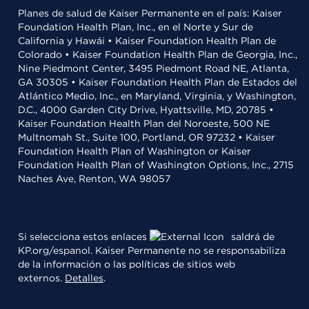
Planes de salud de Kaiser Permanente en el país: Kaiser
Foundation Health Plan, Inc., en el Norte y Sur de
California y Hawái • Kaiser Foundation Health Plan de
Colorado • Kaiser Foundation Health Plan de Georgia, Inc.,
Nine Piedmont Center, 3495 Piedmont Road NE, Atlanta,
GA 30305 • Kaiser Foundation Health Plan de Estados del
Atlántico Medio, Inc., en Maryland, Virginia, y Washington,
D.C., 4000 Garden City Drive, Hyattsville, MD, 20785 •
Kaiser Foundation Health Plan del Noroeste, 500 NE
Multnomah St., Suite 100, Portland, OR 97232 • Kaiser
Foundation Health Plan of Washington or Kaiser
Foundation Health Plan of Washington Options, Inc., 2715
Naches Ave, Renton, WA 98057
Si selecciona estos enlaces
saldrá de
KP.org/espanol. Kaiser Permanente no se responsabiliza
de la información o las políticas de sitios web
externos.
Detalles
.