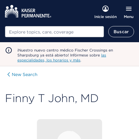
Menu
Inicie sesión
Buscar
Buscar
¡Nuestro nuevo centro médico Fischer Crossings en
Sharpsburg ya está abierto! Infórmese sobre
las
especialidades, los horarios y más
.
New Search
Finny T John, MD