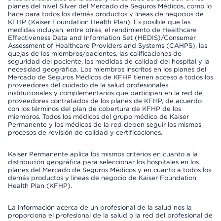
planes del nivel Silver del Mercado de Seguros Médicos, como lo
hace para todos los demás productos y líneas de negocios de
KFHP (Kaiser Foundation Health Plan). Es posible que las
medidas incluyan, entre otras, el rendimiento de Healthcare
Effectiveness Data and Information Set (HEDIS)/Consumer
Assessment of Healthcare Providers and Systems (CAHPS), las
quejas de los miembros/pacientes, las calificaciones de
seguridad del paciente, las medidas de calidad del hospital y la
necesidad geográfica. Los miembros inscritos en los planes del
Mercado de Seguros Médicos de KFHP tienen acceso a todos los
proveedores del cuidado de la salud profesionales,
institucionales y complementarios que participan en la red de
proveedores contratados de los planes de KFHP, de acuerdo
con los términos del plan de cobertura de KFHP de los
miembros. Todos los médicos del grupo médico de Kaiser
Permanente y los médicos de la red deben seguir los mismos
procesos de revisión de calidad y certificaciones.
Kaiser Permanente aplica los mismos criterios en cuanto a la
distribución geográfica para seleccionar los hospitales en los
planes del Mercado de Seguros Médicos y en cuanto a todos los
demás productos y líneas de negocio de Kaiser Foundation
Health Plan (KFHP).
La información acerca de un profesional de la salud nos la
proporciona el profesional de la salud o la red del profesional de