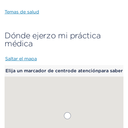
Temas de salud
Dónde ejerzo mi práctica
médica
Saltar el mapa
Map begins
Elija un marcador de centrode atenciónpara saber
más.