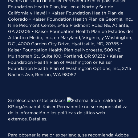
Planes de salud de Kaiser Permanente en el país: Kaiser
Foundation Health Plan, Inc., en el Norte y Sur de
California y Hawái • Kaiser Foundation Health Plan de
Colorado • Kaiser Foundation Health Plan de Georgia, Inc.,
Nine Piedmont Center, 3495 Piedmont Road NE, Atlanta,
GA 30305 • Kaiser Foundation Health Plan de Estados del
Atlántico Medio, Inc., en Maryland, Virginia, y Washington,
D.C., 4000 Garden City Drive, Hyattsville, MD, 20785 •
Kaiser Foundation Health Plan del Noroeste, 500 NE
Multnomah St., Suite 100, Portland, OR 97232 • Kaiser
Foundation Health Plan of Washington or Kaiser
Foundation Health Plan of Washington Options, Inc., 2715
Naches Ave, Renton, WA 98057
Si selecciona estos enlaces
saldrá de
KP.org/espanol. Kaiser Permanente no se responsabiliza
de la información o las políticas de sitios web
externos.
Detalles
.
Para obtener la mejor experiencia, se recomienda
Adobe