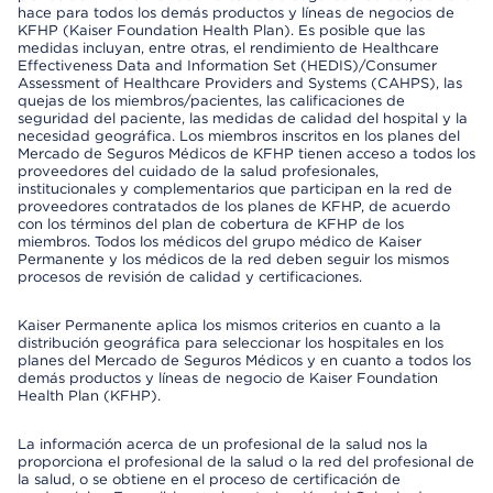
hace para todos los demás productos y líneas de negocios de
KFHP (Kaiser Foundation Health Plan). Es posible que las
medidas incluyan, entre otras, el rendimiento de Healthcare
Effectiveness Data and Information Set (HEDIS)/Consumer
Assessment of Healthcare Providers and Systems (CAHPS), las
quejas de los miembros/pacientes, las calificaciones de
seguridad del paciente, las medidas de calidad del hospital y la
necesidad geográfica. Los miembros inscritos en los planes del
Mercado de Seguros Médicos de KFHP tienen acceso a todos los
proveedores del cuidado de la salud profesionales,
institucionales y complementarios que participan en la red de
proveedores contratados de los planes de KFHP, de acuerdo
con los términos del plan de cobertura de KFHP de los
miembros. Todos los médicos del grupo médico de Kaiser
Permanente y los médicos de la red deben seguir los mismos
procesos de revisión de calidad y certificaciones.
Kaiser Permanente aplica los mismos criterios en cuanto a la
distribución geográfica para seleccionar los hospitales en los
planes del Mercado de Seguros Médicos y en cuanto a todos los
demás productos y líneas de negocio de Kaiser Foundation
Health Plan (KFHP).
La información acerca de un profesional de la salud nos la
proporciona el profesional de la salud o la red del profesional de
la salud, o se obtiene en el proceso de certificación de