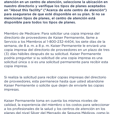
atención en un centro de atención, seleccione la ubicación en
nuestro directorio y verifique los tipos de planes aceptados
en "About this facility" ("Acerca de este centro de atención")
para asegurarse de que esté disponible en su plan. Si no se
mencionan tipos de planes, el centro de atención está
disponible para todos los tipos de planes.
Miembro de Medicare: Para solicitar una copia impresa del
directorio de proveedores de Kaiser Permanente, llame a
Servicio a los Miembros al 1-800-232-4404, los siete días de la
semana, de 8 a. m. a 8 p. m. Kaiser Permanente le enviará una
copia impresa del directorio de proveedores en un plazo de tres
(3) días hábiles después de su solicitud. Kaiser Permanente
podría preguntar si su solicitud de una copia impresa es una
solicitud única o si es una solicitud permanente para recibir esta
copia impresa.
Si realiza la solicitud para recibir copias impresas del directorio
de proveedores, esta permanece hasta que usted abandone
Kaiser Permanente o solicite que dejen de enviarle las copias
impresas.
Kaiser Permanente toma en cuenta los mismos niveles de
calidad, la experiencia del miembro o los costos para seleccionar
a los profesionales de la salud y los centros de atención en los
planes del nivel Silver del Mercado de Seguros Médicos, como lo