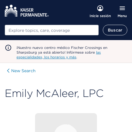
Menu
Inicie sesión
Buscar
Buscar
¡Nuestro nuevo centro médico Fischer Crossings en
Sharpsburg ya está abierto! Infórmese sobre
las
especialidades, los horarios y más
.
New Search
Emily McAleer, LPC