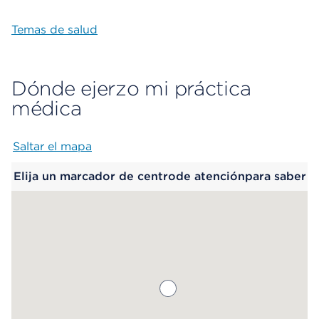
Temas de salud
Dónde ejerzo mi práctica
médica
Saltar el mapa
Map begins
Elija un marcador de centrode atenciónpara saber
más.