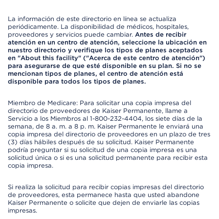
La información de este directorio en línea se actualiza
periódicamente. La disponibilidad de médicos, hospitales,
proveedores y servicios puede cambiar.
Antes de recibir
atención en un centro de atención, seleccione la ubicación en
nuestro directorio y verifique los tipos de planes aceptados
en "About this facility" ("Acerca de este centro de atención")
para asegurarse de que esté disponible en su plan. Si no se
mencionan tipos de planes, el centro de atención está
disponible para todos los tipos de planes.
Miembro de Medicare: Para solicitar una copia impresa del
directorio de proveedores de Kaiser Permanente, llame a
Servicio a los Miembros al 1-800-232-4404, los siete días de la
semana, de 8 a. m. a 8 p. m. Kaiser Permanente le enviará una
copia impresa del directorio de proveedores en un plazo de tres
(3) días hábiles después de su solicitud. Kaiser Permanente
podría preguntar si su solicitud de una copia impresa es una
solicitud única o si es una solicitud permanente para recibir esta
copia impresa.
Si realiza la solicitud para recibir copias impresas del directorio
de proveedores, esta permanece hasta que usted abandone
Kaiser Permanente o solicite que dejen de enviarle las copias
impresas.