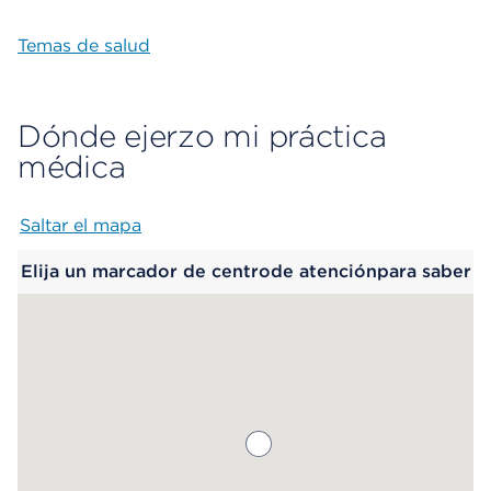
Temas de salud
Dónde ejerzo mi práctica
médica
Saltar el mapa
Map begins
Elija un marcador de centrode atenciónpara saber
más.