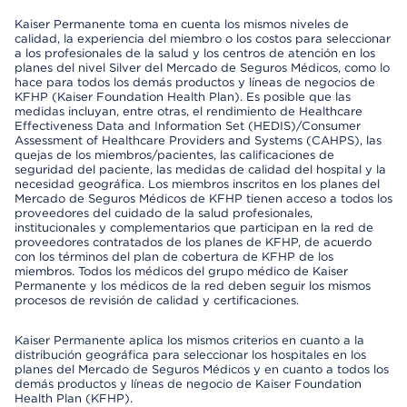
Kaiser Permanente toma en cuenta los mismos niveles de
calidad, la experiencia del miembro o los costos para seleccionar
a los profesionales de la salud y los centros de atención en los
planes del nivel Silver del Mercado de Seguros Médicos, como lo
hace para todos los demás productos y líneas de negocios de
KFHP (Kaiser Foundation Health Plan). Es posible que las
medidas incluyan, entre otras, el rendimiento de Healthcare
Effectiveness Data and Information Set (HEDIS)/Consumer
Assessment of Healthcare Providers and Systems (CAHPS), las
quejas de los miembros/pacientes, las calificaciones de
seguridad del paciente, las medidas de calidad del hospital y la
necesidad geográfica. Los miembros inscritos en los planes del
Mercado de Seguros Médicos de KFHP tienen acceso a todos los
proveedores del cuidado de la salud profesionales,
institucionales y complementarios que participan en la red de
proveedores contratados de los planes de KFHP, de acuerdo
con los términos del plan de cobertura de KFHP de los
miembros. Todos los médicos del grupo médico de Kaiser
Permanente y los médicos de la red deben seguir los mismos
procesos de revisión de calidad y certificaciones.
Kaiser Permanente aplica los mismos criterios en cuanto a la
distribución geográfica para seleccionar los hospitales en los
planes del Mercado de Seguros Médicos y en cuanto a todos los
demás productos y líneas de negocio de Kaiser Foundation
Health Plan (KFHP).