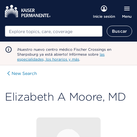
Menu
Inicie sesión
Buscar
Buscar
¡Nuestro nuevo centro médico Fischer Crossings en
Sharpsburg ya está abierto! Infórmese sobre
las
especialidades, los horarios y más
.
New Search
Elizabeth A Moore, MD