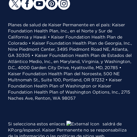
Planes de salud de Kaiser Permanente en el país: Kaiser
Foundation Health Plan, Inc., en el Norte y Sur de
California y Hawái • Kaiser Foundation Health Plan de
Colorado • Kaiser Foundation Health Plan de Georgia, Inc.,
Nine Piedmont Center, 3495 Piedmont Road NE, Atlanta,
GA 30305 • Kaiser Foundation Health Plan de Estados del
Atlántico Medio, Inc., en Maryland, Virginia, y Washington,
D.C., 4000 Garden City Drive, Hyattsville, MD, 20785 •
Kaiser Foundation Health Plan del Noroeste, 500 NE
Multnomah St., Suite 100, Portland, OR 97232 • Kaiser
Foundation Health Plan of Washington or Kaiser
Foundation Health Plan of Washington Options, Inc., 2715
Naches Ave, Renton, WA 98057
Si selecciona estos enlaces
saldrá de
KP.org/espanol. Kaiser Permanente no se responsabiliza
de la información o las políticas de sitios web