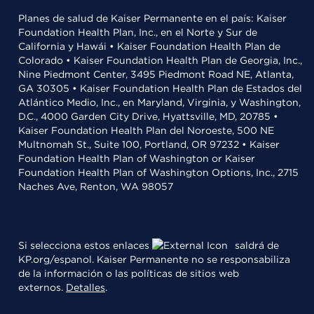
Planes de salud de Kaiser Permanente en el país: Kaiser
Foundation Health Plan, Inc., en el Norte y Sur de
California y Hawái • Kaiser Foundation Health Plan de
Colorado • Kaiser Foundation Health Plan de Georgia, Inc.,
Nine Piedmont Center, 3495 Piedmont Road NE, Atlanta,
GA 30305 • Kaiser Foundation Health Plan de Estados del
Atlántico Medio, Inc., en Maryland, Virginia, y Washington,
D.C., 4000 Garden City Drive, Hyattsville, MD, 20785 •
Kaiser Foundation Health Plan del Noroeste, 500 NE
Multnomah St., Suite 100, Portland, OR 97232 • Kaiser
Foundation Health Plan of Washington or Kaiser
Foundation Health Plan of Washington Options, Inc., 2715
Naches Ave, Renton, WA 98057
Si selecciona estos enlaces
saldrá de
KP.org/espanol. Kaiser Permanente no se responsabiliza
de la información o las políticas de sitios web
externos.
Detalles
.