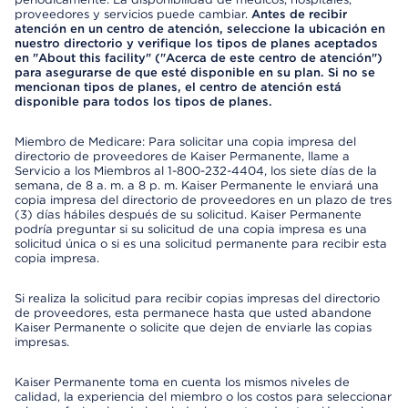
proveedores y servicios puede cambiar.
Antes de recibir
atención en un centro de atención, seleccione la ubicación en
nuestro directorio y verifique los tipos de planes aceptados
en "About this facility" ("Acerca de este centro de atención")
para asegurarse de que esté disponible en su plan. Si no se
mencionan tipos de planes, el centro de atención está
disponible para todos los tipos de planes.
Miembro de Medicare: Para solicitar una copia impresa del
directorio de proveedores de Kaiser Permanente, llame a
Servicio a los Miembros al 1-800-232-4404, los siete días de la
semana, de 8 a. m. a 8 p. m. Kaiser Permanente le enviará una
copia impresa del directorio de proveedores en un plazo de tres
(3) días hábiles después de su solicitud. Kaiser Permanente
podría preguntar si su solicitud de una copia impresa es una
solicitud única o si es una solicitud permanente para recibir esta
copia impresa.
Si realiza la solicitud para recibir copias impresas del directorio
de proveedores, esta permanece hasta que usted abandone
Kaiser Permanente o solicite que dejen de enviarle las copias
impresas.
Kaiser Permanente toma en cuenta los mismos niveles de
calidad, la experiencia del miembro o los costos para seleccionar