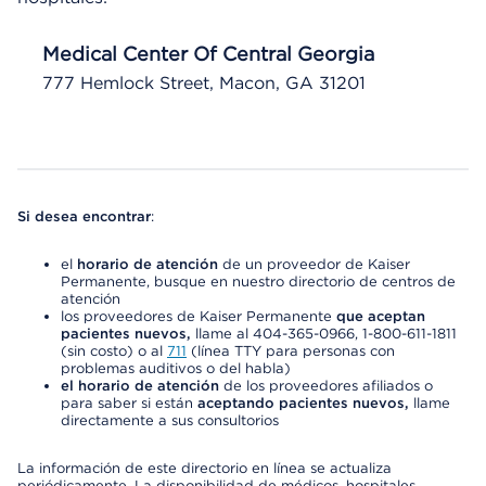
Medical Center Of Central Georgia
777 Hemlock Street, Macon, GA 31201
Si desea encontrar
:
el
horario de atención
de un proveedor de Kaiser
Permanente, busque en nuestro directorio de centros de
atención
los proveedores de Kaiser Permanente
que aceptan
pacientes nuevos,
llame al 404-365-0966, 1-800-611-1811
(sin costo) o al
711
(línea TTY para personas con
problemas auditivos o del habla)
el horario de atención
de los proveedores afiliados o
para saber si están
aceptando pacientes nuevos,
llame
directamente a sus consultorios
La información de este directorio en línea se actualiza
periódicamente. La disponibilidad de médicos, hospitales,