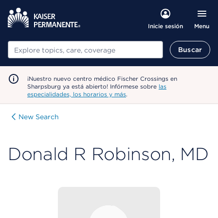
Menu
Inicie sesión
Buscar
Buscar
¡Nuestro nuevo centro médico Fischer Crossings en
Sharpsburg ya está abierto! Infórmese sobre
las
especialidades, los horarios y más
.
New Search
Donald R Robinson, MD