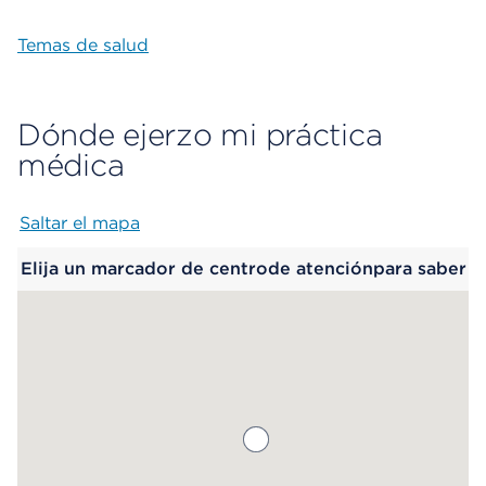
Temas de salud
Dónde ejerzo mi práctica
médica
Saltar el mapa
Map begins
Elija un marcador de centrode atenciónpara saber
más.