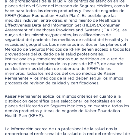
a los profesionales de la salud y los centros de atención en los
planes del nivel Silver del Mercado de Seguros Médicos, como lo
hace para todos los demás productos y líneas de negocios de
KFHP (Kaiser Foundation Health Plan). Es posible que las
medidas incluyan, entre otras, el rendimiento de Healthcare
Effectiveness Data and Information Set (HEDIS)/Consumer
Assessment of Healthcare Providers and Systems (CAHPS), las
quejas de los miembros/pacientes, las calificaciones de
seguridad del paciente, las medidas de calidad del hospital y la
necesidad geográfica. Los miembros inscritos en los planes del
Mercado de Seguros Médicos de KFHP tienen acceso a todos los
proveedores del cuidado de la salud profesionales,
institucionales y complementarios que participan en la red de
proveedores contratados de los planes de KFHP, de acuerdo
con los términos del plan de cobertura de KFHP de los
miembros. Todos los médicos del grupo médico de Kaiser
Permanente y los médicos de la red deben seguir los mismos
procesos de revisión de calidad y certificaciones.
Kaiser Permanente aplica los mismos criterios en cuanto a la
distribución geográfica para seleccionar los hospitales en los
planes del Mercado de Seguros Médicos y en cuanto a todos los
demás productos y líneas de negocio de Kaiser Foundation
Health Plan (KFHP).
La información acerca de un profesional de la salud nos la
proporciona el profesional de la salud o la red del profesional de