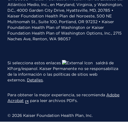
Atlántico Medio, Inc., en Maryland, Virginia, y Washington,
D.C., 4000 Garden City Drive, Hyattsville, MD, 20785 •
Kaiser Foundation Health Plan del Noroeste, 500 NE
Multnomah St., Suite 100, Portland, OR 97232 • Kaiser
Foundation Health Plan of Washington or Kaiser
Foundation Health Plan of Washington Options, Inc., 2715
Naches Ave, Renton, WA 98057
Si selecciona estos enlaces
saldrá de
KP.org/espanol. Kaiser Permanente no se responsabiliza
de la información o las políticas de sitios web
externos.
Detalles
.
Para obtener la mejor experiencia, se recomienda
Adobe
Acrobat
para leer archivos PDFs.
© 2026 Kaiser Foundation Health Plan, Inc.