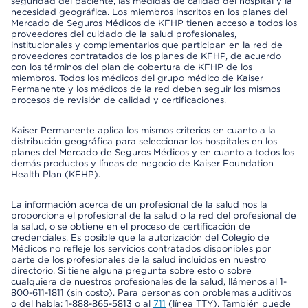
seguridad del paciente, las medidas de calidad del hospital y la
necesidad geográfica. Los miembros inscritos en los planes del
Mercado de Seguros Médicos de KFHP tienen acceso a todos los
proveedores del cuidado de la salud profesionales,
institucionales y complementarios que participan en la red de
proveedores contratados de los planes de KFHP, de acuerdo
con los términos del plan de cobertura de KFHP de los
miembros. Todos los médicos del grupo médico de Kaiser
Permanente y los médicos de la red deben seguir los mismos
procesos de revisión de calidad y certificaciones.
Kaiser Permanente aplica los mismos criterios en cuanto a la
distribución geográfica para seleccionar los hospitales en los
planes del Mercado de Seguros Médicos y en cuanto a todos los
demás productos y líneas de negocio de Kaiser Foundation
Health Plan (KFHP).
La información acerca de un profesional de la salud nos la
proporciona el profesional de la salud o la red del profesional de
la salud, o se obtiene en el proceso de certificación de
credenciales. Es posible que la autorización del Colegio de
Médicos no refleje los servicios contratados disponibles por
parte de los profesionales de la salud incluidos en nuestro
directorio. Si tiene alguna pregunta sobre esto o sobre
cualquiera de nuestros profesionales de la salud, llámenos al 1-
800-611-1811 (sin costo). Para personas con problemas auditivos
o del habla: 1-888-865-5813 o al
711
(línea TTY). También puede