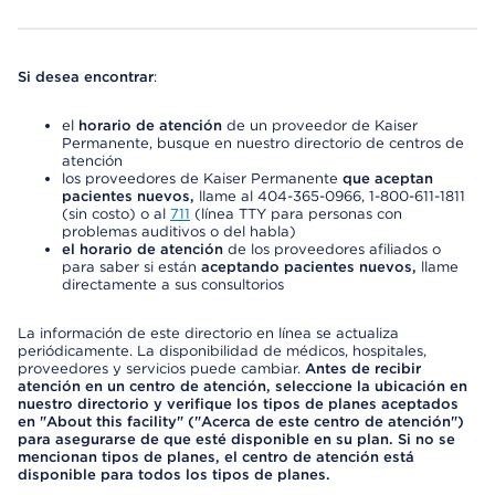
Si desea encontrar
:
el
horario de atención
de un proveedor de Kaiser
Permanente, busque en nuestro directorio de centros de
atención
los proveedores de Kaiser Permanente
que aceptan
pacientes nuevos,
llame al 404-365-0966, 1-800-611-1811
(sin costo) o al
711
(línea TTY para personas con
problemas auditivos o del habla)
el horario de atención
de los proveedores afiliados o
para saber si están
aceptando pacientes nuevos,
llame
directamente a sus consultorios
La información de este directorio en línea se actualiza
periódicamente. La disponibilidad de médicos, hospitales,
proveedores y servicios puede cambiar.
Antes de recibir
atención en un centro de atención, seleccione la ubicación en
nuestro directorio y verifique los tipos de planes aceptados
en "About this facility" ("Acerca de este centro de atención")
para asegurarse de que esté disponible en su plan. Si no se
mencionan tipos de planes, el centro de atención está
disponible para todos los tipos de planes.