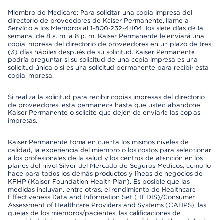
Miembro de Medicare: Para solicitar una copia impresa del
directorio de proveedores de Kaiser Permanente, llame a
Servicio a los Miembros al 1-800-232-4404, los siete días de la
semana, de 8 a. m. a 8 p. m. Kaiser Permanente le enviará una
copia impresa del directorio de proveedores en un plazo de tres
(3) días hábiles después de su solicitud. Kaiser Permanente
podría preguntar si su solicitud de una copia impresa es una
solicitud única o si es una solicitud permanente para recibir esta
copia impresa.
Si realiza la solicitud para recibir copias impresas del directorio
de proveedores, esta permanece hasta que usted abandone
Kaiser Permanente o solicite que dejen de enviarle las copias
impresas.
Kaiser Permanente toma en cuenta los mismos niveles de
calidad, la experiencia del miembro o los costos para seleccionar
a los profesionales de la salud y los centros de atención en los
planes del nivel Silver del Mercado de Seguros Médicos, como lo
hace para todos los demás productos y líneas de negocios de
KFHP (Kaiser Foundation Health Plan). Es posible que las
medidas incluyan, entre otras, el rendimiento de Healthcare
Effectiveness Data and Information Set (HEDIS)/Consumer
Assessment of Healthcare Providers and Systems (CAHPS), las
quejas de los miembros/pacientes, las calificaciones de