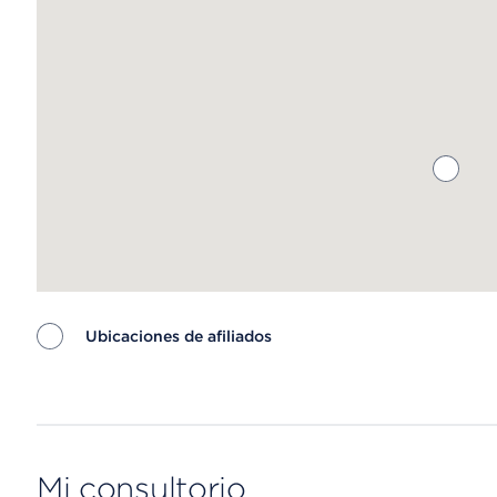
Ubicaciones de afiliados
Map ends
Mi consultorio