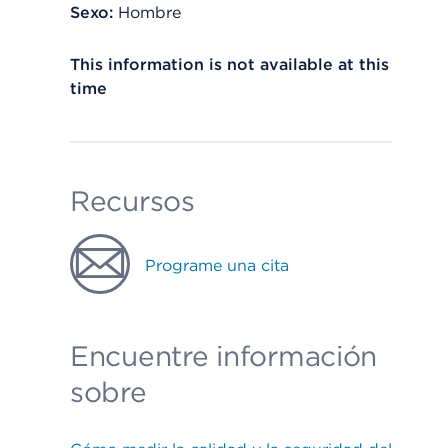
Sexo:
Hombre
This information is not available at this
time
Recursos
Programe una cita
Encuentre información
sobre