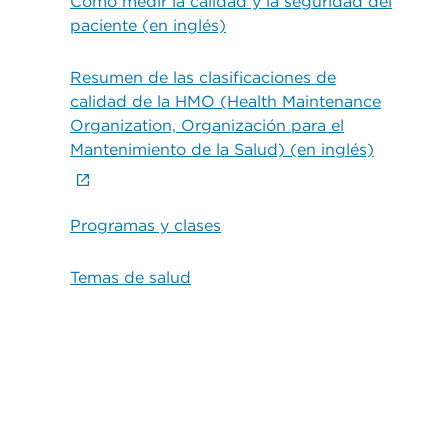
Cómo medir la calidad y la seguridad del
paciente (en inglés)
Resumen de las clasificaciones de
calidad de la HMO (Health Maintenance
Organization, Organización para el
Mantenimiento de la Salud) (en inglés)
Programas y clases
Temas de salud