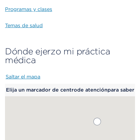
Programas y clases
Temas de salud
Dónde ejerzo mi práctica
médica
Saltar el mapa
Map begins
Elija un marcador de centrode atenciónpara saber
más.