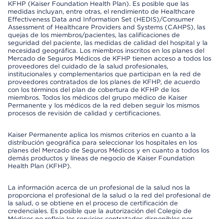
KFHP (Kaiser Foundation Health Plan). Es posible que las
medidas incluyan, entre otras, el rendimiento de Healthcare
Effectiveness Data and Information Set (HEDIS)/Consumer
Assessment of Healthcare Providers and Systems (CAHPS), las
quejas de los miembros/pacientes, las calificaciones de
seguridad del paciente, las medidas de calidad del hospital y la
necesidad geográfica. Los miembros inscritos en los planes del
Mercado de Seguros Médicos de KFHP tienen acceso a todos los
proveedores del cuidado de la salud profesionales,
institucionales y complementarios que participan en la red de
proveedores contratados de los planes de KFHP, de acuerdo
con los términos del plan de cobertura de KFHP de los
miembros. Todos los médicos del grupo médico de Kaiser
Permanente y los médicos de la red deben seguir los mismos
procesos de revisión de calidad y certificaciones.
Kaiser Permanente aplica los mismos criterios en cuanto a la
distribución geográfica para seleccionar los hospitales en los
planes del Mercado de Seguros Médicos y en cuanto a todos los
demás productos y líneas de negocio de Kaiser Foundation
Health Plan (KFHP).
La información acerca de un profesional de la salud nos la
proporciona el profesional de la salud o la red del profesional de
la salud, o se obtiene en el proceso de certificación de
credenciales. Es posible que la autorización del Colegio de
Médicos no refleje los servicios contratados disponibles por