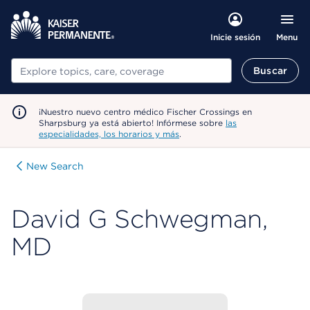
Menu
Inicie sesión
Buscar
Buscar
¡Nuestro nuevo centro médico Fischer Crossings en
Sharpsburg ya está abierto! Infórmese sobre
las
especialidades, los horarios y más
.
New Search
David G Schwegman,
MD