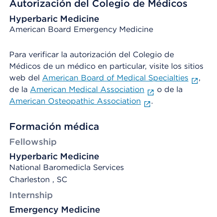
Autorización del Colegio de Médicos
Hyperbaric Medicine
American Board Emergency Medicine
Para verificar la autorización del Colegio de
Médicos de un médico en particular, visite los sitios
web del
American Board of Medical Specialties
,
de la
American Medical Association
o de la
American Osteopathic Association
.
Formación médica
Fellowship
Hyperbaric Medicine
National Baromedicla Services
Charleston , SC
Internship
Emergency Medicine