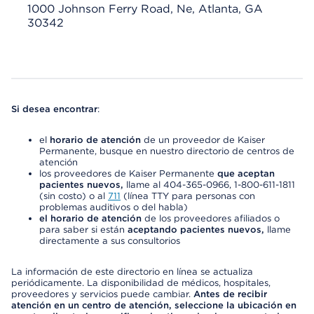
1000 Johnson Ferry Road, Ne, Atlanta, GA
30342
Si desea encontrar
:
el
horario de atención
de un proveedor de Kaiser
Permanente, busque en nuestro directorio de centros de
atención
los proveedores de Kaiser Permanente
que aceptan
pacientes nuevos,
llame al 404-365-0966, 1-800-611-1811
(sin costo) o al
711
(línea TTY para personas con
problemas auditivos o del habla)
el horario de atención
de los proveedores afiliados o
para saber si están
aceptando pacientes nuevos,
llame
directamente a sus consultorios
La información de este directorio en línea se actualiza
periódicamente. La disponibilidad de médicos, hospitales,
proveedores y servicios puede cambiar.
Antes de recibir
atención en un centro de atención, seleccione la ubicación en