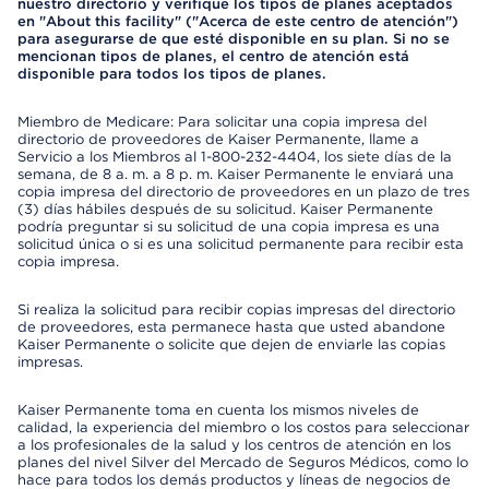
nuestro directorio y verifique los tipos de planes aceptados
en "About this facility" ("Acerca de este centro de atención")
para asegurarse de que esté disponible en su plan. Si no se
mencionan tipos de planes, el centro de atención está
disponible para todos los tipos de planes.
Miembro de Medicare: Para solicitar una copia impresa del
directorio de proveedores de Kaiser Permanente, llame a
Servicio a los Miembros al 1-800-232-4404, los siete días de la
semana, de 8 a. m. a 8 p. m. Kaiser Permanente le enviará una
copia impresa del directorio de proveedores en un plazo de tres
(3) días hábiles después de su solicitud. Kaiser Permanente
podría preguntar si su solicitud de una copia impresa es una
solicitud única o si es una solicitud permanente para recibir esta
copia impresa.
Si realiza la solicitud para recibir copias impresas del directorio
de proveedores, esta permanece hasta que usted abandone
Kaiser Permanente o solicite que dejen de enviarle las copias
impresas.
Kaiser Permanente toma en cuenta los mismos niveles de
calidad, la experiencia del miembro o los costos para seleccionar
a los profesionales de la salud y los centros de atención en los
planes del nivel Silver del Mercado de Seguros Médicos, como lo
hace para todos los demás productos y líneas de negocios de