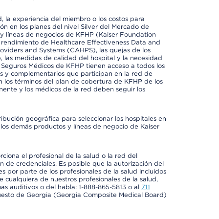
 la experiencia del miembro o los costos para
ión en los planes del nivel Silver del Mercado de
y líneas de negocios de KFHP (Kaiser Foundation
el rendimiento de Healthcare Effectiveness Data and
oviders and Systems (CAHPS), las quejas de los
, las medidas de calidad del hospital y la necesidad
e Seguros Médicos de KFHP tienen acceso a todos los
les y complementarios que participan en la red de
 los términos del plan de cobertura de KFHP de los
ente y los médicos de la red deben seguir los
ribución geográfica para seleccionar los hospitales en
los demás productos y líneas de negocio de Kaiser
ciona el profesional de la salud o la red del
ón de credenciales. Es posible que la autorización del
es por parte de los profesionales de la salud incluidos
e cualquiera de nuestros profesionales de la salud,
mas auditivos o del habla: 1-888-865-5813 o al
711
uesto de Georgia (Georgia Composite Medical Board)