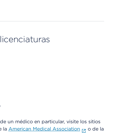
licenciaturas
)
e un médico en particular, visite los sitios
e la
American Medical Association
o de la