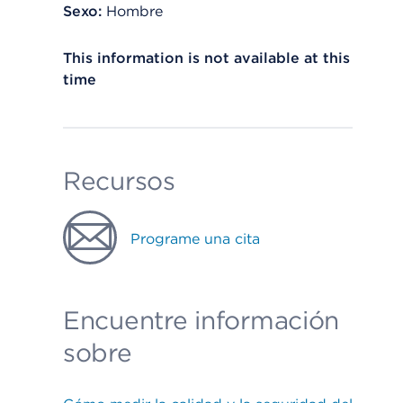
Sexo:
Hombre
This information is not available at this
time
Recursos
Programe una cita
Encuentre información
sobre