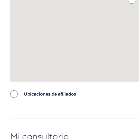
Ubicaciones de afiliados
Map ends
Mi consultorio