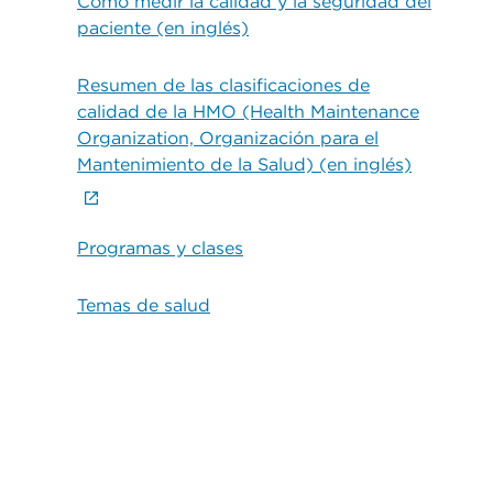
Cómo medir la calidad y la seguridad del
paciente (en inglés)
Resumen de las clasificaciones de
calidad de la HMO (Health Maintenance
Organization, Organización para el
Mantenimiento de la Salud) (en inglés)
Programas y clases
Temas de salud