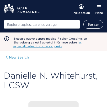
Menu
Inicie sesión
Buscar
Buscar
¡Nuestro nuevo centro médico Fischer Crossings en
Sharpsburg ya está abierto! Infórmese sobre
las
especialidades, los horarios y más
.
New Search
Danielle N. Whitehurst,
LCSW