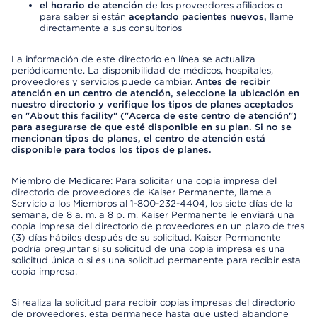
el horario de atención
de los proveedores afiliados o
para saber si están
aceptando pacientes nuevos,
llame
directamente a sus consultorios
La información de este directorio en línea se actualiza
periódicamente. La disponibilidad de médicos, hospitales,
proveedores y servicios puede cambiar.
Antes de recibir
atención en un centro de atención, seleccione la ubicación en
nuestro directorio y verifique los tipos de planes aceptados
en "About this facility" ("Acerca de este centro de atención")
para asegurarse de que esté disponible en su plan. Si no se
mencionan tipos de planes, el centro de atención está
disponible para todos los tipos de planes.
Miembro de Medicare: Para solicitar una copia impresa del
directorio de proveedores de Kaiser Permanente, llame a
Servicio a los Miembros al 1-800-232-4404, los siete días de la
semana, de 8 a. m. a 8 p. m. Kaiser Permanente le enviará una
copia impresa del directorio de proveedores en un plazo de tres
(3) días hábiles después de su solicitud. Kaiser Permanente
podría preguntar si su solicitud de una copia impresa es una
solicitud única o si es una solicitud permanente para recibir esta
copia impresa.
Si realiza la solicitud para recibir copias impresas del directorio
de proveedores, esta permanece hasta que usted abandone