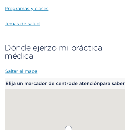
Programas y clases
Temas de salud
Dónde ejerzo mi práctica
médica
Saltar el mapa
Map begins
Elija un marcador de centrode atenciónpara saber
más.