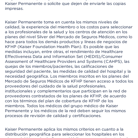
Kaiser Permanente o solicite que dejen de enviarle las copias
impresas.
Kaiser Permanente toma en cuenta los mismos niveles de
calidad, la experiencia del miembro o los costos para seleccionar
a los profesionales de la salud y los centros de atención en los
planes del nivel Silver del Mercado de Seguros Médicos, como lo
hace para todos los demás productos y líneas de negocios de
KFHP (Kaiser Foundation Health Plan). Es posible que las
medidas incluyan, entre otras, el rendimiento de Healthcare
Effectiveness Data and Information Set (HEDIS)/Consumer
Assessment of Healthcare Providers and Systems (CAHPS), las
quejas de los miembros/pacientes, las calificaciones de
seguridad del paciente, las medidas de calidad del hospital y la
necesidad geográfica. Los miembros inscritos en los planes del
Mercado de Seguros Médicos de KFHP tienen acceso a todos los
proveedores del cuidado de la salud profesionales,
institucionales y complementarios que participan en la red de
proveedores contratados de los planes de KFHP, de acuerdo
con los términos del plan de cobertura de KFHP de los
miembros. Todos los médicos del grupo médico de Kaiser
Permanente y los médicos de la red deben seguir los mismos
procesos de revisión de calidad y certificaciones.
Kaiser Permanente aplica los mismos criterios en cuanto a la
distribución geográfica para seleccionar los hospitales en los