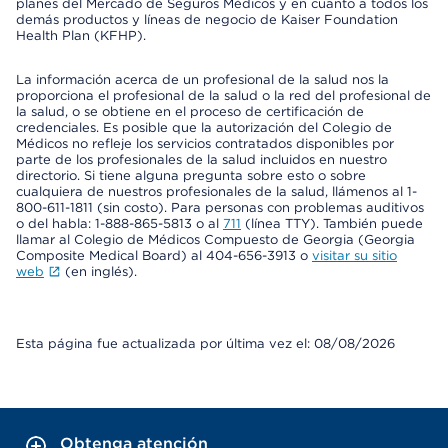
planes del Mercado de Seguros Médicos y en cuanto a todos los
demás productos y líneas de negocio de Kaiser Foundation
Health Plan (KFHP).
La información acerca de un profesional de la salud nos la
proporciona el profesional de la salud o la red del profesional de
la salud, o se obtiene en el proceso de certificación de
credenciales. Es posible que la autorización del Colegio de
Médicos no refleje los servicios contratados disponibles por
parte de los profesionales de la salud incluidos en nuestro
directorio. Si tiene alguna pregunta sobre esto o sobre
cualquiera de nuestros profesionales de la salud, llámenos al 1-
800-611-1811 (sin costo). Para personas con problemas auditivos
o del habla: 1-888-865-5813 o al
711
(línea TTY). También puede
llamar al Colegio de Médicos Compuesto de Georgia (Georgia
Composite Medical Board) al 404-656-3913 o
visitar su sitio
web
(en inglés).
Esta página fue actualizada por última vez el: 08/08/2026
Obtenga atención