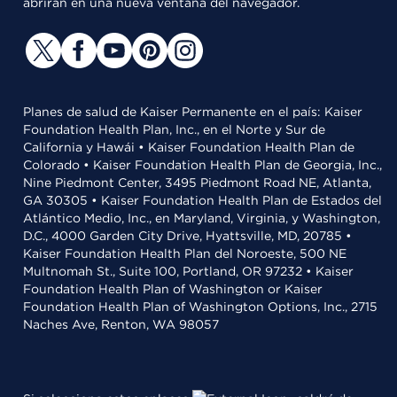
abrirán en una nueva ventana del navegador.
Planes de salud de Kaiser Permanente en el país: Kaiser
Foundation Health Plan, Inc., en el Norte y Sur de
California y Hawái • Kaiser Foundation Health Plan de
Colorado • Kaiser Foundation Health Plan de Georgia, Inc.,
Nine Piedmont Center, 3495 Piedmont Road NE, Atlanta,
GA 30305 • Kaiser Foundation Health Plan de Estados del
Atlántico Medio, Inc., en Maryland, Virginia, y Washington,
D.C., 4000 Garden City Drive, Hyattsville, MD, 20785 •
Kaiser Foundation Health Plan del Noroeste, 500 NE
Multnomah St., Suite 100, Portland, OR 97232 • Kaiser
Foundation Health Plan of Washington or Kaiser
Foundation Health Plan of Washington Options, Inc., 2715
Naches Ave, Renton, WA 98057