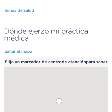
Temas de salud
Dónde ejerzo mi práctica
médica
Saltar el mapa
Map begins
Elija un marcador de centrode atenciónpara saber
más.