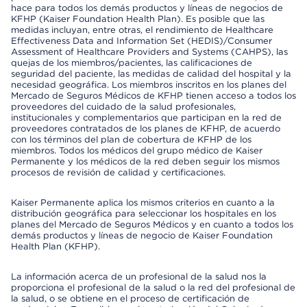
hace para todos los demás productos y líneas de negocios de
KFHP (Kaiser Foundation Health Plan). Es posible que las
medidas incluyan, entre otras, el rendimiento de Healthcare
Effectiveness Data and Information Set (HEDIS)/Consumer
Assessment of Healthcare Providers and Systems (CAHPS), las
quejas de los miembros/pacientes, las calificaciones de
seguridad del paciente, las medidas de calidad del hospital y la
necesidad geográfica. Los miembros inscritos en los planes del
Mercado de Seguros Médicos de KFHP tienen acceso a todos los
proveedores del cuidado de la salud profesionales,
institucionales y complementarios que participan en la red de
proveedores contratados de los planes de KFHP, de acuerdo
con los términos del plan de cobertura de KFHP de los
miembros. Todos los médicos del grupo médico de Kaiser
Permanente y los médicos de la red deben seguir los mismos
procesos de revisión de calidad y certificaciones.
Kaiser Permanente aplica los mismos criterios en cuanto a la
distribución geográfica para seleccionar los hospitales en los
planes del Mercado de Seguros Médicos y en cuanto a todos los
demás productos y líneas de negocio de Kaiser Foundation
Health Plan (KFHP).
La información acerca de un profesional de la salud nos la
proporciona el profesional de la salud o la red del profesional de
la salud, o se obtiene en el proceso de certificación de