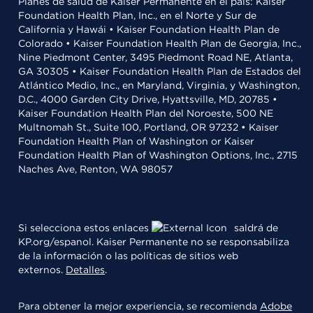
Planes de salud de Kaiser Permanente en el país: Kaiser
Foundation Health Plan, Inc., en el Norte y Sur de
California y Hawái • Kaiser Foundation Health Plan de
Colorado • Kaiser Foundation Health Plan de Georgia, Inc.,
Nine Piedmont Center, 3495 Piedmont Road NE, Atlanta,
GA 30305 • Kaiser Foundation Health Plan de Estados del
Atlántico Medio, Inc., en Maryland, Virginia, y Washington,
D.C., 4000 Garden City Drive, Hyattsville, MD, 20785 •
Kaiser Foundation Health Plan del Noroeste, 500 NE
Multnomah St., Suite 100, Portland, OR 97232 • Kaiser
Foundation Health Plan of Washington or Kaiser
Foundation Health Plan of Washington Options, Inc., 2715
Naches Ave, Renton, WA 98057
Si selecciona estos enlaces
saldrá de
KP.org/espanol. Kaiser Permanente no se responsabiliza
de la información o las políticas de sitios web
externos.
Detalles
.
Para obtener la mejor experiencia, se recomienda
Adobe