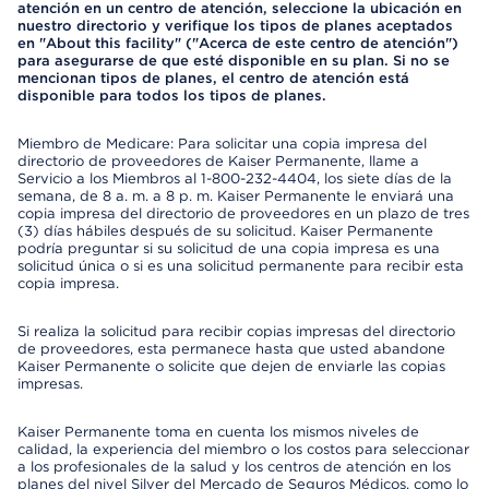
atención en un centro de atención, seleccione la ubicación en
nuestro directorio y verifique los tipos de planes aceptados
en "About this facility" ("Acerca de este centro de atención")
para asegurarse de que esté disponible en su plan. Si no se
mencionan tipos de planes, el centro de atención está
disponible para todos los tipos de planes.
Miembro de Medicare: Para solicitar una copia impresa del
directorio de proveedores de Kaiser Permanente, llame a
Servicio a los Miembros al 1-800-232-4404, los siete días de la
semana, de 8 a. m. a 8 p. m. Kaiser Permanente le enviará una
copia impresa del directorio de proveedores en un plazo de tres
(3) días hábiles después de su solicitud. Kaiser Permanente
podría preguntar si su solicitud de una copia impresa es una
solicitud única o si es una solicitud permanente para recibir esta
copia impresa.
Si realiza la solicitud para recibir copias impresas del directorio
de proveedores, esta permanece hasta que usted abandone
Kaiser Permanente o solicite que dejen de enviarle las copias
impresas.
Kaiser Permanente toma en cuenta los mismos niveles de
calidad, la experiencia del miembro o los costos para seleccionar
a los profesionales de la salud y los centros de atención en los
planes del nivel Silver del Mercado de Seguros Médicos, como lo