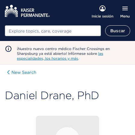
Menu
Inicie sesión
Buscar
Buscar
¡Nuestro nuevo centro médico Fischer Crossings en
Sharpsburg ya está abierto! Infórmese sobre
las
especialidades, los horarios y más
.
New Search
Daniel Drane, PhD