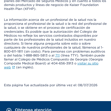
planes del Mercado de Seguros Médicos y en cuanto a todos los
demás productos y líneas de negocio de Kaiser Foundation
Health Plan (KFHP).
La información acerca de un profesional de la salud nos la
proporciona el profesional de la salud o la red del profesional de
la salud, o se obtiene en el proceso de certificación de
credenciales. Es posible que la autorización del Colegio de
Médicos no refleje los servicios contratados disponibles por
parte de los profesionales de la salud incluidos en nuestro
directorio. Si tiene alguna pregunta sobre esto o sobre
cualquiera de nuestros profesionales de la salud, llámenos al 1-
800-611-1811 (sin costo). Para personas con problemas auditivos
o del habla: 1-888-865-5813 o al
711
(línea TTY). También puede
llamar al Colegio de Médicos Compuesto de Georgia (Georgia
Composite Medical Board) al 404-656-3913 o
visitar su sitio
web
(en inglés).
Esta página fue actualizada por última vez el: 08/07/2026
Obtenga atención