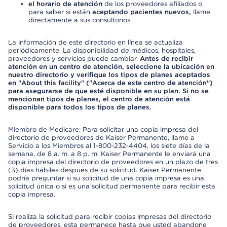
el horario de atención
de los proveedores afiliados o
para saber si están
aceptando pacientes nuevos,
llame
directamente a sus consultorios
La información de este directorio en línea se actualiza
periódicamente. La disponibilidad de médicos, hospitales,
proveedores y servicios puede cambiar.
Antes de recibir
atención en un centro de atención, seleccione la ubicación en
nuestro directorio y verifique los tipos de planes aceptados
en "About this facility" ("Acerca de este centro de atención")
para asegurarse de que esté disponible en su plan. Si no se
mencionan tipos de planes, el centro de atención está
disponible para todos los tipos de planes.
Miembro de Medicare: Para solicitar una copia impresa del
directorio de proveedores de Kaiser Permanente, llame a
Servicio a los Miembros al 1-800-232-4404, los siete días de la
semana, de 8 a. m. a 8 p. m. Kaiser Permanente le enviará una
copia impresa del directorio de proveedores en un plazo de tres
(3) días hábiles después de su solicitud. Kaiser Permanente
podría preguntar si su solicitud de una copia impresa es una
solicitud única o si es una solicitud permanente para recibir esta
copia impresa.
Si realiza la solicitud para recibir copias impresas del directorio
de proveedores, esta permanece hasta que usted abandone