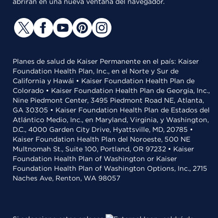
abrirán en una nueva ventana del navegador.
Planes de salud de Kaiser Permanente en el país: Kaiser
Foundation Health Plan, Inc., en el Norte y Sur de
California y Hawái • Kaiser Foundation Health Plan de
Colorado • Kaiser Foundation Health Plan de Georgia, Inc.,
Nine Piedmont Center, 3495 Piedmont Road NE, Atlanta,
GA 30305 • Kaiser Foundation Health Plan de Estados del
Atlántico Medio, Inc., en Maryland, Virginia, y Washington,
D.C., 4000 Garden City Drive, Hyattsville, MD, 20785 •
Kaiser Foundation Health Plan del Noroeste, 500 NE
Multnomah St., Suite 100, Portland, OR 97232 • Kaiser
Foundation Health Plan of Washington or Kaiser
Foundation Health Plan of Washington Options, Inc., 2715
Naches Ave, Renton, WA 98057