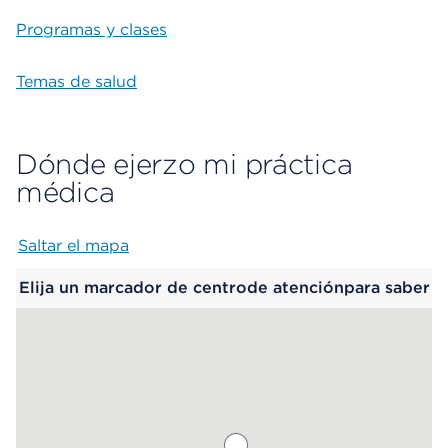
Programas y clases
Temas de salud
Dónde ejerzo mi práctica
médica
Saltar el mapa
Map begins
Elija un marcador de centrode atenciónpara saber
más.