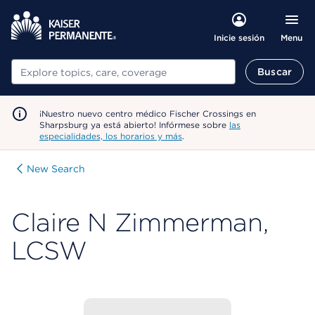
Menu
Inicie sesión
Buscar
Buscar
¡Nuestro nuevo centro médico Fischer Crossings en
Sharpsburg ya está abierto! Infórmese sobre
las
especialidades, los horarios y más
.
New Search
Claire N Zimmerman,
LCSW