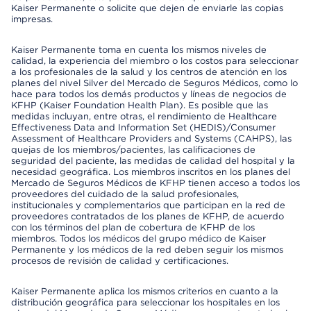
Kaiser Permanente o solicite que dejen de enviarle las copias
impresas.
Kaiser Permanente toma en cuenta los mismos niveles de
calidad, la experiencia del miembro o los costos para seleccionar
a los profesionales de la salud y los centros de atención en los
planes del nivel Silver del Mercado de Seguros Médicos, como lo
hace para todos los demás productos y líneas de negocios de
KFHP (Kaiser Foundation Health Plan). Es posible que las
medidas incluyan, entre otras, el rendimiento de Healthcare
Effectiveness Data and Information Set (HEDIS)/Consumer
Assessment of Healthcare Providers and Systems (CAHPS), las
quejas de los miembros/pacientes, las calificaciones de
seguridad del paciente, las medidas de calidad del hospital y la
necesidad geográfica. Los miembros inscritos en los planes del
Mercado de Seguros Médicos de KFHP tienen acceso a todos los
proveedores del cuidado de la salud profesionales,
institucionales y complementarios que participan en la red de
proveedores contratados de los planes de KFHP, de acuerdo
con los términos del plan de cobertura de KFHP de los
miembros. Todos los médicos del grupo médico de Kaiser
Permanente y los médicos de la red deben seguir los mismos
procesos de revisión de calidad y certificaciones.
Kaiser Permanente aplica los mismos criterios en cuanto a la
distribución geográfica para seleccionar los hospitales en los