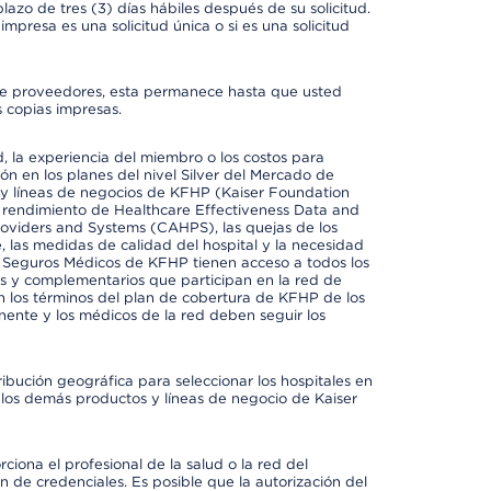
azo de tres (3) días hábiles después de su solicitud.
mpresa es una solicitud única o si es una solicitud
io de proveedores, esta permanece hasta que usted
 copias impresas.
 la experiencia del miembro o los costos para
ión en los planes del nivel Silver del Mercado de
y líneas de negocios de KFHP (Kaiser Foundation
el rendimiento de Healthcare Effectiveness Data and
oviders and Systems (CAHPS), las quejas de los
, las medidas de calidad del hospital y la necesidad
e Seguros Médicos de KFHP tienen acceso a todos los
les y complementarios que participan en la red de
 los términos del plan de cobertura de KFHP de los
ente y los médicos de la red deben seguir los
ribución geográfica para seleccionar los hospitales en
los demás productos y líneas de negocio de Kaiser
ciona el profesional de la salud o la red del
ón de credenciales. Es posible que la autorización del