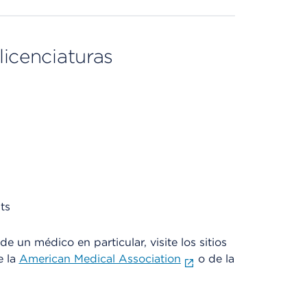
licenciaturas
ts
e un médico en particular, visite los sitios
e la
American Medical Association
o de la