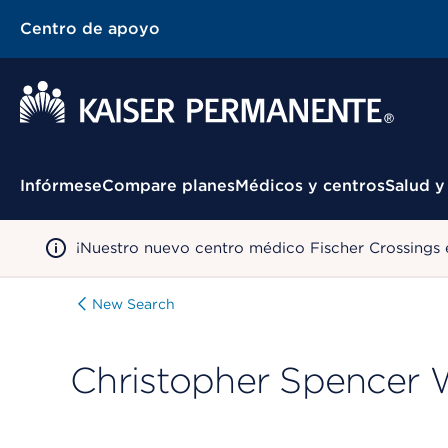
Centro de apoyo
Menú contextual
Infórmese
Compare planes
Médicos y centros
Salud y
¡Nuestro nuevo centro médico Fischer Crossings 
New Search
Christopher Spencer 