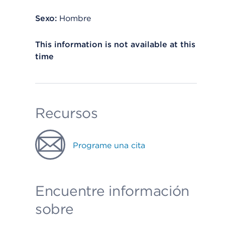
Sexo:
Hombre
This information is not available at this
time
Recursos
Programe una cita
Encuentre información
sobre