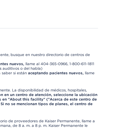
nte, busque en nuestro directorio de centros de
ntes nuevos,
llame al 404-365-0966, 1-800-611-1811
 auditivos o del habla)
 saber si están
aceptando pacientes nuevos,
llame
mente. La disponibilidad de médicos, hospitales,
ón en un centro de atención, seleccione la ubicación
 en "About this facility" ("Acerca de este centro de
 Si no se mencionan tipos de planes, el centro de
ctorio de proveedores de Kaiser Permanente, llame a
semana, de 8 a. m. a 8 p. m. Kaiser Permanente le