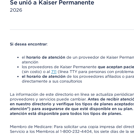
Se unió a Kaiser Permanente
2026
Si desea encontrar
:
el
horario de atención
de un proveedor de Kaiser Permane
atención
los proveedores de Kaiser Permanente
que aceptan pacie
(sin costo) o al
711
(línea TTY para personas con problemas
el horario de atención
de los proveedores afiliados o para
directamente a sus consultorios
La información de este directorio en línea se actualiza periódica
proveedores y servicios puede cambiar.
Antes de recibir atenci
en nuestro directorio y verifique los tipos de planes aceptados
atención") para asegurarse de que esté disponible en su plan.
atención está disponible para todos los tipos de planes.
Miembro de Medicare: Para solicitar una copia impresa del dire
Servicio a los Miembros al 1-800-232-4404, los siete días de la 