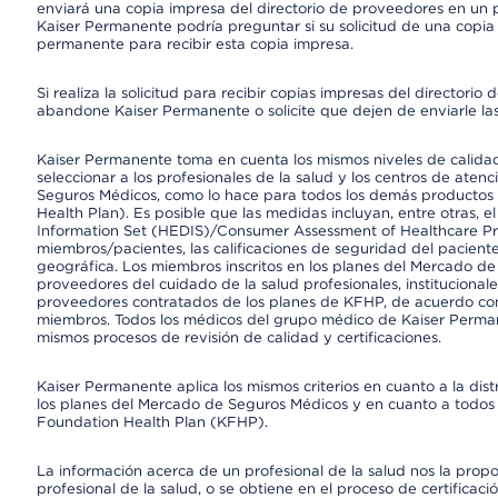
enviará una copia impresa del directorio de proveedores en un pl
Kaiser Permanente podría preguntar si su solicitud de una copia i
permanente para recibir esta copia impresa.
Si realiza la solicitud para recibir copias impresas del director
abandone Kaiser Permanente o solicite que dejen de enviarle las
Kaiser Permanente toma en cuenta los mismos niveles de calidad,
seleccionar a los profesionales de la salud y los centros de atenc
Seguros Médicos, como lo hace para todos los demás productos 
Health Plan). Es posible que las medidas incluyan, entre otras, 
Information Set (HEDIS)/Consumer Assessment of Healthcare Pr
miembros/pacientes, las calificaciones de seguridad del paciente
geográfica. Los miembros inscritos en los planes del Mercado d
proveedores del cuidado de la salud profesionales, instituciona
proveedores contratados de los planes de KFHP, de acuerdo con
miembros. Todos los médicos del grupo médico de Kaiser Perman
mismos procesos de revisión de calidad y certificaciones.
Kaiser Permanente aplica los mismos criterios en cuanto a la dist
los planes del Mercado de Seguros Médicos y en cuanto a todos 
Foundation Health Plan (KFHP).
La información acerca de un profesional de la salud nos la propor
profesional de la salud, o se obtiene en el proceso de certificaci