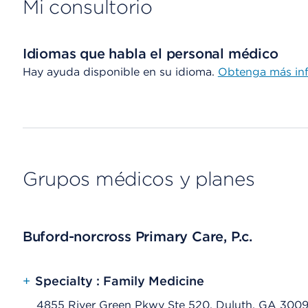
Mi consultorio
Idiomas que habla el personal médico
Hay ayuda disponible en su idioma.
Obtenga más in
Grupos médicos y planes
Buford-norcross Primary Care, P.c.
+
Specialty : Family Medicine
4855 River Green Pkwy Ste 520, Duluth, GA 300