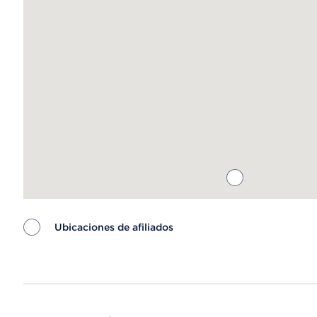
Ubicaciones de afiliados
Map ends