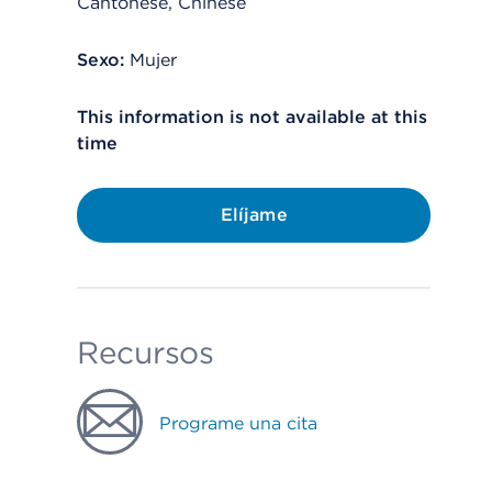
Cantonese, Chinese
Sexo:
Mujer
This information is not available at this
time
Elíjame
Recursos
Programe una cita