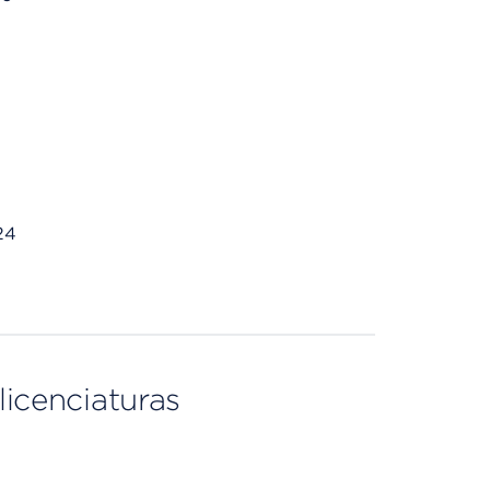
24
licenciaturas