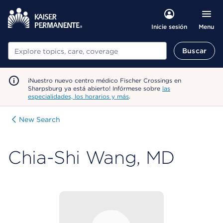
Menu
Inicie sesión
Buscar
Buscar
¡Nuestro nuevo centro médico Fischer Crossings en
Sharpsburg ya está abierto! Infórmese sobre
las
especialidades, los horarios y más
.
New Search
Chia-Shi Wang, MD