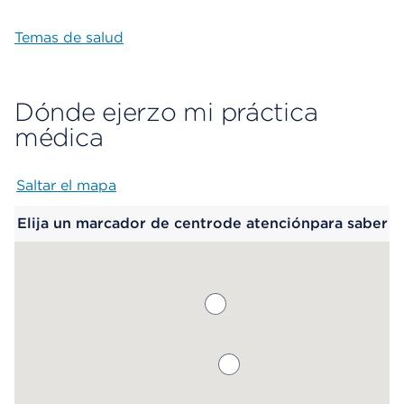
Temas de salud
Dónde ejerzo mi práctica
médica
Saltar el mapa
Map begins
Elija un marcador de centrode atenciónpara saber
más.