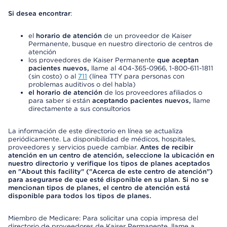
Si desea encontrar
:
el
horario de atención
de un proveedor de Kaiser
Permanente, busque en nuestro directorio de centros de
atención
los proveedores de Kaiser Permanente
que aceptan
pacientes nuevos,
llame al 404-365-0966, 1-800-611-1811
(sin costo) o al
711
(línea TTY para personas con
problemas auditivos o del habla)
el horario de atención
de los proveedores afiliados o
para saber si están
aceptando pacientes nuevos,
llame
directamente a sus consultorios
La información de este directorio en línea se actualiza
periódicamente. La disponibilidad de médicos, hospitales,
proveedores y servicios puede cambiar.
Antes de recibir
atención en un centro de atención, seleccione la ubicación en
nuestro directorio y verifique los tipos de planes aceptados
en "About this facility" ("Acerca de este centro de atención")
para asegurarse de que esté disponible en su plan. Si no se
mencionan tipos de planes, el centro de atención está
disponible para todos los tipos de planes.
Miembro de Medicare: Para solicitar una copia impresa del
directorio de proveedores de Kaiser Permanente, llame a