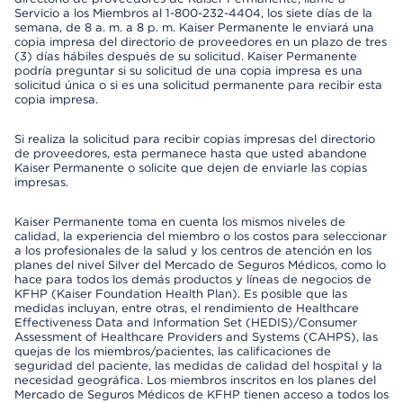
Servicio a los Miembros al 1-800-232-4404, los siete días de la
semana, de 8 a. m. a 8 p. m. Kaiser Permanente le enviará una
copia impresa del directorio de proveedores en un plazo de tres
(3) días hábiles después de su solicitud. Kaiser Permanente
podría preguntar si su solicitud de una copia impresa es una
solicitud única o si es una solicitud permanente para recibir esta
copia impresa.
Si realiza la solicitud para recibir copias impresas del directorio
de proveedores, esta permanece hasta que usted abandone
Kaiser Permanente o solicite que dejen de enviarle las copias
impresas.
Kaiser Permanente toma en cuenta los mismos niveles de
calidad, la experiencia del miembro o los costos para seleccionar
a los profesionales de la salud y los centros de atención en los
planes del nivel Silver del Mercado de Seguros Médicos, como lo
hace para todos los demás productos y líneas de negocios de
KFHP (Kaiser Foundation Health Plan). Es posible que las
medidas incluyan, entre otras, el rendimiento de Healthcare
Effectiveness Data and Information Set (HEDIS)/Consumer
Assessment of Healthcare Providers and Systems (CAHPS), las
quejas de los miembros/pacientes, las calificaciones de
seguridad del paciente, las medidas de calidad del hospital y la
necesidad geográfica. Los miembros inscritos en los planes del
Mercado de Seguros Médicos de KFHP tienen acceso a todos los