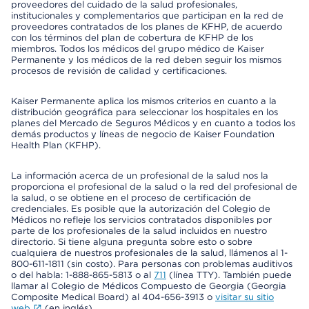
proveedores del cuidado de la salud profesionales,
institucionales y complementarios que participan en la red de
proveedores contratados de los planes de KFHP, de acuerdo
con los términos del plan de cobertura de KFHP de los
miembros. Todos los médicos del grupo médico de Kaiser
Permanente y los médicos de la red deben seguir los mismos
procesos de revisión de calidad y certificaciones.
Kaiser Permanente aplica los mismos criterios en cuanto a la
distribución geográfica para seleccionar los hospitales en los
planes del Mercado de Seguros Médicos y en cuanto a todos los
demás productos y líneas de negocio de Kaiser Foundation
Health Plan (KFHP).
La información acerca de un profesional de la salud nos la
proporciona el profesional de la salud o la red del profesional de
la salud, o se obtiene en el proceso de certificación de
credenciales. Es posible que la autorización del Colegio de
Médicos no refleje los servicios contratados disponibles por
parte de los profesionales de la salud incluidos en nuestro
directorio. Si tiene alguna pregunta sobre esto o sobre
cualquiera de nuestros profesionales de la salud, llámenos al 1-
800-611-1811 (sin costo). Para personas con problemas auditivos
o del habla: 1-888-865-5813 o al
711
(línea TTY). También puede
llamar al Colegio de Médicos Compuesto de Georgia (Georgia
Composite Medical Board) al 404-656-3913 o
visitar su sitio
web
(en inglés).