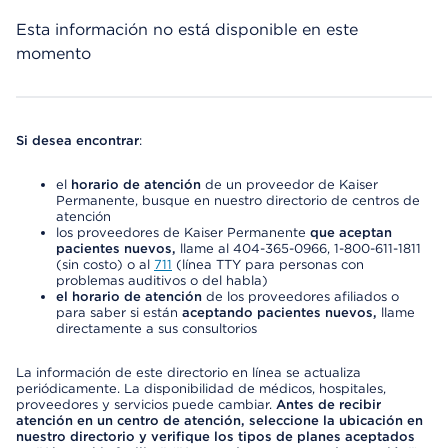
Esta información no está disponible en este
momento
Si desea encontrar
:
el
horario de atención
de un proveedor de Kaiser
Permanente, busque en nuestro directorio de centros de
atención
los proveedores de Kaiser Permanente
que aceptan
pacientes nuevos,
llame al 404-365-0966, 1-800-611-1811
(sin costo) o al
711
(línea TTY para personas con
problemas auditivos o del habla)
el horario de atención
de los proveedores afiliados o
para saber si están
aceptando pacientes nuevos,
llame
directamente a sus consultorios
La información de este directorio en línea se actualiza
periódicamente. La disponibilidad de médicos, hospitales,
proveedores y servicios puede cambiar.
Antes de recibir
atención en un centro de atención, seleccione la ubicación en
nuestro directorio y verifique los tipos de planes aceptados