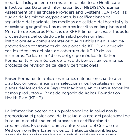
medidas incluyan, entre otras, el rendimiento de Healthcare
Effectiveness Data and Information Set (HEDIS)/Consumer
Assessment of Healthcare Providers and Systems (CAHPS), las
quejas de los miembros/pacientes, las calificaciones de
seguridad del paciente, las medidas de calidad del hospital y la
necesidad geográfica. Los miembros inscritos en los planes del
Mercado de Seguros Médicos de KFHP tienen acceso a todos los
proveedores del cuidado de la salud profesionales,
institucionales y complementarios que participan en la red de
proveedores contratados de los planes de KFHP, de acuerdo
con los términos del plan de cobertura de KFHP de los
miembros. Todos los médicos del grupo médico de Kaiser
Permanente y los médicos de la red deben seguir los mismos
procesos de revisión de calidad y certificaciones.
Kaiser Permanente aplica los mismos criterios en cuanto a la
distribución geográfica para seleccionar los hospitales en los
planes del Mercado de Seguros Médicos y en cuanto a todos los
demás productos y líneas de negocio de Kaiser Foundation
Health Plan (KFHP).
La información acerca de un profesional de la salud nos la
proporciona el profesional de la salud o la red del profesional de
la salud, o se obtiene en el proceso de certificación de
credenciales. Es posible que la autorización del Colegio de
Médicos no refleje los servicios contratados disponibles por