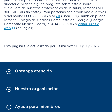
parte de los profesionales de la salud incluidos en nuestro
directorio. Si tiene alguna pregunta sobre esto o sobre
cualquiera de nuestros profesionales de la salud, llámenos al 1-
800-611-1811 (sin costo). Para personas con problemas auditivos
o del habla: 1-888-865-5813 o al
711
(línea TTY). También puede
llamar al Colegio de Médicos Compuesto de Georgia (Georgia
Composite Medical Board) al 404-656-3913 o
visitar su sitio
web
(en inglés).
Esta página fue actualizada por última vez el: 08/05/2026
Obtenga atención
Nuestra organización
Ayuda para miembros