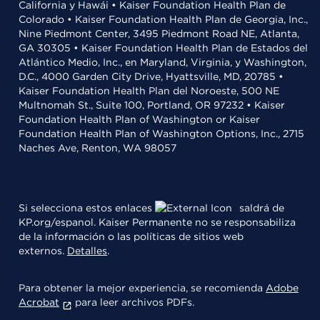
California y Hawái • Kaiser Foundation Health Plan de
Colorado • Kaiser Foundation Health Plan de Georgia, Inc.,
Nine Piedmont Center, 3495 Piedmont Road NE, Atlanta,
GA 30305 • Kaiser Foundation Health Plan de Estados del
Atlántico Medio, Inc., en Maryland, Virginia, y Washington,
D.C., 4000 Garden City Drive, Hyattsville, MD, 20785 •
Kaiser Foundation Health Plan del Noroeste, 500 NE
Multnomah St., Suite 100, Portland, OR 97232 • Kaiser
Foundation Health Plan of Washington or Kaiser
Foundation Health Plan of Washington Options, Inc., 2715
Naches Ave, Renton, WA 98057
Si selecciona estos enlaces
saldrá de
KP.org/espanol. Kaiser Permanente no se responsabiliza
de la información o las políticas de sitios web
externos.
Detalles
.
Para obtener la mejor experiencia, se recomienda
Adobe
Acrobat
para leer archivos PDFs.