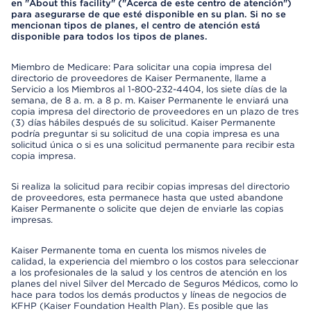
en "About this facility" ("Acerca de este centro de atención")
para asegurarse de que esté disponible en su plan. Si no se
mencionan tipos de planes, el centro de atención está
disponible para todos los tipos de planes.
Miembro de Medicare: Para solicitar una copia impresa del
directorio de proveedores de Kaiser Permanente, llame a
Servicio a los Miembros al 1-800-232-4404, los siete días de la
semana, de 8 a. m. a 8 p. m. Kaiser Permanente le enviará una
copia impresa del directorio de proveedores en un plazo de tres
(3) días hábiles después de su solicitud. Kaiser Permanente
podría preguntar si su solicitud de una copia impresa es una
solicitud única o si es una solicitud permanente para recibir esta
copia impresa.
Si realiza la solicitud para recibir copias impresas del directorio
de proveedores, esta permanece hasta que usted abandone
Kaiser Permanente o solicite que dejen de enviarle las copias
impresas.
Kaiser Permanente toma en cuenta los mismos niveles de
calidad, la experiencia del miembro o los costos para seleccionar
a los profesionales de la salud y los centros de atención en los
planes del nivel Silver del Mercado de Seguros Médicos, como lo
hace para todos los demás productos y líneas de negocios de
KFHP (Kaiser Foundation Health Plan). Es posible que las