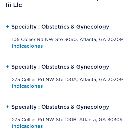
Iii Llc
+
Specialty : Obstetrics & Gynecology
105 Collier Rd NW Ste 3060, Atlanta, GA 30309
Opens native map application on mobile devices
Indicaciones
+
Specialty : Obstetrics & Gynecology
275 Collier Rd NW Ste 100A, Atlanta, GA 30309
Opens native map application on mobile devices
Indicaciones
+
Specialty : Obstetrics & Gynecology
275 Collier Rd NW Ste 100B, Atlanta, GA 30309
Opens native map application on mobile devices
Indicaciones