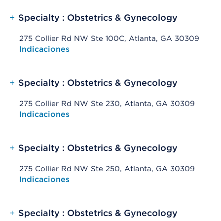
+
Specialty : Obstetrics & Gynecology
275 Collier Rd NW Ste 100C, Atlanta, GA 30309
Opens native map application on mobile devices
Indicaciones
+
Specialty : Obstetrics & Gynecology
275 Collier Rd NW Ste 230, Atlanta, GA 30309
Opens native map application on mobile devices
Indicaciones
+
Specialty : Obstetrics & Gynecology
275 Collier Rd NW Ste 250, Atlanta, GA 30309
Opens native map application on mobile devices
Indicaciones
+
Specialty : Obstetrics & Gynecology