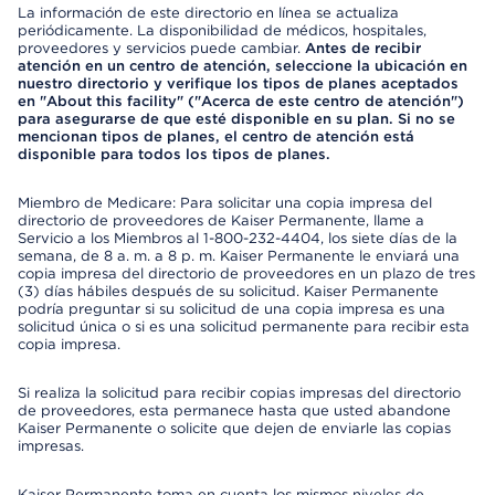
La información de este directorio en línea se actualiza
periódicamente. La disponibilidad de médicos, hospitales,
proveedores y servicios puede cambiar.
Antes de recibir
atención en un centro de atención, seleccione la ubicación en
nuestro directorio y verifique los tipos de planes aceptados
en "About this facility" ("Acerca de este centro de atención")
para asegurarse de que esté disponible en su plan. Si no se
mencionan tipos de planes, el centro de atención está
disponible para todos los tipos de planes.
Miembro de Medicare: Para solicitar una copia impresa del
directorio de proveedores de Kaiser Permanente, llame a
Servicio a los Miembros al 1-800-232-4404, los siete días de la
semana, de 8 a. m. a 8 p. m. Kaiser Permanente le enviará una
copia impresa del directorio de proveedores en un plazo de tres
(3) días hábiles después de su solicitud. Kaiser Permanente
podría preguntar si su solicitud de una copia impresa es una
solicitud única o si es una solicitud permanente para recibir esta
copia impresa.
Si realiza la solicitud para recibir copias impresas del directorio
de proveedores, esta permanece hasta que usted abandone
Kaiser Permanente o solicite que dejen de enviarle las copias
impresas.
Kaiser Permanente toma en cuenta los mismos niveles de