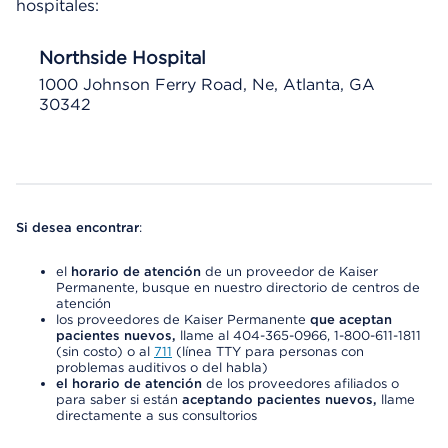
hospitales:
Northside Hospital
1000 Johnson Ferry Road, Ne, Atlanta, GA
30342
Si desea encontrar
:
el
horario de atención
de un proveedor de Kaiser
Permanente, busque en nuestro directorio de centros de
atención
los proveedores de Kaiser Permanente
que aceptan
pacientes nuevos,
llame al 404-365-0966, 1-800-611-1811
(sin costo) o al
711
(línea TTY para personas con
problemas auditivos o del habla)
el horario de atención
de los proveedores afiliados o
para saber si están
aceptando pacientes nuevos,
llame
directamente a sus consultorios