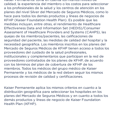
calidad, la experiencia del miembro o los costos para seleccionar
a los profesionales de la salud y los centros de atención en los
planes del nivel Silver del Mercado de Seguros Médicos, como lo
hace para todos los demás productos y líneas de negocios de
KFHP (Kaiser Foundation Health Plan). Es posible que las
medidas incluyan, entre otras, el rendimiento de Healthcare
Effectiveness Data and Information Set (HEDIS)/Consumer
Assessment of Healthcare Providers and Systems (CAHPS), las
quejas de los miembros/pacientes, las calificaciones de
seguridad del paciente, las medidas de calidad del hospital y la
necesidad geográfica. Los miembros inscritos en los planes del
Mercado de Seguros Médicos de KFHP tienen acceso a todos los
proveedores del cuidado de la salud profesionales,
institucionales y complementarios que participan en la red de
proveedores contratados de los planes de KFHP, de acuerdo
con los términos del plan de cobertura de KFHP de los
miembros. Todos los médicos del grupo médico de Kaiser
Permanente y los médicos de la red deben seguir los mismos
procesos de revisión de calidad y certificaciones.
Kaiser Permanente aplica los mismos criterios en cuanto a la
distribución geográfica para seleccionar los hospitales en los
planes del Mercado de Seguros Médicos y en cuanto a todos los
demás productos y líneas de negocio de Kaiser Foundation
Health Plan (KFHP).