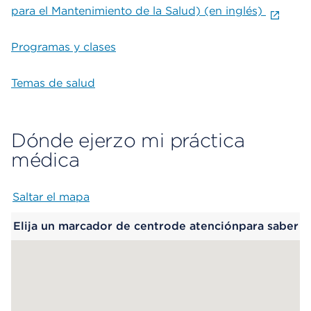
para el Mantenimiento de la Salud) (en inglés)
Programas y clases
Temas de salud
Dónde ejerzo mi práctica
médica
Saltar el mapa
Map begins
Elija un marcador de centrode atenciónpara saber
más.