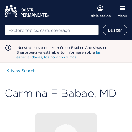
Menu
Inicie sesión
Buscar
Buscar
¡Nuestro nuevo centro médico Fischer Crossings en
Sharpsburg ya está abierto! Infórmese sobre
las
especialidades, los horarios y más
.
New Search
Carmina F Babao, MD