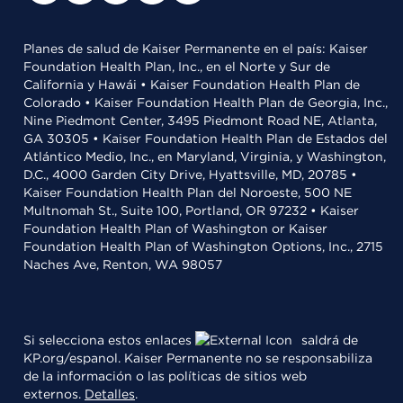
Planes de salud de Kaiser Permanente en el país: Kaiser
Foundation Health Plan, Inc., en el Norte y Sur de
California y Hawái • Kaiser Foundation Health Plan de
Colorado • Kaiser Foundation Health Plan de Georgia, Inc.,
Nine Piedmont Center, 3495 Piedmont Road NE, Atlanta,
GA 30305 • Kaiser Foundation Health Plan de Estados del
Atlántico Medio, Inc., en Maryland, Virginia, y Washington,
D.C., 4000 Garden City Drive, Hyattsville, MD, 20785 •
Kaiser Foundation Health Plan del Noroeste, 500 NE
Multnomah St., Suite 100, Portland, OR 97232 • Kaiser
Foundation Health Plan of Washington or Kaiser
Foundation Health Plan of Washington Options, Inc., 2715
Naches Ave, Renton, WA 98057
Si selecciona estos enlaces
saldrá de
KP.org/espanol. Kaiser Permanente no se responsabiliza
de la información o las políticas de sitios web
externos.
Detalles
.