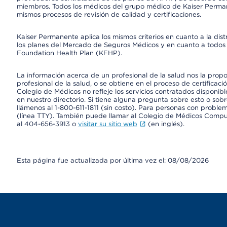
miembros. Todos los médicos del grupo médico de Kaiser Perman
mismos procesos de revisión de calidad y certificaciones.
Kaiser Permanente aplica los mismos criterios en cuanto a la dist
los planes del Mercado de Seguros Médicos y en cuanto a todos 
Foundation Health Plan (KFHP).
La información acerca de un profesional de la salud nos la propor
profesional de la salud, o se obtiene en el proceso de certificaci
Colegio de Médicos no refleje los servicios contratados disponibl
en nuestro directorio. Si tiene alguna pregunta sobre esto o sobr
llámenos al 1-800-611-1811 (sin costo). Para personas con proble
(línea TTY). También puede llamar al Colegio de Médicos Comp
al 404-656-3913 o
visitar su sitio web
(en inglés).
Esta página fue actualizada por última vez el: 08/08/2026