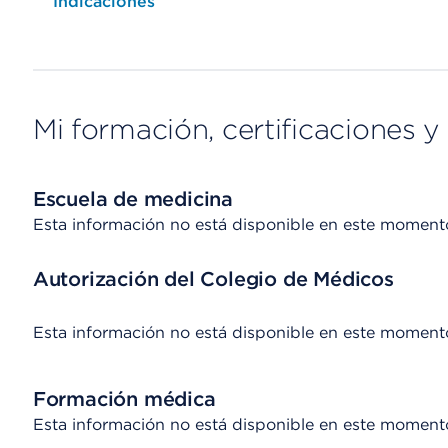
Opens native map application on mobile devices
Indicaciones
Mi formación, certificaciones y 
Escuela de medicina
Esta información no está disponible en este moment
Autorización del Colegio de Médicos
Esta información no está disponible en este moment
Formación médica
Esta información no está disponible en este moment