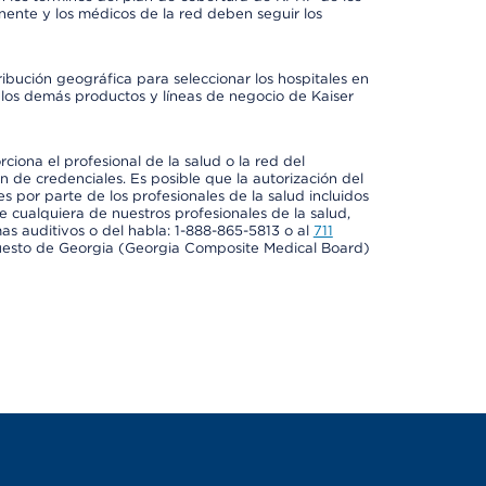
ente y los médicos de la red deben seguir los
ribución geográfica para seleccionar los hospitales en
los demás productos y líneas de negocio de Kaiser
ciona el profesional de la salud o la red del
ón de credenciales. Es posible que la autorización del
es por parte de los profesionales de la salud incluidos
e cualquiera de nuestros profesionales de la salud,
mas auditivos o del habla: 1-888-865-5813 o al
711
uesto de Georgia (Georgia Composite Medical Board)