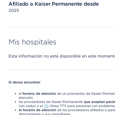
Afiliado a Kaiser Permanente desde
2025
Mis hospitales
Esta información no está disponible en este moment
Si desea encontrar
:
el
horario de atención
de un proveedor de Kaiser Permane
atención
los proveedores de Kaiser Permanente
que aceptan pacie
(sin costo) o al
711
(línea TTY para personas con problemas
el horario de atención
de los proveedores afiliados o para
directamente a sus consultorios