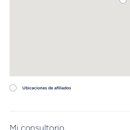
Ubicaciones de afiliados
Map ends
Mi consultorio