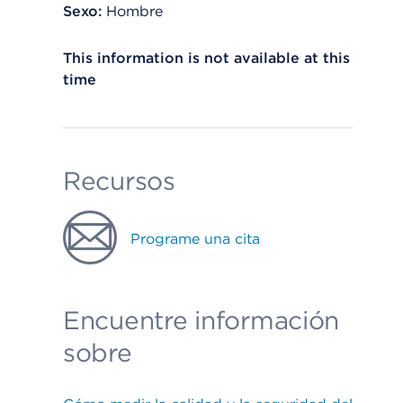
Sexo:
Hombre
This information is not available at this
time
Recursos
Programe una cita
Encuentre información
sobre