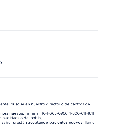
o
nte, busque en nuestro directorio de centros de
ntes nuevos,
llame al 404-365-0966, 1-800-611-1811
 auditivos o del habla)
 saber si están
aceptando pacientes nuevos,
llame