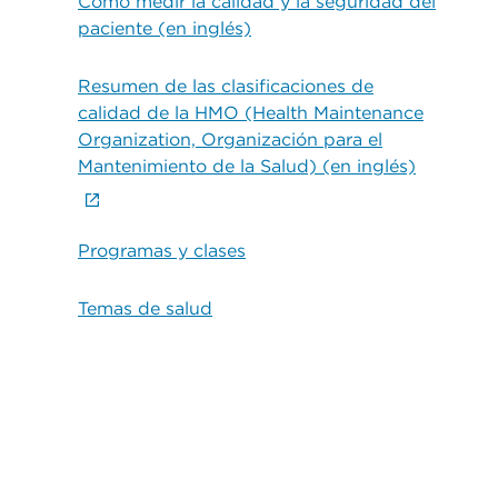
Cómo medir la calidad y la seguridad del
paciente (en inglés)
Resumen de las clasificaciones de
calidad de la HMO (Health Maintenance
Organization, Organización para el
Mantenimiento de la Salud) (en inglés)
Programas y clases
Temas de salud