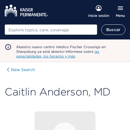
Menu
Inicie sesión
Buscar
Buscar
¡Nuestro nuevo centro médico Fischer Crossings en
Sharpsburg ya está abierto! Infórmese sobre
las
especialidades, los horarios y más
.
New Search
Caitlin Anderson, MD