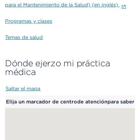
para el Mantenimiento de la Salud) (en inglés)
Programas y clases
Temas de salud
Dónde ejerzo mi práctica
médica
Saltar el mapa
Map begins
Elija un marcador de centrode atenciónpara saber
más.