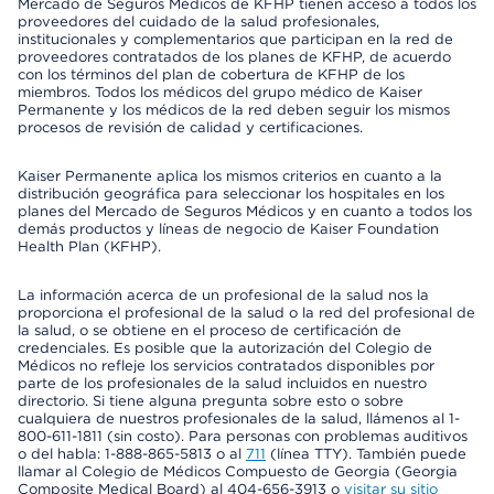
Mercado de Seguros Médicos de KFHP tienen acceso a todos los
proveedores del cuidado de la salud profesionales,
institucionales y complementarios que participan en la red de
proveedores contratados de los planes de KFHP, de acuerdo
con los términos del plan de cobertura de KFHP de los
miembros. Todos los médicos del grupo médico de Kaiser
Permanente y los médicos de la red deben seguir los mismos
procesos de revisión de calidad y certificaciones.
Kaiser Permanente aplica los mismos criterios en cuanto a la
distribución geográfica para seleccionar los hospitales en los
planes del Mercado de Seguros Médicos y en cuanto a todos los
demás productos y líneas de negocio de Kaiser Foundation
Health Plan (KFHP).
La información acerca de un profesional de la salud nos la
proporciona el profesional de la salud o la red del profesional de
la salud, o se obtiene en el proceso de certificación de
credenciales. Es posible que la autorización del Colegio de
Médicos no refleje los servicios contratados disponibles por
parte de los profesionales de la salud incluidos en nuestro
directorio. Si tiene alguna pregunta sobre esto o sobre
cualquiera de nuestros profesionales de la salud, llámenos al 1-
800-611-1811 (sin costo). Para personas con problemas auditivos
o del habla: 1-888-865-5813 o al
711
(línea TTY). También puede
llamar al Colegio de Médicos Compuesto de Georgia (Georgia
Composite Medical Board) al 404-656-3913 o
visitar su sitio