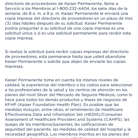
directorio de proveedores de Kaiser Permanente, llame a
Servicio a los Miembros al 1-800-232-4404, los siete días de la
semana, de 8 a. m. a 8 p. m. Kaiser Permanente le enviará una
copia impresa del directorio de proveedores en un plazo de tres
(3) días hábiles después de su solicitud. Kaiser Permanente
podría preguntar si su solicitud de una copia impresa es una
solicitud única o si es una solicitud permanente para recibir esta
copia impresa.
Si realiza la solicitud para recibir copias impresas del directorio
de proveedores, esta permanece hasta que usted abandone
Kaiser Permanente o solicite que dejen de enviarle las copias
impresas.
Kaiser Permanente toma en cuenta los mismos niveles de
calidad, la experiencia del miembro o los costos para seleccionar
a los profesionales de la salud y los centros de atención en los
planes del nivel Silver del Mercado de Seguros Médicos, como lo
hace para todos los demás productos y líneas de negocios de
KFHP (Kaiser Foundation Health Plan). Es posible que las
medidas incluyan, entre otras, el rendimiento de Healthcare
Effectiveness Data and Information Set (HEDIS)/Consumer
Assessment of Healthcare Providers and Systems (CAHPS), las
quejas de los miembros/pacientes, las calificaciones de
seguridad del paciente, las medidas de calidad del hospital y la
necesidad geográfica. Los miembros inscritos en los planes del