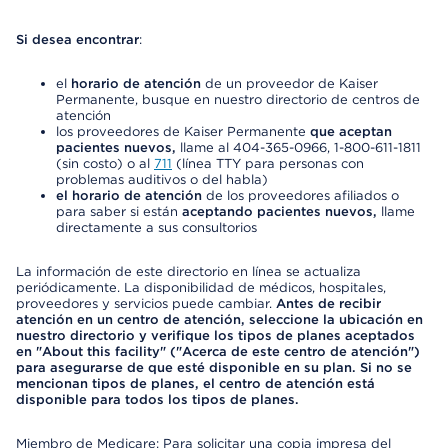
Si desea encontrar
:
el
horario de atención
de un proveedor de Kaiser
Permanente, busque en nuestro directorio de centros de
atención
los proveedores de Kaiser Permanente
que aceptan
pacientes nuevos,
llame al 404-365-0966, 1-800-611-1811
(sin costo) o al
711
(línea TTY para personas con
problemas auditivos o del habla)
el horario de atención
de los proveedores afiliados o
para saber si están
aceptando pacientes nuevos,
llame
directamente a sus consultorios
La información de este directorio en línea se actualiza
periódicamente. La disponibilidad de médicos, hospitales,
proveedores y servicios puede cambiar.
Antes de recibir
atención en un centro de atención, seleccione la ubicación en
nuestro directorio y verifique los tipos de planes aceptados
en "About this facility" ("Acerca de este centro de atención")
para asegurarse de que esté disponible en su plan. Si no se
mencionan tipos de planes, el centro de atención está
disponible para todos los tipos de planes.
Miembro de Medicare: Para solicitar una copia impresa del