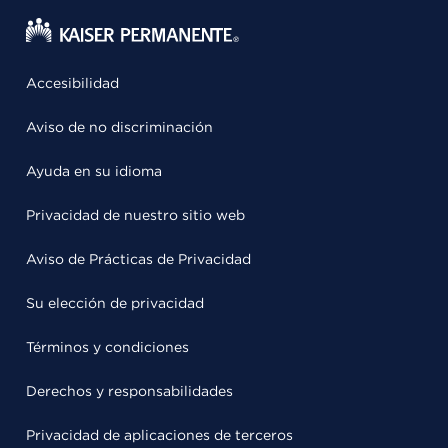
Accesibilidad
Aviso de no discriminación
Ayuda en su idioma
Privacidad de nuestro sitio web
Aviso de Prácticas de Privacidad
Su elección de privacidad
Términos y condiciones
Derechos y responsabilidades
Privacidad de aplicaciones de terceros