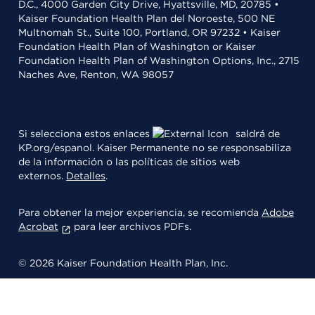
D.C., 4000 Garden City Drive, Hyattsville, MD, 20785 •
Kaiser Foundation Health Plan del Noroeste, 500 NE
Multnomah St., Suite 100, Portland, OR 97232 • Kaiser
Foundation Health Plan of Washington or Kaiser
Foundation Health Plan of Washington Options, Inc., 2715
Naches Ave, Renton, WA 98057
Si selecciona estos enlaces
saldrá de
KP.org/espanol. Kaiser Permanente no se responsabiliza
de la información o las políticas de sitios web
externos.
Detalles
.
Para obtener la mejor experiencia, se recomienda
Adobe
Acrobat
para leer archivos PDFs.
© 2026 Kaiser Foundation Health Plan, Inc.