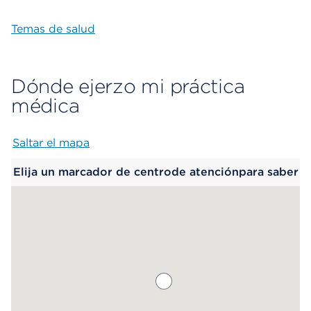
Temas de salud
Dónde ejerzo mi práctica
médica
Saltar el mapa
Map begins
Elija un marcador de centrode atenciónpara saber
más.