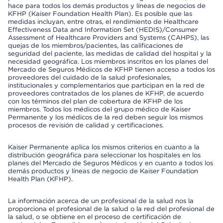
hace para todos los demás productos y líneas de negocios de
KFHP (Kaiser Foundation Health Plan). Es posible que las
medidas incluyan, entre otras, el rendimiento de Healthcare
Effectiveness Data and Information Set (HEDIS)/Consumer
Assessment of Healthcare Providers and Systems (CAHPS), las
quejas de los miembros/pacientes, las calificaciones de
seguridad del paciente, las medidas de calidad del hospital y la
necesidad geográfica. Los miembros inscritos en los planes del
Mercado de Seguros Médicos de KFHP tienen acceso a todos los
proveedores del cuidado de la salud profesionales,
institucionales y complementarios que participan en la red de
proveedores contratados de los planes de KFHP, de acuerdo
con los términos del plan de cobertura de KFHP de los
miembros. Todos los médicos del grupo médico de Kaiser
Permanente y los médicos de la red deben seguir los mismos
procesos de revisión de calidad y certificaciones.
Kaiser Permanente aplica los mismos criterios en cuanto a la
distribución geográfica para seleccionar los hospitales en los
planes del Mercado de Seguros Médicos y en cuanto a todos los
demás productos y líneas de negocio de Kaiser Foundation
Health Plan (KFHP).
La información acerca de un profesional de la salud nos la
proporciona el profesional de la salud o la red del profesional de
la salud, o se obtiene en el proceso de certificación de