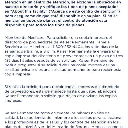
atención en un centro de atención, seleccione la ubicación en
nuestro directorio y verifique los tipos de planes aceptados
en "About this facility" ("Acerca de este centro de atención")
para asegurarse de que esté disponible en su plan. Si no se
mencionan tipos de planes, el centro de atención está
disponible para todos los tipos de planes.
Miembro de Medicare: Para solicitar una copia impresa del
directorio de proveedores de Kaiser Permanente, llame a
Servicio a los Miembros al 1-800-232-4404, los siete días de la
semana, de 8 a. m. a 8 p. m. Kaiser Permanente le enviará una
copia impresa del directorio de proveedores en un plazo de tres
(3) días hábiles después de su solicitud. Kaiser Permanente
podría preguntar si su solicitud de una copia impresa es una
solicitud única o si es una solicitud permanente para recibir esta
copia impresa.
Si realiza la solicitud para recibir copias impresas del directorio
de proveedores, esta permanece hasta que usted abandone
Kaiser Permanente o solicite que dejen de enviarle las copias
impresas.
Kaiser Permanente toma en cuenta los mismos niveles de
calidad, la experiencia del miembro o los costos para seleccionar
a los profesionales de la salud y los centros de atención en los
planes del nivel Silver del Mercado de Seguros Médicos, como lo