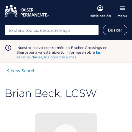
Menu
Inicie sesión
Buscar
Buscar
¡Nuestro nuevo centro médico Fischer Crossings en
Sharpsburg ya está abierto! Infórmese sobre
las
especialidades, los horarios y más
.
New Search
Brian Beck, LCSW