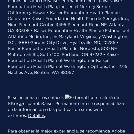
Planes de salud de Kaiser Permanente en el país: Kaiser
Foundation Health Plan, Inc., en el Norte y Sur de
California y Hawái • Kaiser Foundation Health Plan de
Colorado • Kaiser Foundation Health Plan de Georgia, Inc.,
Nine Piedmont Center, 3495 Piedmont Road NE, Atlanta,
GA 30305 • Kaiser Foundation Health Plan de Estados del
Atlántico Medio, Inc., en Maryland, Virginia, y Washington,
D.C., 4000 Garden City Drive, Hyattsville, MD, 20785 •
Kaiser Foundation Health Plan del Noroeste, 500 NE
Multnomah St., Suite 100, Portland, OR 97232 • Kaiser
Foundation Health Plan of Washington or Kaiser
Foundation Health Plan of Washington Options, Inc., 2715
Naches Ave, Renton, WA 98057
Si selecciona estos enlaces
saldrá de
KP.org/espanol. Kaiser Permanente no se responsabiliza
de la información o las políticas de sitios web
externos.
Detalles
.
Para obtener la mejor experiencia, se recomienda
Adobe