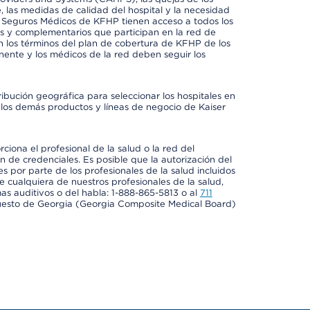
, las medidas de calidad del hospital y la necesidad
e Seguros Médicos de KFHP tienen acceso a todos los
les y complementarios que participan en la red de
 los términos del plan de cobertura de KFHP de los
ente y los médicos de la red deben seguir los
ribución geográfica para seleccionar los hospitales en
los demás productos y líneas de negocio de Kaiser
ciona el profesional de la salud o la red del
ón de credenciales. Es posible que la autorización del
es por parte de los profesionales de la salud incluidos
e cualquiera de nuestros profesionales de la salud,
mas auditivos o del habla: 1-888-865-5813 o al
711
uesto de Georgia (Georgia Composite Medical Board)