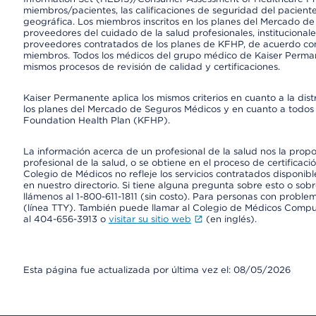
miembros/pacientes, las calificaciones de seguridad del paciente
geográfica. Los miembros inscritos en los planes del Mercado d
proveedores del cuidado de la salud profesionales, instituciona
proveedores contratados de los planes de KFHP, de acuerdo con
miembros. Todos los médicos del grupo médico de Kaiser Perman
mismos procesos de revisión de calidad y certificaciones.
Kaiser Permanente aplica los mismos criterios en cuanto a la dist
los planes del Mercado de Seguros Médicos y en cuanto a todos 
Foundation Health Plan (KFHP).
La información acerca de un profesional de la salud nos la propor
profesional de la salud, o se obtiene en el proceso de certificaci
Colegio de Médicos no refleje los servicios contratados disponibl
en nuestro directorio. Si tiene alguna pregunta sobre esto o sobr
llámenos al 1-800-611-1811 (sin costo). Para personas con proble
(línea TTY). También puede llamar al Colegio de Médicos Comp
al 404-656-3913 o
visitar su sitio web
(en inglés).
Esta página fue actualizada por última vez el: 08/05/2026