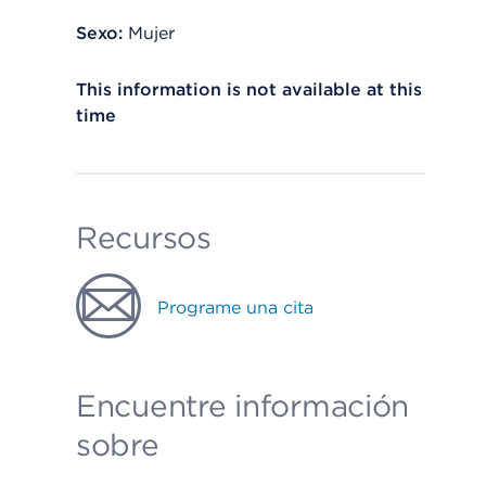
Sexo:
Mujer
This information is not available at this
time
Recursos
Programe una cita
Encuentre información
sobre