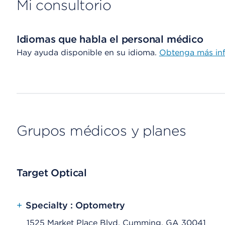
Mi consultorio
Idiomas que habla el personal médico
Hay ayuda disponible en su idioma.
Obtenga más in
Grupos médicos y planes
Target Optical
+
Specialty : Optometry
1525 Market Place Blvd, Cumming, GA 30041