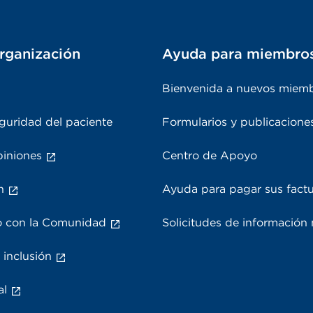
rganización
Ayuda para miembro
Bienvenida a nuevos miem
guridad del paciente
Formularios y publicacione
piniones
Centro de Apoyo
n
Ayuda para pagar sus fact
 con la Comunidad
Solicitudes de información
 inclusión
al