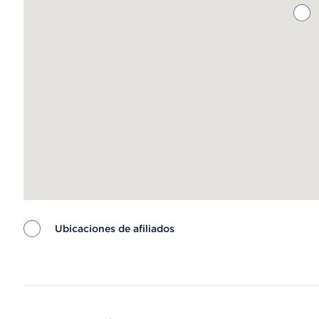
Ubicaciones de afiliados
Map ends