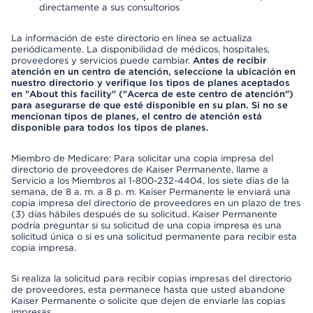
directamente a sus consultorios
La información de este directorio en línea se actualiza
periódicamente. La disponibilidad de médicos, hospitales,
proveedores y servicios puede cambiar.
Antes de recibir
atención en un centro de atención, seleccione la ubicación en
nuestro directorio y verifique los tipos de planes aceptados
en "About this facility" ("Acerca de este centro de atención")
para asegurarse de que esté disponible en su plan. Si no se
mencionan tipos de planes, el centro de atención está
disponible para todos los tipos de planes.
Miembro de Medicare: Para solicitar una copia impresa del
directorio de proveedores de Kaiser Permanente, llame a
Servicio a los Miembros al 1-800-232-4404, los siete días de la
semana, de 8 a. m. a 8 p. m. Kaiser Permanente le enviará una
copia impresa del directorio de proveedores en un plazo de tres
(3) días hábiles después de su solicitud. Kaiser Permanente
podría preguntar si su solicitud de una copia impresa es una
solicitud única o si es una solicitud permanente para recibir esta
copia impresa.
Si realiza la solicitud para recibir copias impresas del directorio
de proveedores, esta permanece hasta que usted abandone
Kaiser Permanente o solicite que dejen de enviarle las copias
impresas.