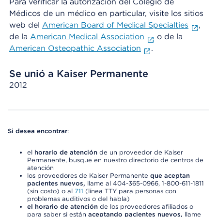
Para verificar la autorización del Colegio de
Médicos de un médico en particular, visite los sitios
web del
American Board of Medical Specialties
,
de la
American Medical Association
o de la
American Osteopathic Association
.
Se unió a Kaiser Permanente
2012
Si desea encontrar
:
el
horario de atención
de un proveedor de Kaiser
Permanente, busque en nuestro directorio de centros de
atención
los proveedores de Kaiser Permanente
que aceptan
pacientes nuevos,
llame al 404-365-0966, 1-800-611-1811
(sin costo) o al
711
(línea TTY para personas con
problemas auditivos o del habla)
el horario de atención
de los proveedores afiliados o
para saber si están
aceptando pacientes nuevos,
llame