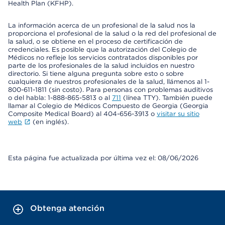
Health Plan (KFHP).
La información acerca de un profesional de la salud nos la
proporciona el profesional de la salud o la red del profesional de
la salud, o se obtiene en el proceso de certificación de
credenciales. Es posible que la autorización del Colegio de
Médicos no refleje los servicios contratados disponibles por
parte de los profesionales de la salud incluidos en nuestro
directorio. Si tiene alguna pregunta sobre esto o sobre
cualquiera de nuestros profesionales de la salud, llámenos al 1-
800-611-1811 (sin costo). Para personas con problemas auditivos
o del habla: 1-888-865-5813 o al
711
(línea TTY). También puede
llamar al Colegio de Médicos Compuesto de Georgia (Georgia
Composite Medical Board) al 404-656-3913 o
visitar su sitio
web
(en inglés).
Esta página fue actualizada por última vez el: 08/06/2026
Obtenga atención