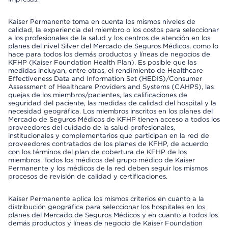
Kaiser Permanente toma en cuenta los mismos niveles de
calidad, la experiencia del miembro o los costos para seleccionar
a los profesionales de la salud y los centros de atención en los
planes del nivel Silver del Mercado de Seguros Médicos, como lo
hace para todos los demás productos y líneas de negocios de
KFHP (Kaiser Foundation Health Plan). Es posible que las
medidas incluyan, entre otras, el rendimiento de Healthcare
Effectiveness Data and Information Set (HEDIS)/Consumer
Assessment of Healthcare Providers and Systems (CAHPS), las
quejas de los miembros/pacientes, las calificaciones de
seguridad del paciente, las medidas de calidad del hospital y la
necesidad geográfica. Los miembros inscritos en los planes del
Mercado de Seguros Médicos de KFHP tienen acceso a todos los
proveedores del cuidado de la salud profesionales,
institucionales y complementarios que participan en la red de
proveedores contratados de los planes de KFHP, de acuerdo
con los términos del plan de cobertura de KFHP de los
miembros. Todos los médicos del grupo médico de Kaiser
Permanente y los médicos de la red deben seguir los mismos
procesos de revisión de calidad y certificaciones.
Kaiser Permanente aplica los mismos criterios en cuanto a la
distribución geográfica para seleccionar los hospitales en los
planes del Mercado de Seguros Médicos y en cuanto a todos los
demás productos y líneas de negocio de Kaiser Foundation