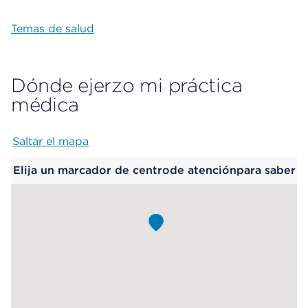
Temas de salud
Dónde ejerzo mi práctica
médica
Saltar el mapa
Map begins
Elija un marcador de centrode atenciónpara saber
más.