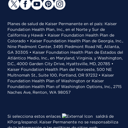
Planes de salud de Kaiser Permanente en el país: Kaiser
Foundation Health Plan, Inc., en el Norte y Sur de
California y Hawái • Kaiser Foundation Health Plan de
Colorado • Kaiser Foundation Health Plan de Georgia, Inc.,
Nine Piedmont Center, 3495 Piedmont Road NE, Atlanta,
GA 30305 • Kaiser Foundation Health Plan de Estados del
Atlántico Medio, Inc., en Maryland, Virginia, y Washington,
D.C., 4000 Garden City Drive, Hyattsville, MD, 20785 •
Kaiser Foundation Health Plan del Noroeste, 500 NE
Multnomah St., Suite 100, Portland, OR 97232 • Kaiser
Foundation Health Plan of Washington or Kaiser
Foundation Health Plan of Washington Options, Inc., 2715
Naches Ave, Renton, WA 98057
Si selecciona estos enlaces
saldrá de
KP.org/espanol. Kaiser Permanente no se responsabiliza
de la información o las políticas de sitios web