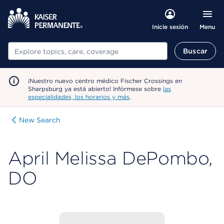
Menu
Inicie sesión
Buscar
Buscar
¡Nuestro nuevo centro médico Fischer Crossings en
Sharpsburg ya está abierto! Infórmese sobre
las
especialidades, los horarios y más
.
New Search
April Melissa DePombo,
DO