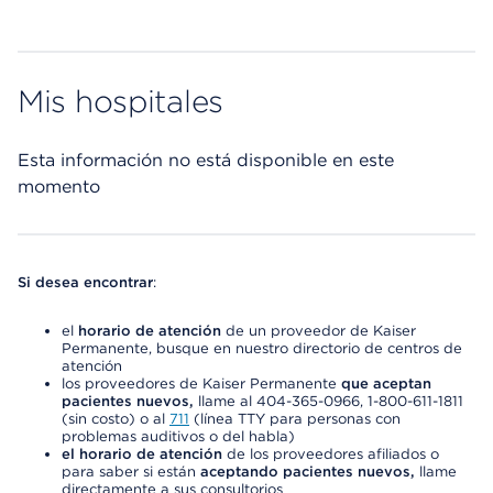
Mis hospitales
Esta información no está disponible en este
momento
Si desea encontrar
:
el
horario de atención
de un proveedor de Kaiser
Permanente, busque en nuestro directorio de centros de
atención
los proveedores de Kaiser Permanente
que aceptan
pacientes nuevos,
llame al 404-365-0966, 1-800-611-1811
(sin costo) o al
711
(línea TTY para personas con
problemas auditivos o del habla)
el horario de atención
de los proveedores afiliados o
para saber si están
aceptando pacientes nuevos,
llame
directamente a sus consultorios