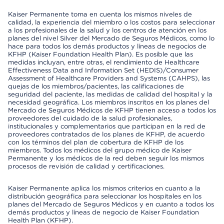
Kaiser Permanente toma en cuenta los mismos niveles de
calidad, la experiencia del miembro o los costos para seleccionar
a los profesionales de la salud y los centros de atención en los
planes del nivel Silver del Mercado de Seguros Médicos, como lo
hace para todos los demás productos y líneas de negocios de
KFHP (Kaiser Foundation Health Plan). Es posible que las
medidas incluyan, entre otras, el rendimiento de Healthcare
Effectiveness Data and Information Set (HEDIS)/Consumer
Assessment of Healthcare Providers and Systems (CAHPS), las
quejas de los miembros/pacientes, las calificaciones de
seguridad del paciente, las medidas de calidad del hospital y la
necesidad geográfica. Los miembros inscritos en los planes del
Mercado de Seguros Médicos de KFHP tienen acceso a todos los
proveedores del cuidado de la salud profesionales,
institucionales y complementarios que participan en la red de
proveedores contratados de los planes de KFHP, de acuerdo
con los términos del plan de cobertura de KFHP de los
miembros. Todos los médicos del grupo médico de Kaiser
Permanente y los médicos de la red deben seguir los mismos
procesos de revisión de calidad y certificaciones.
Kaiser Permanente aplica los mismos criterios en cuanto a la
distribución geográfica para seleccionar los hospitales en los
planes del Mercado de Seguros Médicos y en cuanto a todos los
demás productos y líneas de negocio de Kaiser Foundation
Health Plan (KFHP).