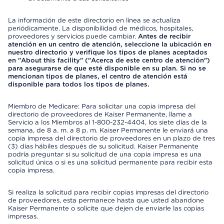
La información de este directorio en línea se actualiza
periódicamente. La disponibilidad de médicos, hospitales,
proveedores y servicios puede cambiar.
Antes de recibir
atención en un centro de atención, seleccione la ubicación en
nuestro directorio y verifique los tipos de planes aceptados
en "About this facility" ("Acerca de este centro de atención")
para asegurarse de que esté disponible en su plan. Si no se
mencionan tipos de planes, el centro de atención está
disponible para todos los tipos de planes.
Miembro de Medicare: Para solicitar una copia impresa del
directorio de proveedores de Kaiser Permanente, llame a
Servicio a los Miembros al 1-800-232-4404, los siete días de la
semana, de 8 a. m. a 8 p. m. Kaiser Permanente le enviará una
copia impresa del directorio de proveedores en un plazo de tres
(3) días hábiles después de su solicitud. Kaiser Permanente
podría preguntar si su solicitud de una copia impresa es una
solicitud única o si es una solicitud permanente para recibir esta
copia impresa.
Si realiza la solicitud para recibir copias impresas del directorio
de proveedores, esta permanece hasta que usted abandone
Kaiser Permanente o solicite que dejen de enviarle las copias
impresas.