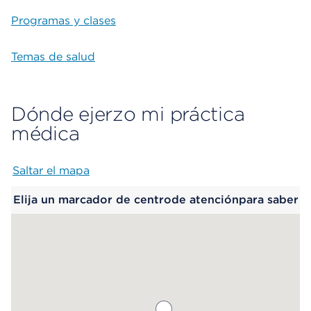
Programas y clases
Temas de salud
Dónde ejerzo mi práctica
médica
Saltar el mapa
Map begins
Elija un marcador de centrode atenciónpara saber
más.