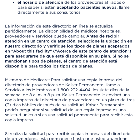
el horario de atención
de los proveedores afiliados o
para saber si están
aceptando pacientes nuevos,
llame
directamente a sus consultorios
La información de este directorio en línea se actualiza
periódicamente. La disponibilidad de médicos, hospitales,
proveedores y servicios puede cambiar.
Antes de recibir
atención en un centro de atención, seleccione la ubicación en
nuestro directorio y verifique los tipos de planes aceptados
en "About this facility" ("Acerca de este centro de atención")
para asegurarse de que esté disponible en su plan. Si no se
mencionan tipos de planes, el centro de atención está
disponible para todos los tipos de planes.
Miembro de Medicare: Para solicitar una copia impresa del
directorio de proveedores de Kaiser Permanente, llame a
Servicio a los Miembros al 1-800-232-4404, los siete días de la
semana, de 8 a. m. a 8 p. m. Kaiser Permanente le enviará una
copia impresa del directorio de proveedores en un plazo de tres
(3) días hábiles después de su solicitud. Kaiser Permanente
podría preguntar si su solicitud de una copia impresa es una
solicitud única o si es una solicitud permanente para recibir esta
copia impresa.
Si realiza la solicitud para recibir copias impresas del directorio
de proveedores, esta permanece hasta que usted abandone