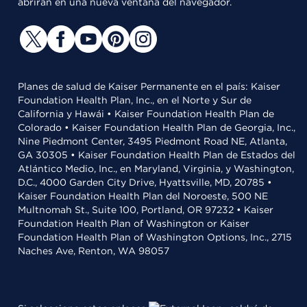
abrirán en una nueva ventana del navegador.
Planes de salud de Kaiser Permanente en el país: Kaiser
Foundation Health Plan, Inc., en el Norte y Sur de
California y Hawái • Kaiser Foundation Health Plan de
Colorado • Kaiser Foundation Health Plan de Georgia, Inc.,
Nine Piedmont Center, 3495 Piedmont Road NE, Atlanta,
GA 30305 • Kaiser Foundation Health Plan de Estados del
Atlántico Medio, Inc., en Maryland, Virginia, y Washington,
D.C., 4000 Garden City Drive, Hyattsville, MD, 20785 •
Kaiser Foundation Health Plan del Noroeste, 500 NE
Multnomah St., Suite 100, Portland, OR 97232 • Kaiser
Foundation Health Plan of Washington or Kaiser
Foundation Health Plan of Washington Options, Inc., 2715
Naches Ave, Renton, WA 98057