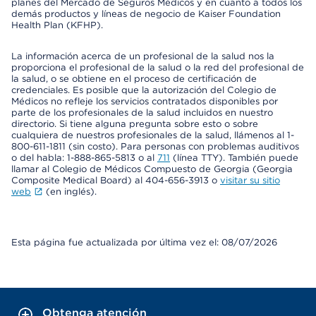
planes del Mercado de Seguros Médicos y en cuanto a todos los
demás productos y líneas de negocio de Kaiser Foundation
Health Plan (KFHP).
La información acerca de un profesional de la salud nos la
proporciona el profesional de la salud o la red del profesional de
la salud, o se obtiene en el proceso de certificación de
credenciales. Es posible que la autorización del Colegio de
Médicos no refleje los servicios contratados disponibles por
parte de los profesionales de la salud incluidos en nuestro
directorio. Si tiene alguna pregunta sobre esto o sobre
cualquiera de nuestros profesionales de la salud, llámenos al 1-
800-611-1811 (sin costo). Para personas con problemas auditivos
o del habla: 1-888-865-5813 o al
711
(línea TTY). También puede
llamar al Colegio de Médicos Compuesto de Georgia (Georgia
Composite Medical Board) al 404-656-3913 o
visitar su sitio
web
(en inglés).
Esta página fue actualizada por última vez el: 08/07/2026
Obtenga atención