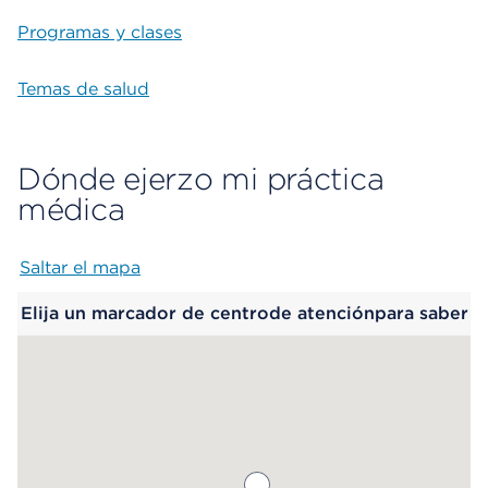
Programas y clases
Temas de salud
Dónde ejerzo mi práctica
médica
Saltar el mapa
Map begins
Elija un marcador de centrode atenciónpara saber
más.