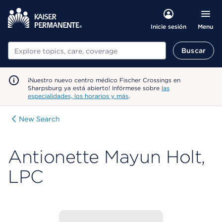
Menu
Inicie sesión
Buscar
Buscar
¡Nuestro nuevo centro médico Fischer Crossings en
Sharpsburg ya está abierto! Infórmese sobre
las
especialidades, los horarios y más
.
New Search
Antionette Mayun Holt,
LPC