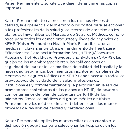
Kaiser Permanente o solicite que dejen de enviarle las copias
impresas.
Kaiser Permanente toma en cuenta los mismos niveles de
calidad, la experiencia del miembro o los costos para seleccionar
a los profesionales de la salud y los centros de atención en los
planes del nivel Silver del Mercado de Seguros Médicos, como lo
hace para todos los demás productos y líneas de negocios de
KFHP (Kaiser Foundation Health Plan). Es posible que las
medidas incluyan, entre otras, el rendimiento de Healthcare
Effectiveness Data and Information Set (HEDIS)/Consumer
Assessment of Healthcare Providers and Systems (CAHPS), las
quejas de los miembros/pacientes, las calificaciones de
seguridad del paciente, las medidas de calidad del hospital y la
necesidad geográfica. Los miembros inscritos en los planes del
Mercado de Seguros Médicos de KFHP tienen acceso a todos los
proveedores del cuidado de la salud profesionales,
institucionales y complementarios que participan en la red de
proveedores contratados de los planes de KFHP, de acuerdo
con los términos del plan de cobertura de KFHP de los
miembros. Todos los médicos del grupo médico de Kaiser
Permanente y los médicos de la red deben seguir los mismos
procesos de revisión de calidad y certificaciones.
Kaiser Permanente aplica los mismos criterios en cuanto a la
distribución geográfica para seleccionar los hospitales en los