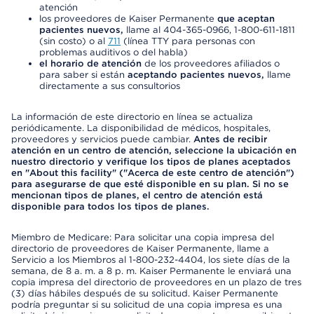
atención
los proveedores de Kaiser Permanente
que aceptan
pacientes nuevos,
llame al 404-365-0966, 1-800-611-1811
(sin costo) o al
711
(línea TTY para personas con
problemas auditivos o del habla)
el horario de atención
de los proveedores afiliados o
para saber si están
aceptando pacientes nuevos,
llame
directamente a sus consultorios
La información de este directorio en línea se actualiza
periódicamente. La disponibilidad de médicos, hospitales,
proveedores y servicios puede cambiar.
Antes de recibir
atención en un centro de atención, seleccione la ubicación en
nuestro directorio y verifique los tipos de planes aceptados
en "About this facility" ("Acerca de este centro de atención")
para asegurarse de que esté disponible en su plan. Si no se
mencionan tipos de planes, el centro de atención está
disponible para todos los tipos de planes.
Miembro de Medicare: Para solicitar una copia impresa del
directorio de proveedores de Kaiser Permanente, llame a
Servicio a los Miembros al 1-800-232-4404, los siete días de la
semana, de 8 a. m. a 8 p. m. Kaiser Permanente le enviará una
copia impresa del directorio de proveedores en un plazo de tres
(3) días hábiles después de su solicitud. Kaiser Permanente
podría preguntar si su solicitud de una copia impresa es una