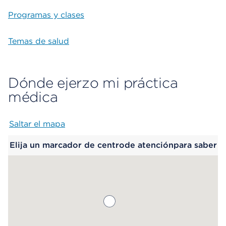
Programas y clases
Temas de salud
Dónde ejerzo mi práctica
médica
Saltar el mapa
Map begins
Elija un marcador de centrode atenciónpara saber
más.