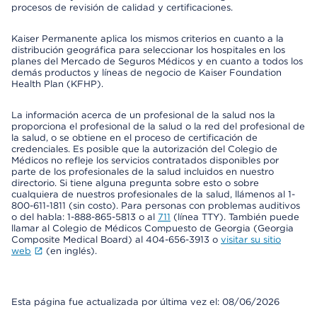
procesos de revisión de calidad y certificaciones.
Kaiser Permanente aplica los mismos criterios en cuanto a la
distribución geográfica para seleccionar los hospitales en los
planes del Mercado de Seguros Médicos y en cuanto a todos los
demás productos y líneas de negocio de Kaiser Foundation
Health Plan (KFHP).
La información acerca de un profesional de la salud nos la
proporciona el profesional de la salud o la red del profesional de
la salud, o se obtiene en el proceso de certificación de
credenciales. Es posible que la autorización del Colegio de
Médicos no refleje los servicios contratados disponibles por
parte de los profesionales de la salud incluidos en nuestro
directorio. Si tiene alguna pregunta sobre esto o sobre
cualquiera de nuestros profesionales de la salud, llámenos al 1-
800-611-1811 (sin costo). Para personas con problemas auditivos
o del habla: 1-888-865-5813 o al
711
(línea TTY). También puede
llamar al Colegio de Médicos Compuesto de Georgia (Georgia
Composite Medical Board) al 404-656-3913 o
visitar su sitio
web
(en inglés).
Esta página fue actualizada por última vez el: 08/06/2026