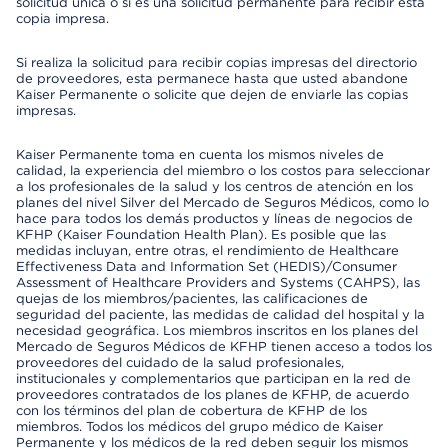
solicitud única o si es una solicitud permanente para recibir esta
copia impresa.
Si realiza la solicitud para recibir copias impresas del directorio
de proveedores, esta permanece hasta que usted abandone
Kaiser Permanente o solicite que dejen de enviarle las copias
impresas.
Kaiser Permanente toma en cuenta los mismos niveles de
calidad, la experiencia del miembro o los costos para seleccionar
a los profesionales de la salud y los centros de atención en los
planes del nivel Silver del Mercado de Seguros Médicos, como lo
hace para todos los demás productos y líneas de negocios de
KFHP (Kaiser Foundation Health Plan). Es posible que las
medidas incluyan, entre otras, el rendimiento de Healthcare
Effectiveness Data and Information Set (HEDIS)/Consumer
Assessment of Healthcare Providers and Systems (CAHPS), las
quejas de los miembros/pacientes, las calificaciones de
seguridad del paciente, las medidas de calidad del hospital y la
necesidad geográfica. Los miembros inscritos en los planes del
Mercado de Seguros Médicos de KFHP tienen acceso a todos los
proveedores del cuidado de la salud profesionales,
institucionales y complementarios que participan en la red de
proveedores contratados de los planes de KFHP, de acuerdo
con los términos del plan de cobertura de KFHP de los
miembros. Todos los médicos del grupo médico de Kaiser
Permanente y los médicos de la red deben seguir los mismos