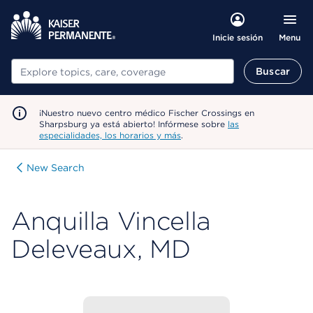
Menu
Inicie sesión
Buscar
Buscar
¡Nuestro nuevo centro médico Fischer Crossings en
Sharpsburg ya está abierto! Infórmese sobre
las
especialidades, los horarios y más
.
New Search
Anquilla Vincella
Deleveaux, MD