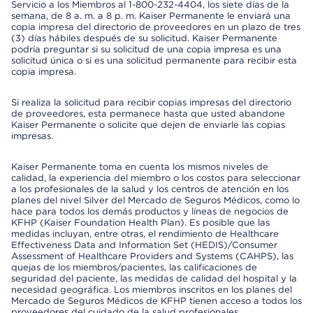
Servicio a los Miembros al 1-800-232-4404, los siete días de la
semana, de 8 a. m. a 8 p. m. Kaiser Permanente le enviará una
copia impresa del directorio de proveedores en un plazo de tres
(3) días hábiles después de su solicitud. Kaiser Permanente
podría preguntar si su solicitud de una copia impresa es una
solicitud única o si es una solicitud permanente para recibir esta
copia impresa.
Si realiza la solicitud para recibir copias impresas del directorio
de proveedores, esta permanece hasta que usted abandone
Kaiser Permanente o solicite que dejen de enviarle las copias
impresas.
Kaiser Permanente toma en cuenta los mismos niveles de
calidad, la experiencia del miembro o los costos para seleccionar
a los profesionales de la salud y los centros de atención en los
planes del nivel Silver del Mercado de Seguros Médicos, como lo
hace para todos los demás productos y líneas de negocios de
KFHP (Kaiser Foundation Health Plan). Es posible que las
medidas incluyan, entre otras, el rendimiento de Healthcare
Effectiveness Data and Information Set (HEDIS)/Consumer
Assessment of Healthcare Providers and Systems (CAHPS), las
quejas de los miembros/pacientes, las calificaciones de
seguridad del paciente, las medidas de calidad del hospital y la
necesidad geográfica. Los miembros inscritos en los planes del
Mercado de Seguros Médicos de KFHP tienen acceso a todos los
proveedores del cuidado de la salud profesionales,