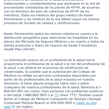
institucionales y complementarios que participan en la red de
proveedores contratados de los planes de KFHP, de acuerdo
con los términos del plan de cobertura de KFHP de los
miembros. Todos los médicos del grupo médico de Kaiser
Permanente y los médicos de la red deben seguir los mismos
procesos de revisión de calidad y certificaciones.
Kaiser Permanente aplica los mismos criterios en cuanto a la
distribución geográfica para seleccionar los hospitales en los
planes del Mercado de Seguros Médicos y en cuanto a todos los
demás productos y líneas de negocio de Kaiser Foundation
Health Plan (KFHP).
La información acerca de un profesional de la salud nos la
proporciona el profesional de la salud o la red del profesional de
la salud, o se obtiene en el proceso de certificación de
credenciales. Es posible que la autorización del Colegio de
Médicos no refleje los servicios contratados disponibles por
parte de los profesionales de la salud incluidos en nuestro
directorio. Si tiene alguna pregunta sobre esto o sobre
cualquiera de nuestros profesionales de la salud, llámenos al 1-
800-611-1811 (sin costo). Para personas con problemas auditivos
o del habla: 1-888-865-5813 o al
711
(línea TTY). También puede
llamar al Colegio de Médicos Compuesto de Georgia (Georgia
Composite Medical Board) al 404-656-3913 o
visitar su sitio
web
(en inglés).