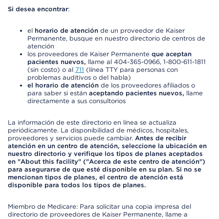
Si desea encontrar
:
el
horario de atención
de un proveedor de Kaiser
Permanente, busque en nuestro directorio de centros de
atención
los proveedores de Kaiser Permanente
que aceptan
pacientes nuevos,
llame al 404-365-0966, 1-800-611-1811
(sin costo) o al
711
(línea TTY para personas con
problemas auditivos o del habla)
el horario de atención
de los proveedores afiliados o
para saber si están
aceptando pacientes nuevos,
llame
directamente a sus consultorios
La información de este directorio en línea se actualiza
periódicamente. La disponibilidad de médicos, hospitales,
proveedores y servicios puede cambiar.
Antes de recibir
atención en un centro de atención, seleccione la ubicación en
nuestro directorio y verifique los tipos de planes aceptados
en "About this facility" ("Acerca de este centro de atención")
para asegurarse de que esté disponible en su plan. Si no se
mencionan tipos de planes, el centro de atención está
disponible para todos los tipos de planes.
Miembro de Medicare: Para solicitar una copia impresa del
directorio de proveedores de Kaiser Permanente, llame a