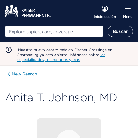
Menu
Inicie sesión
Buscar
Buscar
¡Nuestro nuevo centro médico Fischer Crossings en
Sharpsburg ya está abierto! Infórmese sobre
las
especialidades, los horarios y más
.
New Search
Anita T. Johnson, MD