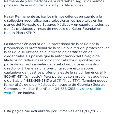
Permanente y los médicos de la red deben seguir los mismos
procesos de revisión de calidad y certificaciones.
Kaiser Permanente aplica los mismos criterios en cuanto a la
distribución geográfica para seleccionar los hospitales en los
planes del Mercado de Seguros Médicos y en cuanto a todos los
demás productos y líneas de negocio de Kaiser Foundation
Health Plan (KFHP).
La información acerca de un profesional de la salud nos la
proporciona el profesional de la salud o la red del profesional de
la salud, o se obtiene en el proceso de certificación de
credenciales. Es posible que la autorización del Colegio de
Médicos no refleje los servicios contratados disponibles por
parte de los profesionales de la salud incluidos en nuestro
directorio. Si tiene alguna pregunta sobre esto o sobre
cualquiera de nuestros profesionales de la salud, llámenos al 1-
800-611-1811 (sin costo). Para personas con problemas auditivos
o del habla: 1-888-865-5813 o al
711
(línea TTY). También puede
llamar al Colegio de Médicos Compuesto de Georgia (Georgia
Composite Medical Board) al 404-656-3913 o
visitar su sitio
web
(en inglés).
Esta página fue actualizada por última vez el: 08/08/2026