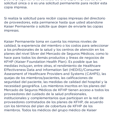
solicitud única o si es una solicitud permanente para recibir esta
copia impresa.
Si realiza la solicitud para recibir copias impresas del directorio
de proveedores, esta permanece hasta que usted abandone
Kaiser Permanente o solicite que dejen de enviarle las copias
impresas.
Kaiser Permanente toma en cuenta los mismos niveles de
calidad, la experiencia del miembro o los costos para seleccionar
a los profesionales de la salud y los centros de atención en los
planes del nivel Silver del Mercado de Seguros Médicos, como lo
hace para todos los demás productos y líneas de negocios de
KFHP (Kaiser Foundation Health Plan). Es posible que las
medidas incluyan, entre otras, el rendimiento de Healthcare
Effectiveness Data and Information Set (HEDIS)/Consumer
Assessment of Healthcare Providers and Systems (CAHPS), las
quejas de los miembros/pacientes, las calificaciones de
seguridad del paciente, las medidas de calidad del hospital y la
necesidad geográfica. Los miembros inscritos en los planes del
Mercado de Seguros Médicos de KFHP tienen acceso a todos los
proveedores del cuidado de la salud profesionales,
institucionales y complementarios que participan en la red de
proveedores contratados de los planes de KFHP, de acuerdo
con los términos del plan de cobertura de KFHP de los
miembros. Todos los médicos del grupo médico de Kaiser