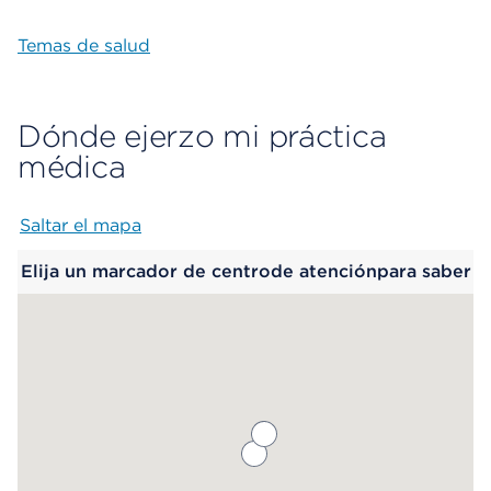
Temas de salud
Dónde ejerzo mi práctica
médica
Saltar el mapa
Map begins
Elija un marcador de centrode atenciónpara saber
más.