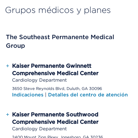
Grupos médicos y planes
The Southeast Permanente Medical
Group
+
Kaiser Permanente Gwinnett
Comprehensive Medical Center
Cardiology Department
3650 Steve Reynolds Blvd, Duluth, GA 30096
Indicaciones
|
Detalles del centro de atención
+
Kaiser Permanente Southwood
Comprehensive Medical Center
Cardiology Department
2400 Mount Zion Pkwy, Jonesboro, GA 30236