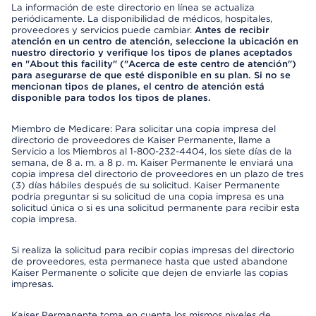
La información de este directorio en línea se actualiza
periódicamente. La disponibilidad de médicos, hospitales,
proveedores y servicios puede cambiar.
Antes de recibir
atención en un centro de atención, seleccione la ubicación en
nuestro directorio y verifique los tipos de planes aceptados
en "About this facility" ("Acerca de este centro de atención")
para asegurarse de que esté disponible en su plan. Si no se
mencionan tipos de planes, el centro de atención está
disponible para todos los tipos de planes.
Miembro de Medicare: Para solicitar una copia impresa del
directorio de proveedores de Kaiser Permanente, llame a
Servicio a los Miembros al 1-800-232-4404, los siete días de la
semana, de 8 a. m. a 8 p. m. Kaiser Permanente le enviará una
copia impresa del directorio de proveedores en un plazo de tres
(3) días hábiles después de su solicitud. Kaiser Permanente
podría preguntar si su solicitud de una copia impresa es una
solicitud única o si es una solicitud permanente para recibir esta
copia impresa.
Si realiza la solicitud para recibir copias impresas del directorio
de proveedores, esta permanece hasta que usted abandone
Kaiser Permanente o solicite que dejen de enviarle las copias
impresas.
Kaiser Permanente toma en cuenta los mismos niveles de