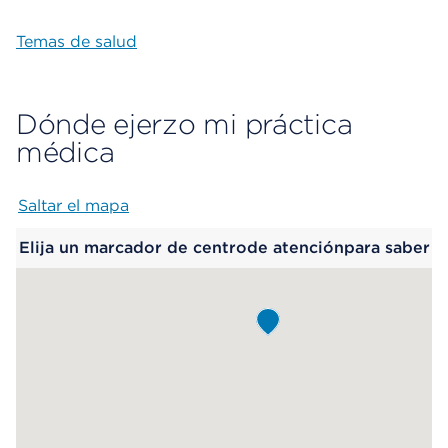
Temas de salud
Dónde ejerzo mi práctica
médica
Saltar el mapa
Map begins
Elija un marcador de centrode atenciónpara saber
más.