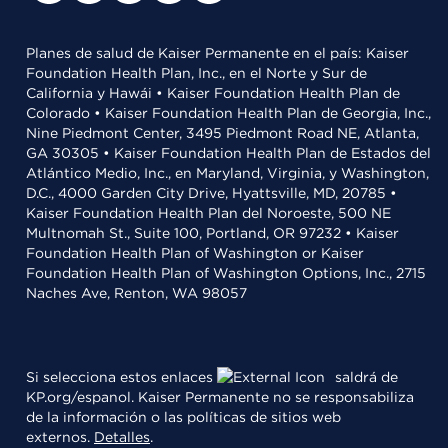
Planes de salud de Kaiser Permanente en el país: Kaiser
Foundation Health Plan, Inc., en el Norte y Sur de
California y Hawái • Kaiser Foundation Health Plan de
Colorado • Kaiser Foundation Health Plan de Georgia, Inc.,
Nine Piedmont Center, 3495 Piedmont Road NE, Atlanta,
GA 30305 • Kaiser Foundation Health Plan de Estados del
Atlántico Medio, Inc., en Maryland, Virginia, y Washington,
D.C., 4000 Garden City Drive, Hyattsville, MD, 20785 •
Kaiser Foundation Health Plan del Noroeste, 500 NE
Multnomah St., Suite 100, Portland, OR 97232 • Kaiser
Foundation Health Plan of Washington or Kaiser
Foundation Health Plan of Washington Options, Inc., 2715
Naches Ave, Renton, WA 98057
Si selecciona estos enlaces
saldrá de
KP.org/espanol. Kaiser Permanente no se responsabiliza
de la información o las políticas de sitios web
externos.
Detalles
.