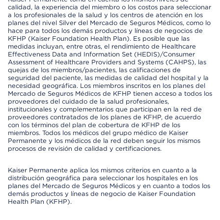
calidad, la experiencia del miembro o los costos para seleccionar
a los profesionales de la salud y los centros de atención en los
planes del nivel Silver del Mercado de Seguros Médicos, como lo
hace para todos los demás productos y líneas de negocios de
KFHP (Kaiser Foundation Health Plan). Es posible que las
medidas incluyan, entre otras, el rendimiento de Healthcare
Effectiveness Data and Information Set (HEDIS)/Consumer
Assessment of Healthcare Providers and Systems (CAHPS), las
quejas de los miembros/pacientes, las calificaciones de
seguridad del paciente, las medidas de calidad del hospital y la
necesidad geográfica. Los miembros inscritos en los planes del
Mercado de Seguros Médicos de KFHP tienen acceso a todos los
proveedores del cuidado de la salud profesionales,
institucionales y complementarios que participan en la red de
proveedores contratados de los planes de KFHP, de acuerdo
con los términos del plan de cobertura de KFHP de los
miembros. Todos los médicos del grupo médico de Kaiser
Permanente y los médicos de la red deben seguir los mismos
procesos de revisión de calidad y certificaciones.
Kaiser Permanente aplica los mismos criterios en cuanto a la
distribución geográfica para seleccionar los hospitales en los
planes del Mercado de Seguros Médicos y en cuanto a todos los
demás productos y líneas de negocio de Kaiser Foundation
Health Plan (KFHP).