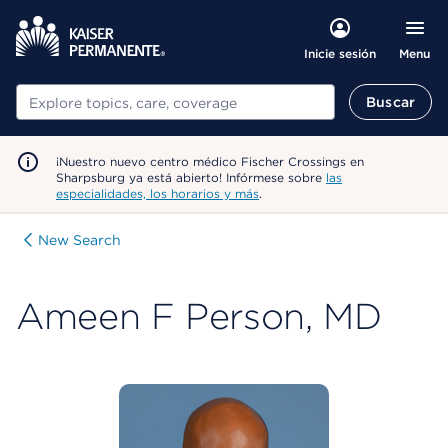
Menu
Inicie sesión
Buscar
Buscar
¡Nuestro nuevo centro médico Fischer Crossings en
Sharpsburg ya está abierto! Infórmese sobre
las
especialidades, los horarios y más
.
New Search
Ameen F Person, MD