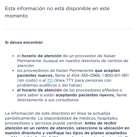
Esta información no está disponible en este
momento
Si desea encontrar
:
el
horario de atención
de un proveedor de Kaiser
Permanente, busque en nuestro directorio de centros de
atención
los proveedores de Kaiser Permanente
que aceptan
pacientes nuevos,
llame al 404-365-0966, 1-800-611-1811
(sin costo) o al
711
(línea TTY para personas con
problemas auditivos o del habla)
el horario de atención
de los proveedores afiliados o
para saber si están
aceptando pacientes nuevos,
llame
directamente a sus consultorios
La información de este directorio en línea se actualiza
periódicamente. La disponibilidad de médicos, hospitales,
proveedores y servicios puede cambiar.
Antes de recibir
atención en un centro de atención, seleccione la ubicación en
nuestro directorio y verifique los tipos de planes aceptados