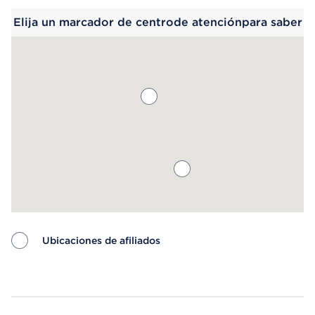
Elija un marcador de centrode atenciónpara saber
más.
Ubicaciones de afiliados
Map ends