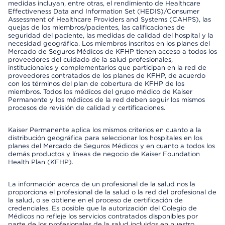
medidas incluyan, entre otras, el rendimiento de Healthcare
Effectiveness Data and Information Set (HEDIS)/Consumer
Assessment of Healthcare Providers and Systems (CAHPS), las
quejas de los miembros/pacientes, las calificaciones de
seguridad del paciente, las medidas de calidad del hospital y la
necesidad geográfica. Los miembros inscritos en los planes del
Mercado de Seguros Médicos de KFHP tienen acceso a todos los
proveedores del cuidado de la salud profesionales,
institucionales y complementarios que participan en la red de
proveedores contratados de los planes de KFHP, de acuerdo
con los términos del plan de cobertura de KFHP de los
miembros. Todos los médicos del grupo médico de Kaiser
Permanente y los médicos de la red deben seguir los mismos
procesos de revisión de calidad y certificaciones.
Kaiser Permanente aplica los mismos criterios en cuanto a la
distribución geográfica para seleccionar los hospitales en los
planes del Mercado de Seguros Médicos y en cuanto a todos los
demás productos y líneas de negocio de Kaiser Foundation
Health Plan (KFHP).
La información acerca de un profesional de la salud nos la
proporciona el profesional de la salud o la red del profesional de
la salud, o se obtiene en el proceso de certificación de
credenciales. Es posible que la autorización del Colegio de
Médicos no refleje los servicios contratados disponibles por
parte de los profesionales de la salud incluidos en nuestro