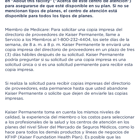
en "About this facility" ("Acerca de este centro de atención")
para asegurarse de que esté disponible en su plan. Si no se
mencionan tipos de planes, el centro de atención está
disponible para todos los tipos de planes.
Miembro de Medicare: Para solicitar una copia impresa del
directorio de proveedores de Kaiser Permanente, llame a
Servicio a los Miembros al 1-800-232-4404, los siete días de la
semana, de 8 a. m. a 8 p. m. Kaiser Permanente le enviará una
copia impresa del directorio de proveedores en un plazo de tres
(3) días hábiles después de su solicitud. Kaiser Permanente
podría preguntar si su solicitud de una copia impresa es una
solicitud única o si es una solicitud permanente para recibir esta
copia impresa.
Si realiza la solicitud para recibir copias impresas del directorio
de proveedores, esta permanece hasta que usted abandone
Kaiser Permanente o solicite que dejen de enviarle las copias
impresas.
Kaiser Permanente toma en cuenta los mismos niveles de
calidad, la experiencia del miembro o los costos para seleccionar
a los profesionales de la salud y los centros de atención en los
planes del nivel Silver del Mercado de Seguros Médicos, como lo
hace para todos los demás productos y líneas de negocios de
KFHP (Kaiser Foundation Health Plan). Es posible que las