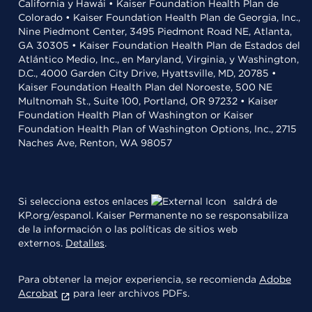
California y Hawái • Kaiser Foundation Health Plan de
Colorado • Kaiser Foundation Health Plan de Georgia, Inc.,
Nine Piedmont Center, 3495 Piedmont Road NE, Atlanta,
GA 30305 • Kaiser Foundation Health Plan de Estados del
Atlántico Medio, Inc., en Maryland, Virginia, y Washington,
D.C., 4000 Garden City Drive, Hyattsville, MD, 20785 •
Kaiser Foundation Health Plan del Noroeste, 500 NE
Multnomah St., Suite 100, Portland, OR 97232 • Kaiser
Foundation Health Plan of Washington or Kaiser
Foundation Health Plan of Washington Options, Inc., 2715
Naches Ave, Renton, WA 98057
Si selecciona estos enlaces
saldrá de
KP.org/espanol. Kaiser Permanente no se responsabiliza
de la información o las políticas de sitios web
externos.
Detalles
.
Para obtener la mejor experiencia, se recomienda
Adobe
Acrobat
para leer archivos PDFs.