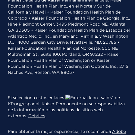
Planes de salud de Kaiser Permanente en el país: Kaiser
Foundation Health Plan, Inc., en el Norte y Sur de
California y Hawái • Kaiser Foundation Health Plan de
Colorado • Kaiser Foundation Health Plan de Georgia, Inc.,
Nine Piedmont Center, 3495 Piedmont Road NE, Atlanta,
GA 30305 • Kaiser Foundation Health Plan de Estados del
Atlántico Medio, Inc., en Maryland, Virginia, y Washington,
D.C., 4000 Garden City Drive, Hyattsville, MD, 20785 •
Kaiser Foundation Health Plan del Noroeste, 500 NE
Multnomah St., Suite 100, Portland, OR 97232 • Kaiser
Foundation Health Plan of Washington or Kaiser
Foundation Health Plan of Washington Options, Inc., 2715
Naches Ave, Renton, WA 98057
Si selecciona estos enlaces
saldrá de
KP.org/espanol. Kaiser Permanente no se responsabiliza
de la información o las políticas de sitios web
externos.
Detalles
.
Para obtener la mejor experiencia, se recomienda
Adobe