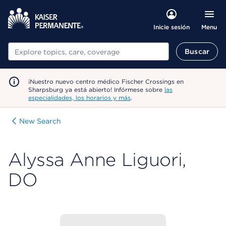
Menu
Inicie sesión
Buscar
Buscar
¡Nuestro nuevo centro médico Fischer Crossings en
Sharpsburg ya está abierto! Infórmese sobre
las
especialidades, los horarios y más
.
New Search
Alyssa Anne Liguori,
DO