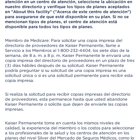
atención en un centro de atención, seleccione la ubicación en
nuestro directorio y verifique los tipos de planes aceptados
en "About this facility" ("Acerca de este centro de atención")
para asegurarse de que esté disponible en su plan. Si no se
mencionan tipos de planes, el centro de atención está
disponible para todos los tipos de planes.
Miembro de Medicare: Para solicitar una copia impresa del
directorio de proveedores de Kaiser Permanente, llame a
Servicio a los Miembros al 1-800-232-4404, los siete días de la
semana, de 8 a. m. a 8 p. m. Kaiser Permanente le enviará una
copia impresa del directorio de proveedores en un plazo de tres
(3) días hábiles después de su solicitud. Kaiser Permanente
podría preguntar si su solicitud de una copia impresa es una
solicitud única o si es una solicitud permanente para recibir esta
copia impresa.
Si realiza la solicitud para recibir copias impresas del directorio
de proveedores, esta permanece hasta que usted abandone
Kaiser Permanente o solicite que dejen de enviarle las copias
impresas.
Kaiser Permanente toma en cuenta los mismos niveles de
calidad, la experiencia del miembro o los costos para seleccionar
a los profesionales de la salud y los centros de atención en los
planes del nivel Silver del Mercado de Seguros Médicos, como lo