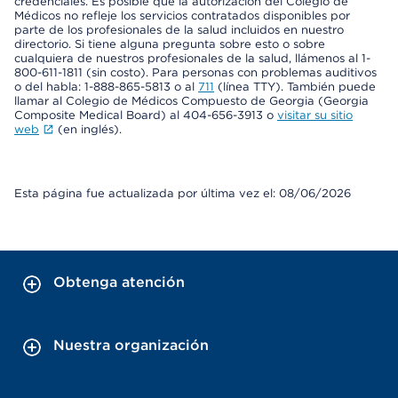
credenciales. Es posible que la autorización del Colegio de
Médicos no refleje los servicios contratados disponibles por
parte de los profesionales de la salud incluidos en nuestro
directorio. Si tiene alguna pregunta sobre esto o sobre
cualquiera de nuestros profesionales de la salud, llámenos al 1-
800-611-1811 (sin costo). Para personas con problemas auditivos
o del habla: 1-888-865-5813 o al
711
(línea TTY). También puede
llamar al Colegio de Médicos Compuesto de Georgia (Georgia
Composite Medical Board) al 404-656-3913 o
visitar su sitio
web
(en inglés).
Esta página fue actualizada por última vez el: 08/06/2026
Obtenga atención
Nuestra organización