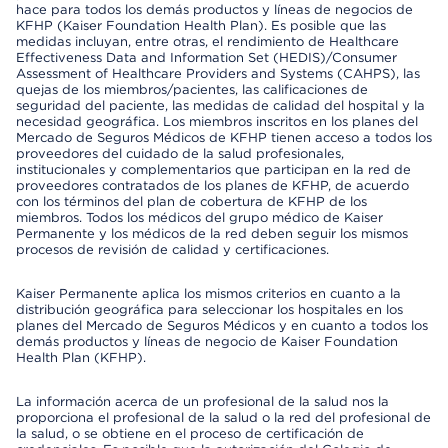
hace para todos los demás productos y líneas de negocios de
KFHP (Kaiser Foundation Health Plan). Es posible que las
medidas incluyan, entre otras, el rendimiento de Healthcare
Effectiveness Data and Information Set (HEDIS)/Consumer
Assessment of Healthcare Providers and Systems (CAHPS), las
quejas de los miembros/pacientes, las calificaciones de
seguridad del paciente, las medidas de calidad del hospital y la
necesidad geográfica. Los miembros inscritos en los planes del
Mercado de Seguros Médicos de KFHP tienen acceso a todos los
proveedores del cuidado de la salud profesionales,
institucionales y complementarios que participan en la red de
proveedores contratados de los planes de KFHP, de acuerdo
con los términos del plan de cobertura de KFHP de los
miembros. Todos los médicos del grupo médico de Kaiser
Permanente y los médicos de la red deben seguir los mismos
procesos de revisión de calidad y certificaciones.
Kaiser Permanente aplica los mismos criterios en cuanto a la
distribución geográfica para seleccionar los hospitales en los
planes del Mercado de Seguros Médicos y en cuanto a todos los
demás productos y líneas de negocio de Kaiser Foundation
Health Plan (KFHP).
La información acerca de un profesional de la salud nos la
proporciona el profesional de la salud o la red del profesional de
la salud, o se obtiene en el proceso de certificación de