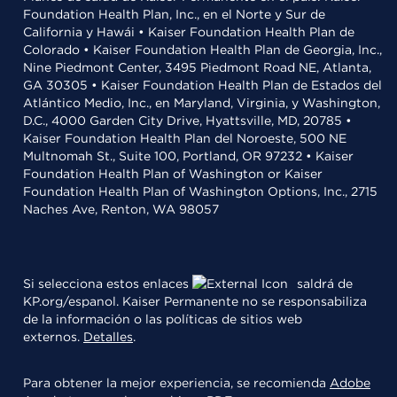
Foundation Health Plan, Inc., en el Norte y Sur de
California y Hawái • Kaiser Foundation Health Plan de
Colorado • Kaiser Foundation Health Plan de Georgia, Inc.,
Nine Piedmont Center, 3495 Piedmont Road NE, Atlanta,
GA 30305 • Kaiser Foundation Health Plan de Estados del
Atlántico Medio, Inc., en Maryland, Virginia, y Washington,
D.C., 4000 Garden City Drive, Hyattsville, MD, 20785 •
Kaiser Foundation Health Plan del Noroeste, 500 NE
Multnomah St., Suite 100, Portland, OR 97232 • Kaiser
Foundation Health Plan of Washington or Kaiser
Foundation Health Plan of Washington Options, Inc., 2715
Naches Ave, Renton, WA 98057
Si selecciona estos enlaces
saldrá de
KP.org/espanol. Kaiser Permanente no se responsabiliza
de la información o las políticas de sitios web
externos.
Detalles
.
Para obtener la mejor experiencia, se recomienda
Adobe