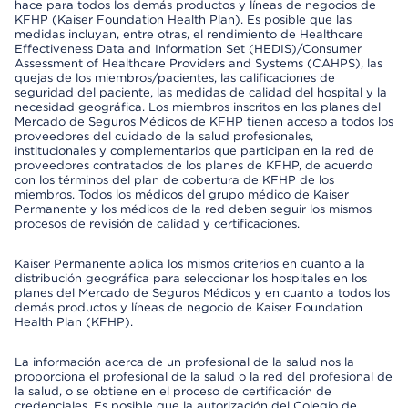
hace para todos los demás productos y líneas de negocios de
KFHP (Kaiser Foundation Health Plan). Es posible que las
medidas incluyan, entre otras, el rendimiento de Healthcare
Effectiveness Data and Information Set (HEDIS)/Consumer
Assessment of Healthcare Providers and Systems (CAHPS), las
quejas de los miembros/pacientes, las calificaciones de
seguridad del paciente, las medidas de calidad del hospital y la
necesidad geográfica. Los miembros inscritos en los planes del
Mercado de Seguros Médicos de KFHP tienen acceso a todos los
proveedores del cuidado de la salud profesionales,
institucionales y complementarios que participan en la red de
proveedores contratados de los planes de KFHP, de acuerdo
con los términos del plan de cobertura de KFHP de los
miembros. Todos los médicos del grupo médico de Kaiser
Permanente y los médicos de la red deben seguir los mismos
procesos de revisión de calidad y certificaciones.
Kaiser Permanente aplica los mismos criterios en cuanto a la
distribución geográfica para seleccionar los hospitales en los
planes del Mercado de Seguros Médicos y en cuanto a todos los
demás productos y líneas de negocio de Kaiser Foundation
Health Plan (KFHP).
La información acerca de un profesional de la salud nos la
proporciona el profesional de la salud o la red del profesional de
la salud, o se obtiene en el proceso de certificación de
credenciales. Es posible que la autorización del Colegio de