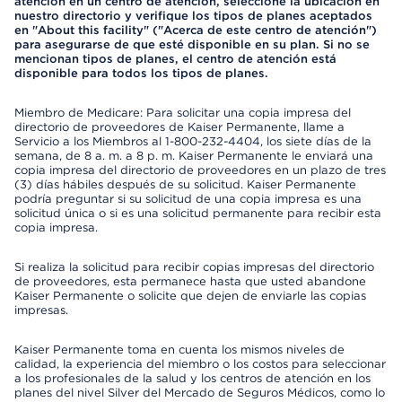
atención en un centro de atención, seleccione la ubicación en
nuestro directorio y verifique los tipos de planes aceptados
en "About this facility" ("Acerca de este centro de atención")
para asegurarse de que esté disponible en su plan. Si no se
mencionan tipos de planes, el centro de atención está
disponible para todos los tipos de planes.
Miembro de Medicare: Para solicitar una copia impresa del
directorio de proveedores de Kaiser Permanente, llame a
Servicio a los Miembros al 1-800-232-4404, los siete días de la
semana, de 8 a. m. a 8 p. m. Kaiser Permanente le enviará una
copia impresa del directorio de proveedores en un plazo de tres
(3) días hábiles después de su solicitud. Kaiser Permanente
podría preguntar si su solicitud de una copia impresa es una
solicitud única o si es una solicitud permanente para recibir esta
copia impresa.
Si realiza la solicitud para recibir copias impresas del directorio
de proveedores, esta permanece hasta que usted abandone
Kaiser Permanente o solicite que dejen de enviarle las copias
impresas.
Kaiser Permanente toma en cuenta los mismos niveles de
calidad, la experiencia del miembro o los costos para seleccionar
a los profesionales de la salud y los centros de atención en los
planes del nivel Silver del Mercado de Seguros Médicos, como lo